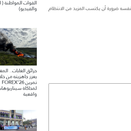
القوات المواطنة ( ا
ت نفسه ضرورة أن يكتسب المزيد من الانتظام
والفيديو)
حرائق الغابات.. الم
يعزز جاهزيته من خلا
تمرين FOREX’26
لمحاكاة سيناريوها
واقعية