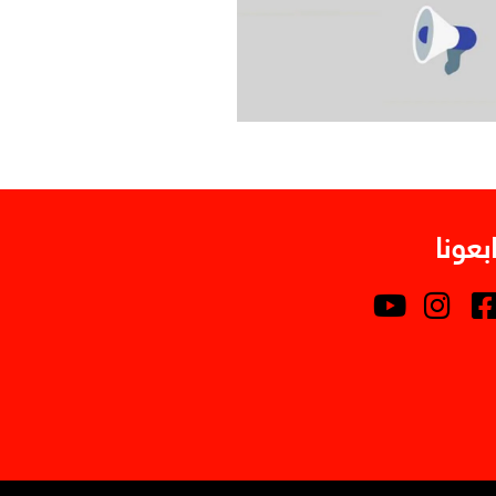
ابعونا