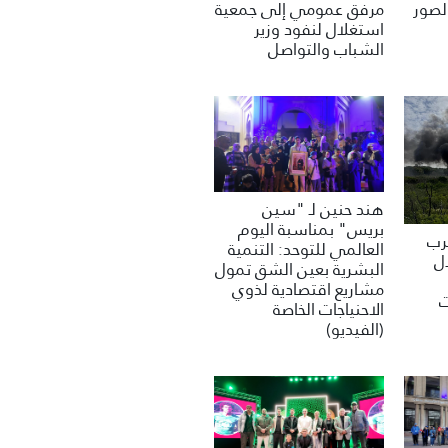
مرفق عمومي إلى جمعية
لصور
استغلال لنفود وزير
الشباب والتواصل
هند حنين لـ "سين
بريس" بمناسبة اليوم
غرب
العالمي للتوحد: التنمية
ل
البشرية بعين الشق تمول
مشاريع اقتصادية لذوي
ت
الاحنياجات الخاصة
(الفيديو)