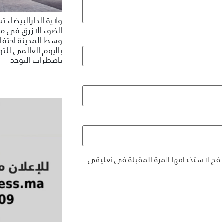
ولاية الدارالبيضاء 
الضوء الازرق في م
وسط المدينة احتفاء
باليوم العالمي للتو
باضطراب التوحد
فح لاستخدامها المرة المقبلة في تعليقي.