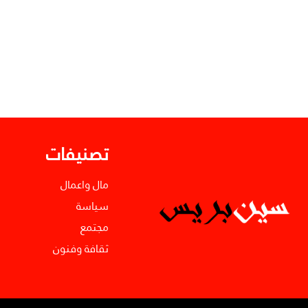
تصنيفات
مال واعمال
سياسة
مجتمع
ثقافة وفنون