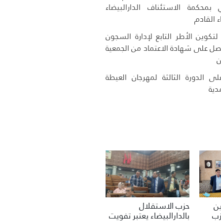
 بمحكمة الاستئناف الدارالبيضاء
ء القادم
تكوين الأطر التابع لإدارة السجون
حصل على شهادة الاعتماد من الجمعية
ن
ى الدورة الثالثة لمهرجان العيطة
دية
حزب الاستقلال
ين
بالدارالبيضاء يعتبر تفويت
زب