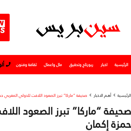
أل
الرئيسية
اخبار
ربورتاج وتحقيق
مال واعمال
ثقافة وفنون
الرئيسية
أهم الاخبار
صحيفة “ماركا” تبرز الصعود اللافت للدولي المغربي حم
صحيفة “ماركا” تبرز الصعود اللا
حمزة إكمان