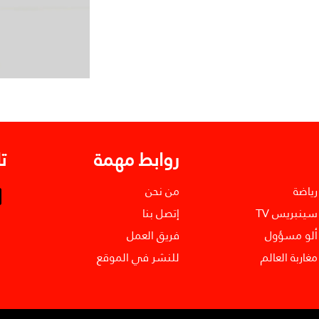
روابط مهمة
ت
رياضة
من نحن
سينبريس TV
إتصل بنا
ألو مسؤول
فريق العمل
مغاربة العالم
للنشر في الموقع