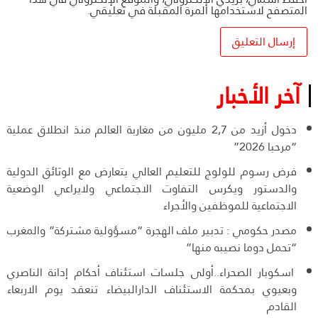
المتصفح لاستخدامها المرة المقبلة في تعليقي.
آخر الأخبار
دخول أزيد من 2,7 مليون من مغاربة العالم منذ انطلاق عملية
“مرحبا 2026”
فرض رسوم للولوج للتعليم العالي يتعارض مع الوثائق الدولية
والدستور ويكرس التفاوت الاجتماعي ولايراعي الوضعية
الاجتماعية للموظفين والأجراء
مصدر حكومي : تدبير ملف الهجرة “مسؤولية مشتركة” والمغرب
“تحمل دوما نصيبه منها”
اسكوبار الصحراء..أولى جلسات استئناف أحكام إدانة الناصري
وبعيوي بمحكمة الاستئناف الدارالبيضاء تنعقد يوم الاربعاء
القادم