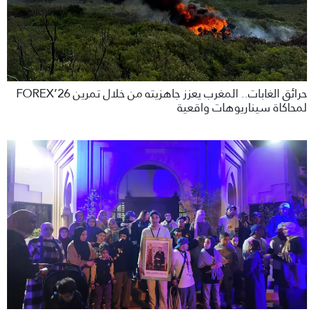
حرائق الغابات.. المغرب يعزز جاهزيته من خلال تمرين FOREX’26
لمحاكاة سيناريوهات واقعية