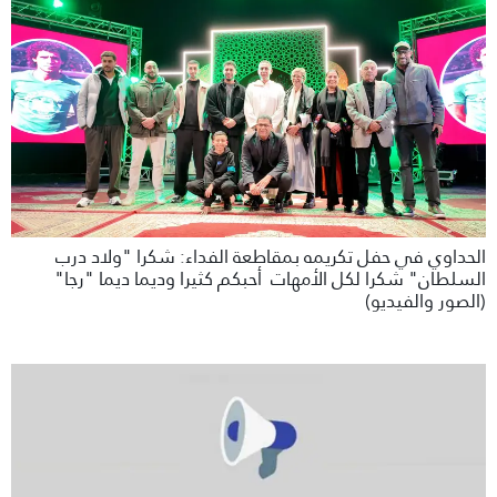
الحداوي في حفل تكريمه بمقاطعة الفداء: شكرا "ولاد درب
السلطان" شكرا لكل الأمهات أحبكم كثيرا وديما ديما "رجا"
(الصور والفيديو)