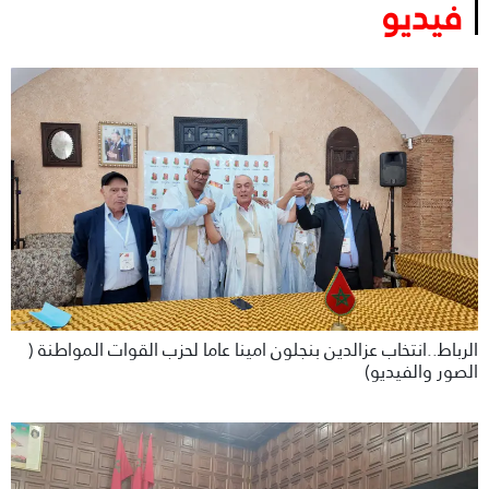
فيديو
الرباط..انتخاب عزالدين بنجلون امينا عاما لحزب القوات المواطنة (
الصور والفيديو)