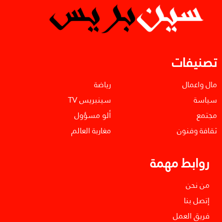
تصنيفات
مال واعمال
رياضة
سياسة
سينبريس TV
مجتمع
ألو مسؤول
ثقافة وفنون
مغاربة العالم
روابط مهمة
من نحن
إتصل بنا
فريق العمل