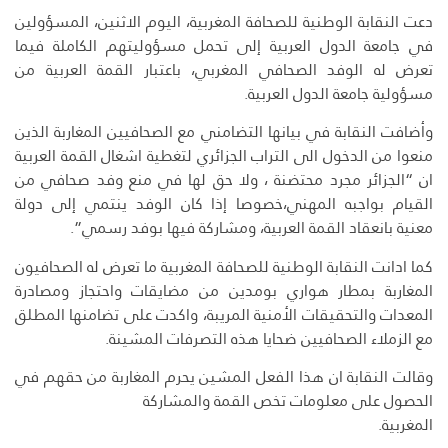
دعت النقابة الوطنية للصحافة المغربية، اليوم الاثنين، المسؤولين
في جامعة الدول العربية إلى تحمل مسؤوليتهم الكاملة فيما
تعرض له الوفد الصحافي المغربي، باعتبار القمة العربية من
مسؤولية جامعة الدول العربية.
وأضافت النقابة في بيانها التضامني مع الصحافيين المغاربة الذين
منعوا من الدخول الى التراب الجزائري لتغطية اشغال القمة العربية
ان “الجزائر مجرد محتضنة ، ولا حق لها في منع وفد صحافي من
القيام بواجبه المهني،خصوصا إذا كان الوفد ينتمي إلى دولة
معنية بانعقاد القمة العربية، ومشاركة فيها بوفد رسمي”.
كما ادانت النقابة الوطنية للصحافة المغربية ما تعرض له الصحافيون
المغاربة بمطار هواري بومدين من مضايقات واحتجاز ومصادرة
المعدات والتحقيقات الأمنية المريبة، واكدت على تضامنها المطلق
مع الزملاء الصحافيين ضحايا هذه التصرفات المشينة.
وقالت النقابة ان هذا الفعل المشين يحرم المغاربة من حقهم في
الحصول على معلومات تخص القمة والمشاركة
المغربية.