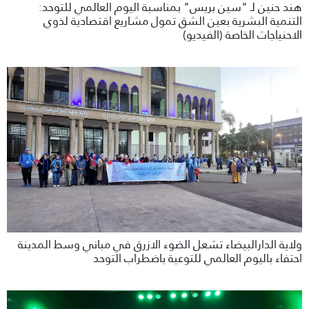
هند حنين لـ "سين بريس" بمناسبة اليوم العالمي للتوحد:
التنمية البشرية بعين الشق تمول مشاريع اقتصادية لذوي
الاحنياجات الخاصة (الفيديو)
ولاية الدارالبيضاء تشعل الضوء الازرق في مباني وسط المدينة
احتفاء باليوم العالمي للتوعية باضطراب التوحد