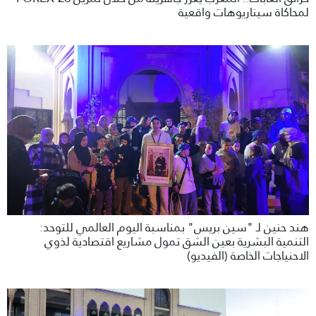
لمحاكاة سيناريوهات واقعية
هند حنين لـ "سين بريس" بمناسبة اليوم العالمي للتوحد:
التنمية البشرية بعين الشق تمول مشاريع اقتصادية لذوي
الاحنياجات الخاصة (الفيديو)