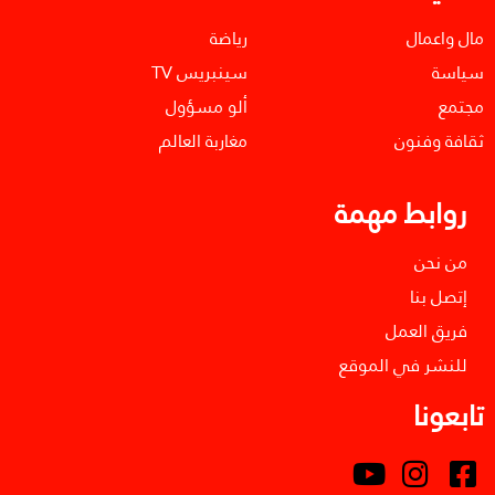
مال واعمال
رياضة
سياسة
سينبريس TV
مجتمع
ألو مسؤول
ثقافة وفنون
مغاربة العالم
روابط مهمة
من نحن
إتصل بنا
فريق العمل
للنشر في الموقع
تابعونا