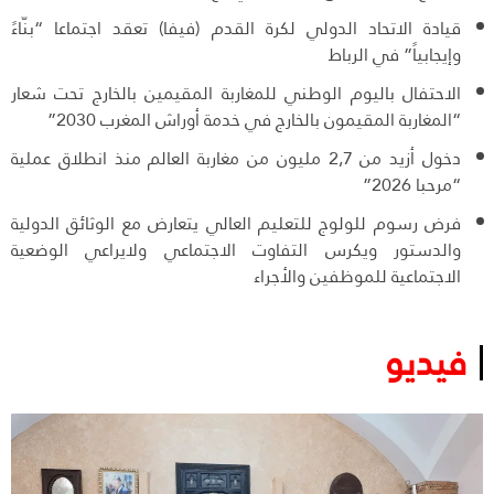
قيادة الاتحاد الدولي لكرة القدم (فيفا) تعقد اجتماعا “بنّاءً
وإيجابياً” في الرباط
الاحتفال باليوم الوطني للمغاربة المقيمين بالخارج تحت شعار
“المغاربة المقيمون بالخارج في خدمة أوراش المغرب 2030”
دخول أزيد من 2,7 مليون من مغاربة العالم منذ انطلاق عملية
“مرحبا 2026”
فرض رسوم للولوج للتعليم العالي يتعارض مع الوثائق الدولية
والدستور ويكرس التفاوت الاجتماعي ولايراعي الوضعية
الاجتماعية للموظفين والأجراء
فيديو