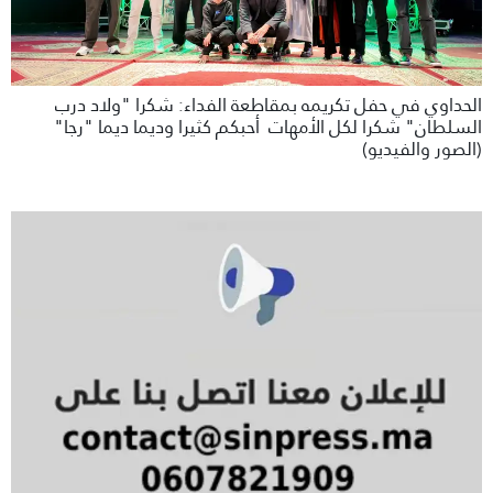
الحداوي في حفل تكريمه بمقاطعة الفداء: شكرا "ولاد درب
السلطان" شكرا لكل الأمهات أحبكم كثيرا وديما ديما "رجا"
(الصور والفيديو)