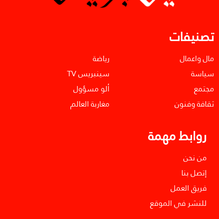
تصنيفات
مال واعمال
رياضة
سياسة
سينبريس TV
مجتمع
ألو مسؤول
ثقافة وفنون
مغاربة العالم
روابط مهمة
من نحن
إتصل بنا
فريق العمل
للنشر في الموقع