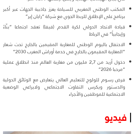
المكتب الوطني المغربي للسياحة يعزز جاذبية الجهات عبر أكبر
برنامج على الإطلاق للربط الجوي مع شركة “رايان إير”
قيادة الاتحاد الدولي لكرة القدم (فيفا) تعقد اجتماعا “بنّاءً
وإيجابياً” في الرباط
الاحتفال باليوم الوطني للمغاربة المقيمين بالخارج تحت شعار
“المغاربة المقيمون بالخارج في خدمة أوراش المغرب 2030”
دخول أزيد من 2,7 مليون من مغاربة العالم منذ انطلاق عملية
“مرحبا 2026”
فرض رسوم للولوج للتعليم العالي يتعارض مع الوثائق الدولية
والدستور ويكرس التفاوت الاجتماعي ولايراعي الوضعية
الاجتماعية للموظفين والأجراء
فيديو