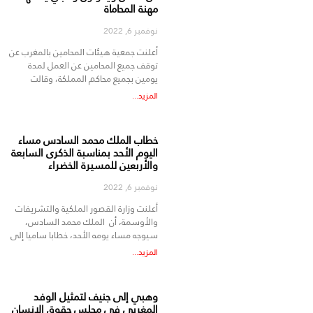
مهنة المحاماة
نوفمبر 6, 2022
أعلنت جمعية هيئات المحامين بالمغرب عن
توقف جميع المحامين عن العمل لمدة
يومين بجميع محاكم المملكة، وقالت
المزيد...
خطاب الملك محمد السادس مساء
اليوم الأحد بمناسبة الذكرى السابعة
والأربعين للمسيرة الخضراء
نوفمبر 6, 2022
أعلنت وزارة القصور الملكية والتشريفات
والأوسمة، أن الملك محمد السادس،
سيوجه مساء يومه الأحد، خطابا ساميا إلى
المزيد...
وهبي إلى جنيف لتمثيل الوفد
المغربي في مجلس حقوق الانسان