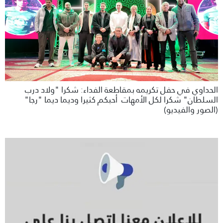
الحداوي في حفل تكريمه بمقاطعة الفداء: شكرا "ولاد درب
السلطان" شكرا لكل الأمهات أحبكم كثيرا وديما ديما "رجا"
(الصور والفيديو)