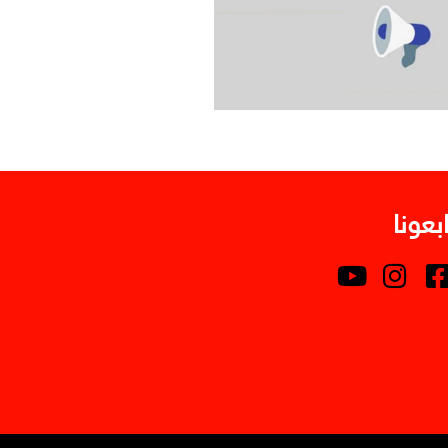
ابعونا