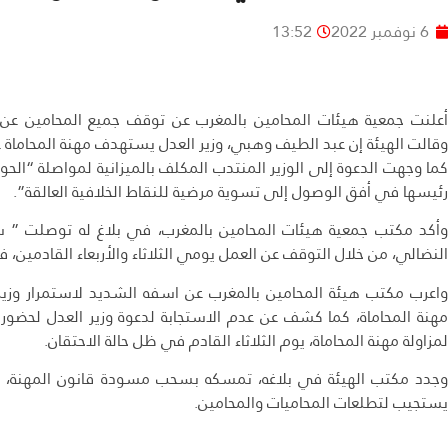
6 نوفمبر 2022
13:52
أعلنت جمعية هيئات المحامين بالمغرب عن توقف جميع المحامين عن 
وقالت الهيئة إن عبد الطيف وهبي، وزير العدل يستهدف مهنة المحاماة عب
كما وجهت الدعوة إلى الوزير المنتدب المكلف بالميزانية لمواصلة “ا
رئيسها في أفق الوصول إلى تسوية مرضية للنقاط الخلافية العالقة”.
وأكد مكتب جمعية هيئات المحامين بالمغرب، في بلاغ له توصلت ” 
النضالي، من خلال التوقف عن العمل يومي الثلاثاء والأربعاء القادمين، 
واعرب مكتب هيئة المحامين بالمغرب عن اسفه الشديد لاستمرار وزير
مهنة المحاماة، كما كشف عن عدم الاستجابة لدعوة وزير العدل لحضور ا
لمزاولة مهنة المحاماة، يوم الثلاثاء القادم في ظل حالة الاحتقان.
وجدد مكتب الهيئة في بلاغه، تمسكه بسحب مسودة قانون المهنة، وال
يستجيب لتطلعات المحاميات والمحامين.