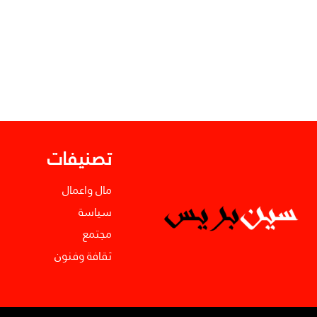
تصنيفات
مال واعمال
سياسة
مجتمع
ثقافة وفنون