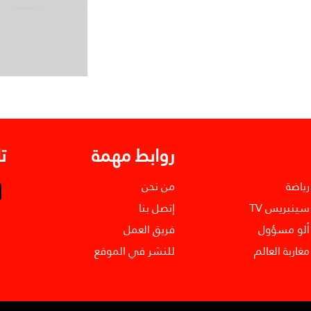
روابط مهمة
ت
رياضة
من نحن
سينبريس TV
إتصل بنا
ألو مسؤول
فريق العمل
مغاربة العالم
للنشر في الموقع