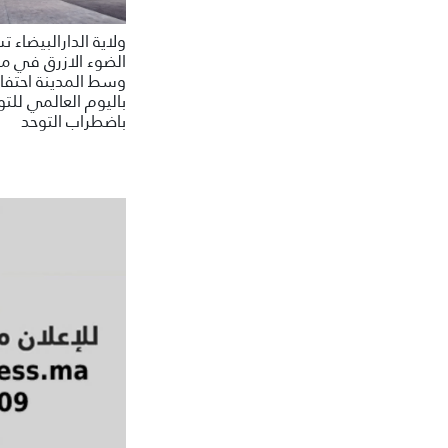
ولاية الدارالبيضاء 
الضوء الازرق في م
وسط المدينة احتفاء
باليوم العالمي للتو
باضطراب التوحد