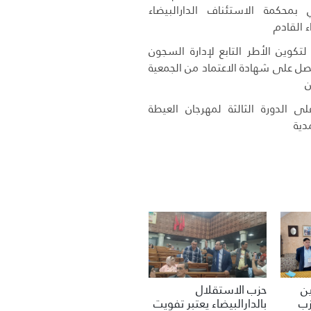
 بمحكمة الاستئناف الدارالبيضاء
ء القادم
تكوين الأطر التابع لإدارة السجون
حصل على شهادة الاعتماد من الجمعية
ن
ى الدورة الثالثة لمهرجان العيطة
دية
حزب الاستقلال
ين
بالدارالبيضاء يعتبر تفويت
زب