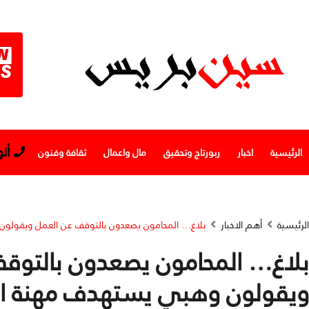
أل
الرئيسية
اخبار
ربورتاج وتحقيق
مال واعمال
ثقافة وفنون
الرئيسية
أهم الاخبار
بلاغ… المحامون يصعدون بالتوقف عن العمل ويقولون
بلاغ… المحامون يصعدون بالتوق
ويقولون وهبي يستهدف مهنة ال