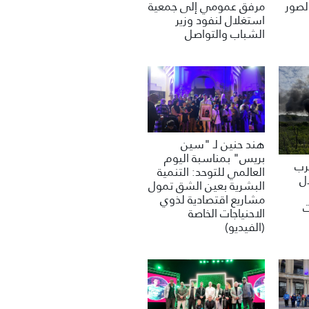
مرفق عمومي إلى جمعية
لصور
استغلال لنفود وزير
الشباب والتواصل
هند حنين لـ "سين
بريس" بمناسبة اليوم
غرب
العالمي للتوحد: التنمية
ل
البشرية بعين الشق تمول
مشاريع اقتصادية لذوي
ت
الاحنياجات الخاصة
(الفيديو)