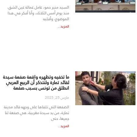
السيد منير حمو، عامل عمالة عين الشق،
منذ يوم أمس الثلاثاء، وأنا أفكر في هذا
الموضوع، وأقلبه
المزيد...
ما تخفيه وتظهره واقعة صفعة سيدة
لقائد تمارة ولنتذكر أن الربيع العربي
انطلق من تونس بسبب صفعة
مارس 25, 2025
الصفعة التي تلقاها على وجهه قائد مدينة
تمارة، من يد سيدة مغربية، هي صفعة لنا
جميعا، حتى
المزيد...