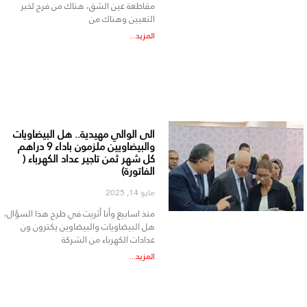
مقاطعة عين الشق، هناك من فرح لخبر
التعيين وهناك من
المزيد...
الى الوالي مهيدية.. هل البيضاويات
والبيضاويين ملزمون باداء 9 دراهم
كل شهر ثمن تاجير عداد الكهرباء (
الفاتورة)
مايو 14, 2025
منذ اسابيع وأنا أثريت في طرح هذا السؤال،
هل البيضاويات والبيضاوين يكترون ون
عدادات الكهرباء من الشركة
المزيد...