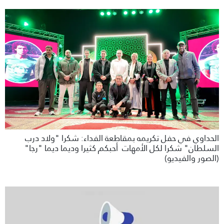
الحداوي في حفل تكريمه بمقاطعة الفداء: شكرا "ولاد درب
السلطان" شكرا لكل الأمهات أحبكم كثيرا وديما ديما "رجا"
(الصور والفيديو)