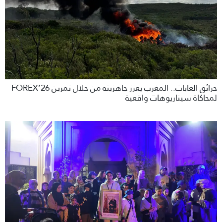
حرائق الغابات.. المغرب يعزز جاهزيته من خلال تمرين FOREX’26
لمحاكاة سيناريوهات واقعية