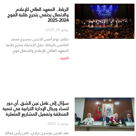
الرباط.. المعهد العالي للإعلام
والاتصال يحتفي بتخرج طلبة الفوج
2024-2025
يوليو 29, 2025
نظم، يوم أمس الاثنين بمسرح محمد
الخامس بالرباط، حفل الاحتفاء بتخرج طلبة
المعهد العالي للإعلام والاتصال فوج
المزيد...
سؤال إلى عامل عين الشق..أي دور
لنساء ورجال الإدارة الترابية في تنمية
المنطقة وتفعيل المشاريع المتعثرة
يونيو 2, 2025
بعد تعيين بوشرى برادي، على رأس عمالة