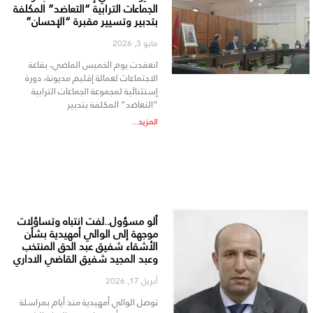
الجماعات الترابية “التعاضد” المكلفة
بتدبير وتسيير مقبرة “الإحسان”
مايو 3, 2026
انعقدت يوم الخميس الماضي، بقاعة
الاجتماعات لعمالة إقليم مديونة، دورة
إستثنائية لمجموعة الجماعات الترابية
“التعاضد” المكلفة بتدبير
المزيد...
ٱلو مسؤول..لفت انتباه وتساؤلات
موجهة إلى الوالي أمهيدية بشأن
الأشقاء شفيق عبد الحق المنتخب
وعبد المجيد شفيق القاضي الاداري
أبريل 17, 2026
توصل الوالي أمهيدية منذ أيام بمراسلة