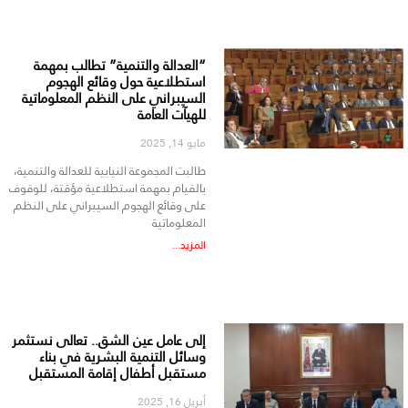
“العدالة والتنمية” تطالب بمهمة
استطلاعية حول وقائع الهجوم
السيبراني على النظم المعلوماتية
للهيآت العامة
مايو 14, 2025
طالبت المجموعة النيابية للعدالة والتنمية،
بالقيام بمهمة استطلاعية مؤقتة، للوقوف
على وقائع الهجوم السيبراني على النظم
المعلوماتية
المزيد...
إلى عامل عين الشق.. تعالى نستثمر
وسائل التنمية البشرية في بناء
مستقبل أطفال إقامة المستقبل
أبريل 16, 2025