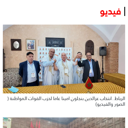
فيديو
الرباط..انتخاب عزالدين بنجلون امينا عاما لحزب القوات المواطنة (
الصور والفيديو)