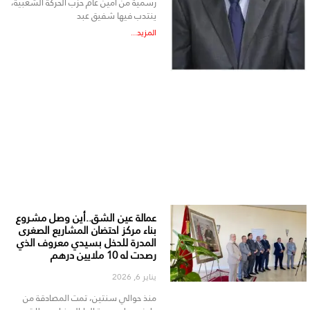
رسمية من أمين عام حزب الحركة الشعبية،
ينتدب فيها شفيق عبد
المزيد...
عمالة عين الشق..أين وصل مشروع
بناء مركز احتضان المشاريع الصغرى
المدرة للدخل بسيدي معروف الذي
رصدت له 10 ملايين درهم
يناير 6, 2026
منذ حوالي سنتين، تمت المصادقة من