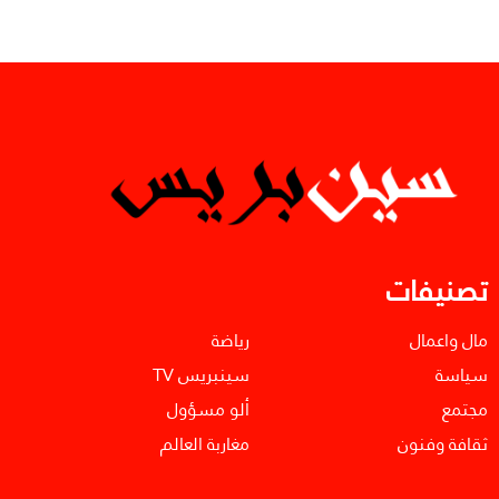
تصنيفات
مال واعمال
رياضة
سياسة
سينبريس TV
مجتمع
ألو مسؤول
ثقافة وفنون
مغاربة العالم