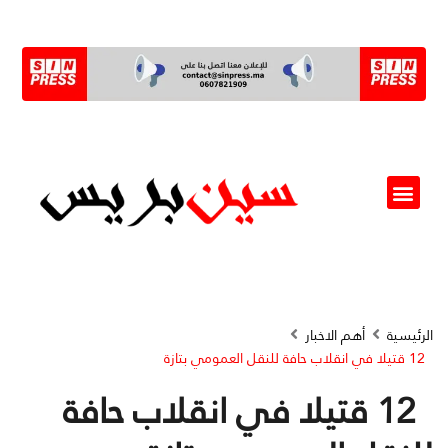
ألو مسؤول(ة)
الرئيسية
أهم الاخبار
12 قتيلا في انقلاب حافة للنقل العمومي بتازة
12 قتيلا في انقلاب حافة