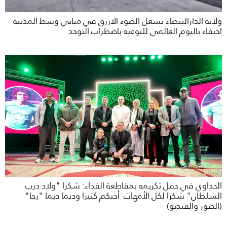
ولاية الدارالبيضاء تشعل الضوء الازرق في مباني وسط المدينة
احتفاء باليوم العالمي للتوعية باضطراب التوحد
الحداوي في حفل تكريمه بمقاطعة الفداء: شكرا "ولاد درب
السلطان" شكرا لكل الأمهات أحبكم كثيرا وديما ديما "رجا"
(الصور والفيديو)