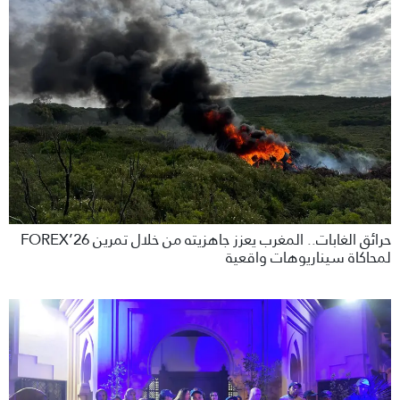
حرائق الغابات.. المغرب يعزز جاهزيته من خلال تمرين FOREX’26
لمحاكاة سيناريوهات واقعية