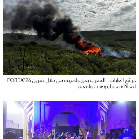
حرائق الغابات.. المغرب يعزز جاهزيته من خلال تمرين FOREX’26
لمحاكاة سيناريوهات واقعية