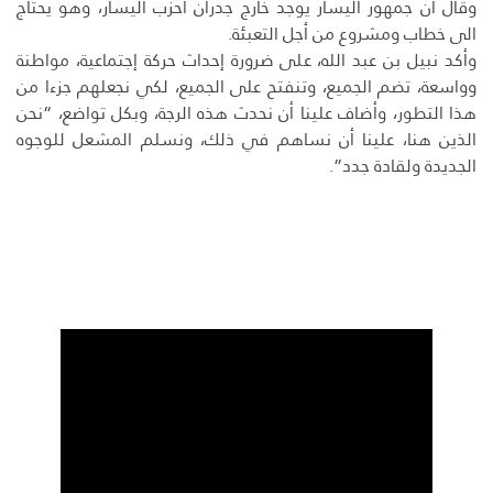
وقال ان جمهور اليسار يوجد خارج جدران احزب اليسار، وهو يحتاج
الى خطاب ومشروع من أجل التعبئة.
وأكد نبيل بن عبد الله، على ضرورة إحداث حركة إجتماعية، مواطنة
وواسعة، تضم الجميع، وتنفتح على الجميع، لكي نجعلهم جزءا من
هذا التطور، وأضاف علينا أن نحدث هذه الرجة، وبكل تواضع، “نحن
الذين هنا، علينا أن نساهم في ذلك، ونسلم المشعل للوجوه
الجديدة ولقادة جدد”.