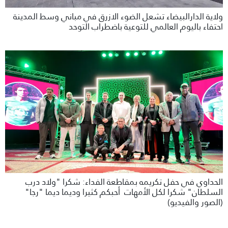
ولاية الدارالبيضاء تشعل الضوء الازرق في مباني وسط المدينة
احتفاء باليوم العالمي للتوعية باضطراب التوحد
الحداوي في حفل تكريمه بمقاطعة الفداء: شكرا "ولاد درب
السلطان" شكرا لكل الأمهات أحبكم كثيرا وديما ديما "رجا"
(الصور والفيديو)