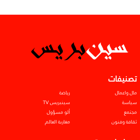
تصنيفات
مال واعمال
رياضة
سياسة
سينبريس TV
مجتمع
ألو مسؤول
ثقافة وفنون
مغاربة العالم