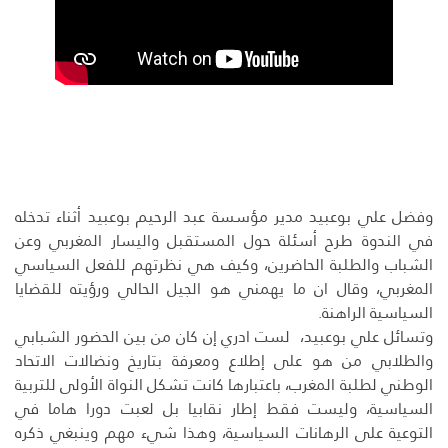
وفضل علي بوعبيد مدير مؤسسة عبد الرحيم بوعبيد أثناء تدخله
في الندوة طرح أسئلة حول المستقبل واليسار المغربي وعن
الشباب والطلبة الحاضرين، وكيف هي نظرتهم للفعل السياسي
المغربي، وقال ان ما يهمني هو الجيل الحالي ورؤيته للقضايا
السياسية الراهنة.
وتسائل علي بوعبيد، لست ادري إن كان من بين الحضور الشبابي
والطلابي من هو على إطلاع ومعرفة بتاريخ ونضالات الاتحاد
الوطني لطلبة المغرب، باعتبارها كانت تشكل النواة الأولى للتربية
السياسية، وليست فقط إطار نقابيا بل لعبت دورا هاما في
التوعية على الرهانات السياسية، وهذا شيء مهم وينبغي ذكره