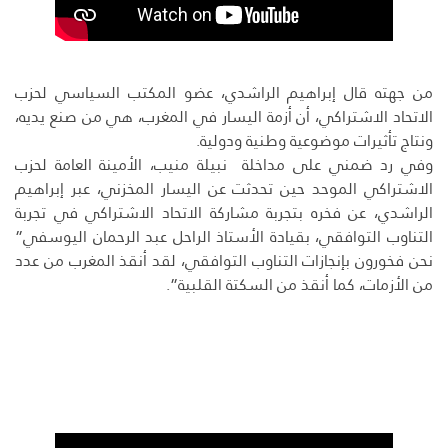
من جهته قال إبراهيم الراشدي، عضو المكتب السياسي لحزب
الاتحاد الاشتراكي، أن أزمة اليسار في المغرب، هي من صنع يديه،
ونتاج تأثيرات موضوعية وطنية ودولية.
وفي رد ضمني على مداخلة نبيلة منيب، الأمينة العامة لحزب
الاشتراكي الموحد حين تحدثت عن اليسار المخزني، عبر إبراهيم
الراشدي، عن فخره بتجربة مشاركة الاتحاد الاشتراكي في تجربة
التناوب التوافقي، بقيادة الأستاذ الراحل عبد الرحمان اليوسفي”
نحن فخورون بإنجازات التناوب التوافقي، لقد أنقذ المغرب من عدد
من الأزمات، كما أنقذ من السكتة القلبية”.