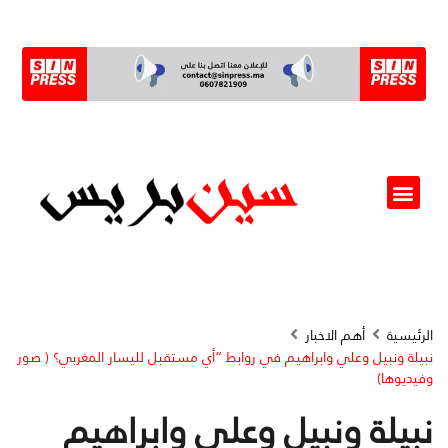
ألو مسؤول(ة)
الرئيسية
أهم الاخبار
نبيلة ونبيل وعلي وابراهيم في روابط “أي مستقبل لليسار المغربي؟ ( صور
وفيديوها)
نبيلة ونبيل وعلي وابراهيم