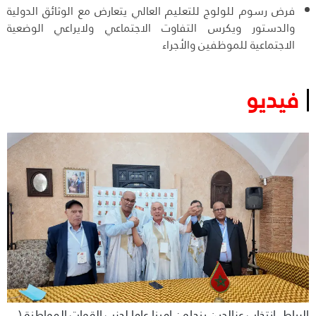
فرض رسوم للولوج للتعليم العالي يتعارض مع الوثائق الدولية
والدستور ويكرس التفاوت الاجتماعي ولايراعي الوضعية
الاجتماعية للموظفين والأجراء
فيديو
الرباط..انتخاب عزالدين بنجلون امينا عاما لحزب القوات المواطنة (