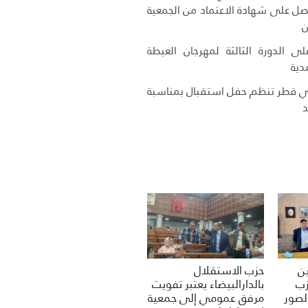
حصل على شهادة الاعتماد من الجمعية
ن
ى الدورة الثالثة لمهرجان العيطة
دية
ي قطر تنظم حفل استقبال بمناسبة
د
حزب الاستقلال
ين
بالدارالبيضاء يعتبر تفويت
زب
مرفق عمومي إلى جمعية
لصور