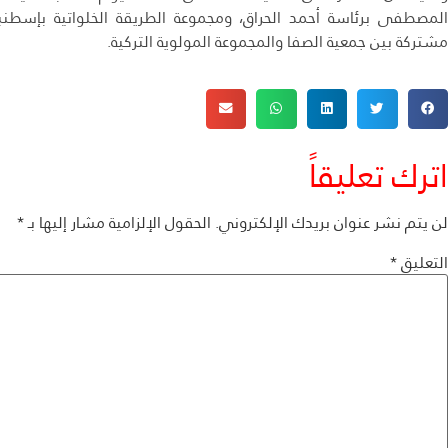
المصطفى برئاسة أحمد الحراق، ومجموعة الطريقة الخلواتية بإسطنب
مشتركة بين جمعية الصفا والمجموعة المولوية التركية.
اترك تعليقاً
لن يتم نشر عنوان بريدك الإلكتروني.
الحقول الإلزامية مشار إليها بـ
*
التعليق
*