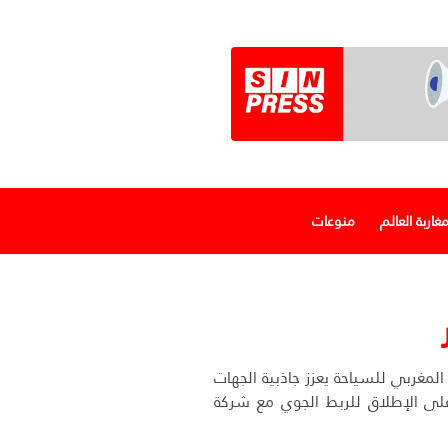
غاربة العالم
منوعات
لمغربي للسياحة يعزز جاذبية الجهات
 على الإطلاق للربط الجوي مع شركة