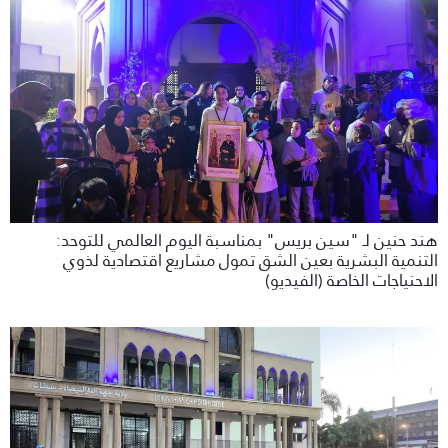
هند حنين لـ "سين بريس" بمناسبة اليوم العالمي للتوحد:
التنمية البشرية بعين الشق تمول مشاريع اقتصادية لذوي
الاحنياجات الخاصة (الفيديو)