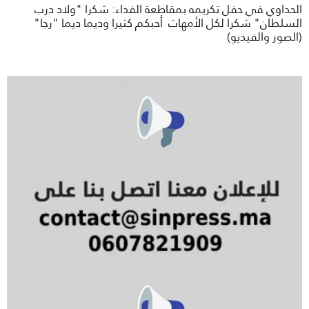
الحداوي في حفل تكريمه بمقاطعة الفداء: شكرا "ولاد درب
السلطان" شكرا لكل الأمهات أحبكم كثيرا وديما ديما "رجا"
(الصور والفيديو)