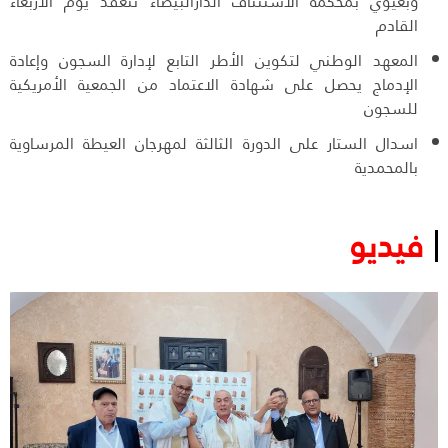
وبعيوي بمحكمة الاستئناف الدارالبيضاء تنعقد يوم الاربعاء
القادم
المعهد الوطني لتكوين الأطر التابع لإدارة السجون وإعادة
الإدماج يحصل على شهادة الاعتماد من الجمعية الأمريكية
للسجون
اسدال الستار على الدورة الثالثة لمهرجان العيطة المرساوية
بالمحمدية
فيديو