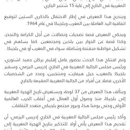
المغربية في الخارج إلى غاية 15 شتنبر الجاري.
ويندرج هذا المعرض في إطار الاحتفال بالذكرى الستين لتوقيع
اتفاقية اليد العاملة بين المغرب وبلجيكا في عام 1964.
ويحكي المعرض قصة تضحيات ونضالات من أجل الكرامة والتجذر،
وكذا قصة عن الحوار بين بلدين ومجتمعين. كما يساهم في
تشكيل مواطنة منفتحة وشاملة، سواء في المغرب أو في بلجيكا.
وتم افتتاح هذا الحدث بحضور عامل إقليم بركان حميد اشنوري،
ورئيس مجلس الجالية المغربية في الخارج، إدريس اليزمي، وسفير
بلجيكا بالمغرب، جيل هيفارت، ومنتخبين، وعدد من الشخصيات
الأخرى، فضلا عن أفراد من الجالية المغربية المقيمة بالخارج.
ويتألف هذا المعرض من 37 لوحة، ويستعرض تاريخ الهجرة المغربية
إلى بلجيكا، منذ وصول أول العمال في أعقاب الحرب العالمية
الأولى وحتى يومنا هذا، وبروز مجتمع بلجيكي متعدد الثقافات.
وأكد رئيس مجلس الجالية المغربية في الخارج، إدريس اليزمي، أن
تقديم هذا المعرض يأتي أولا للتذكير بتاريخ الهجرة المغربية إلى