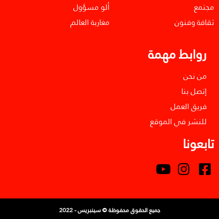
مجتمع
ألو مسؤول
ثقافة وفنون
مغاربة العالم
روابط مهمة
من نحن
إتصل بنا
فريق العمل
للنشر في الموقع
تابعونا
جميع الحقوق محفوظة © سينبريس - 2022