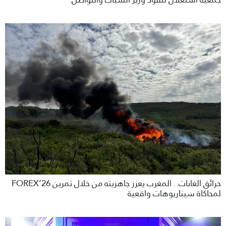
حرائق الغابات.. المغرب يعزز جاهزيته من خلال تمرين FOREX’26
لمحاكاة سيناريوهات واقعية