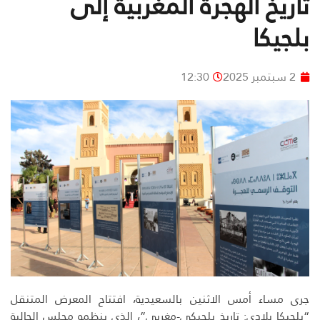
تاريخ الهجرة المغربية إلى
بلجيكا
2 سبتمبر 2025
12:30
جرى مساء أمس الاثنين بالسعيدية، افتتاح المعرض المتنقل
“بلجيكا بلادي: تاريخ بلجيكي-مغربي”، الذي ينظمه مجلس الجالية