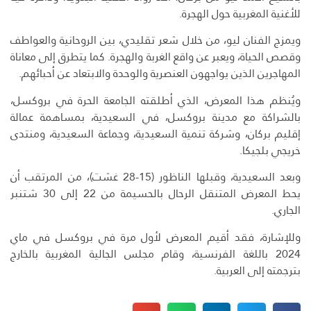
للأغنية المغربية حول الهجرة.
ويمزج الفنان ليو، من خلال شعر تقليدي، بين الروحانية والعواطف
وقصص الحياة، ويعبر عن واقع الغربة والهجرة. كما يتطرق إلى معاناة
المهاجرين الذين يواجهون العنصرية والوحدة والابتعاد عن أحبائهم.
ويُنظم هذا المعرض، الذي أطلقته الجامعة الحرة في بروكسل،
بالشراكة مع مدينة بروكسل، في السعيدية، بمساهمة عمالة
إقليم بركان، وشركة تنمية السعيدية، وجماعة السعيدية، ومنتدى
خريجي بلجيكا.
وبعد السعيدية، وقبلها الناظور (15-28 غشت)، من المرتقب أن
يحط المعرض المتنقل الرحال بالحسيمة من 22 إلى 30 شتنبر
الجاري.
وللإشارة، فقد أقيم المعرض لأول مرة في بروكسل في ماي
2024 باللغة الفرنسية، وقام مجلس الجالية المغربية بالخارج
بترجمته إلى العربية.