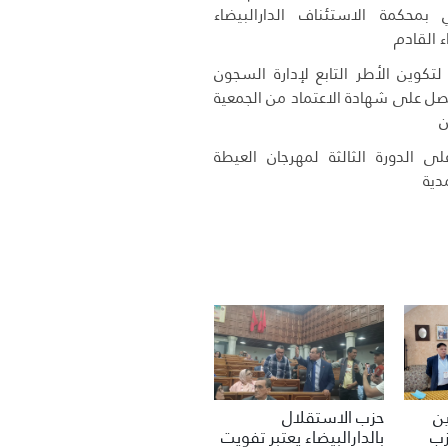
 بمحكمة الاستئناف الدارالبيضاء
ء القادم
تكوين الأطر التابع لإدارة السجون
حصل على شهادة الاعتماد من الجمعية
ن
ى الدورة الثالثة لمهرجان العيطة
دية
حزب الاستقلال
ين
بالدارالبيضاء يعتبر تفويت
زب