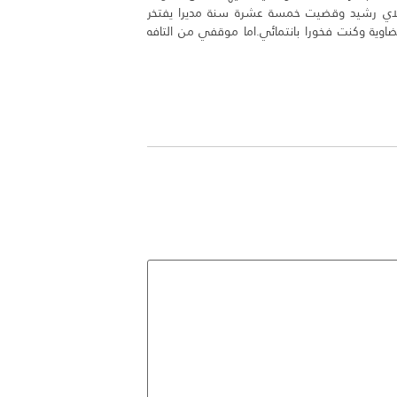
 مولاي رشيد وقضيت خمسة عشرة سنة مديرا يفتخر
بيضاوية وكنت فخورا بانتمائي.اما موقفي من التافه