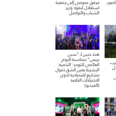
مرفق عمومي إلى جمعية
لصور
استغلال لنفود وزير
الشباب والتواصل
هند حنين لـ "سين
بريس" بمناسبة اليوم
غرب
العالمي للتوحد: التنمية
ل
البشرية بعين الشق تمول
مشاريع اقتصادية لذوي
ت
الاحنياجات الخاصة
(الفيديو)