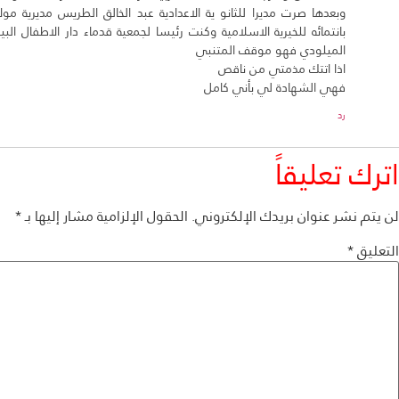
وبعدها صرت مديرا للثانو ية الاعدادية عبد الخالق الطريس مديرية
بانتمائه للخيرية الاسلامية وكنت رئيسا لجمعية قدماء دار الاطفال ال
الميلودي فهو موقف المتنبي
اذا اتتك مذمتي من ناقص
فهي الشهادة لي بأني كامل
رد
اترك تعليقاً
لن يتم نشر عنوان بريدك الإلكتروني.
الحقول الإلزامية مشار إليها بـ
*
التعليق
*