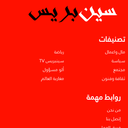
تصنيفات
مال واعمال
رياضة
سياسة
سينبريس TV
مجتمع
ألو مسؤول
ثقافة وفنون
مغاربة العالم
روابط مهمة
من نحن
إتصل بنا
فريق العمل