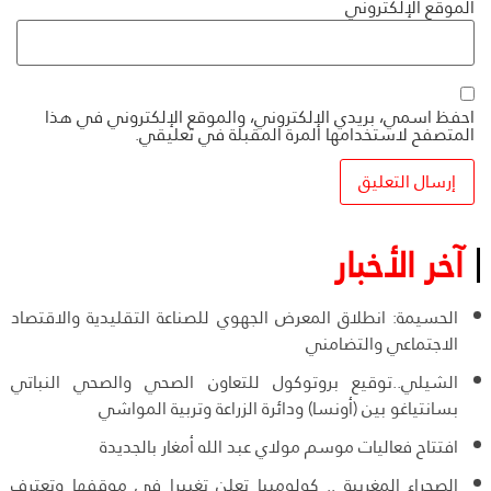
الموقع الإلكتروني
احفظ اسمي، بريدي الإلكتروني، والموقع الإلكتروني في هذا
المتصفح لاستخدامها المرة المقبلة في تعليقي.
آخر الأخبار
الحسيمة: انطلاق المعرض الجهوي للصناعة التقليدية والاقتصاد
الاجتماعي والتضامني
الشيلي..توقيع بروتوكول للتعاون الصحي والصحي النباتي
بسانتياغو بين (أونسا) ودائرة الزراعة وتربية المواشي
افتتاح فعاليات موسم مولاي عبد الله أمغار بالجديدة
الصحراء المغربية .. كولومبيا تعلن تغييرا في موقفها وتعترف