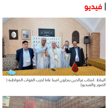
فيديو
الرباط..انتخاب عزالدين بنجلون امينا عاما لحزب القوات المواطنة (
الصور والفيديو)