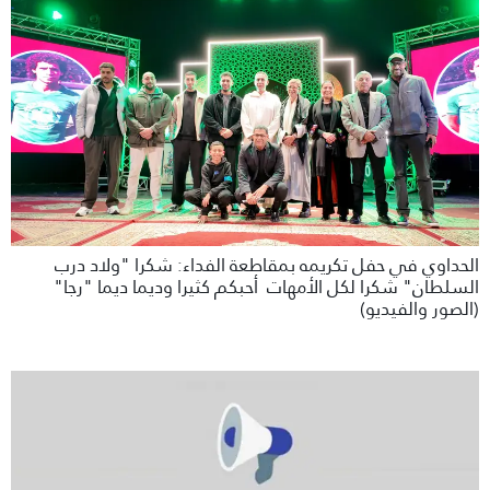
الحداوي في حفل تكريمه بمقاطعة الفداء: شكرا "ولاد درب
السلطان" شكرا لكل الأمهات أحبكم كثيرا وديما ديما "رجا"
(الصور والفيديو)