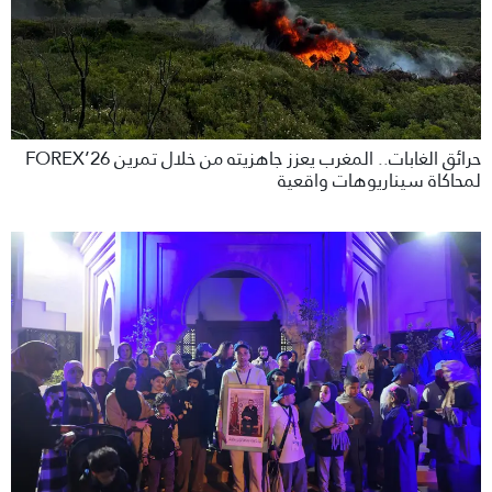
حرائق الغابات.. المغرب يعزز جاهزيته من خلال تمرين FOREX’26
لمحاكاة سيناريوهات واقعية