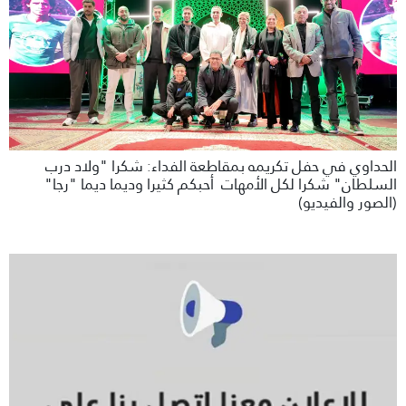
الحداوي في حفل تكريمه بمقاطعة الفداء: شكرا "ولاد درب
السلطان" شكرا لكل الأمهات أحبكم كثيرا وديما ديما "رجا"
(الصور والفيديو)