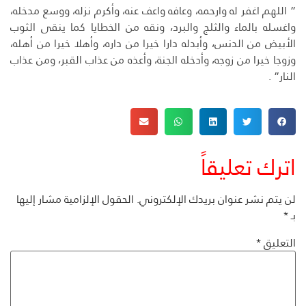
” اللهم اغفر له وارحمه، وعافه واعف عنه، وأكرم نزله، ووسع مدخله،
واغسله بالماء والثلج والبرد، ونقه من الخطايا كما ينقى الثوب
الأبيض من الدنس، وأبدله دارا خيرا من داره، وأهلا خيرا من أهله،
وزوجا خيرا من زوجه، وأدخله الجنة، وأعذه من عذاب القبر، ومن عذاب
النار” .
اترك تعليقاً
لن يتم نشر عنوان بريدك الإلكتروني.
الحقول الإلزامية مشار إليها
بـ
*
التعليق
*