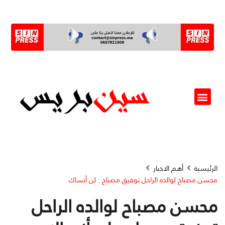
ألو مسؤول(ة)
الرئيسية
أهم الاخبار
محسن مصباح لوالده الراحل توفيق مصباح : لن أنساك
محسن مصباح لوالده الراحل