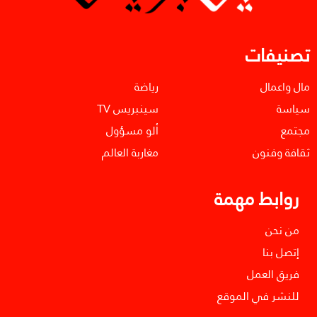
تصنيفات
مال واعمال
رياضة
سياسة
سينبريس TV
مجتمع
ألو مسؤول
ثقافة وفنون
مغاربة العالم
روابط مهمة
من نحن
إتصل بنا
فريق العمل
للنشر في الموقع