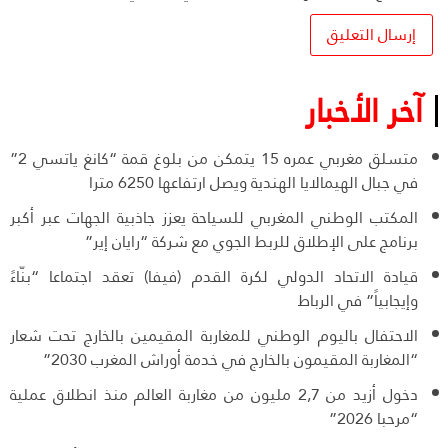
آخر الأخبار
متسلق مغربي عمره 15 يتمكن من بلوغ قمة “كانغ ياتسي 2”
في جبال الهيمالايا الهندية ويصل ارتفاعها 6250 مترا
المكتب الوطني المغربي للسياحة يعزز جاذبية الجهات عبر أكبر
برنامج على الإطلاق للربط الجوي مع شركة “رايان إير”
قيادة الاتحاد الدولي لكرة القدم (فيفا) تعقد اجتماعا “بنّاءً
وإيجابياً” في الرباط
الاحتفال باليوم الوطني للمغاربة المقيمين بالخارج تحت شعار
“المغاربة المقيمون بالخارج في خدمة أوراش المغرب 2030”
دخول أزيد من 2,7 مليون من مغاربة العالم منذ انطلاق عملية
“مرحبا 2026”