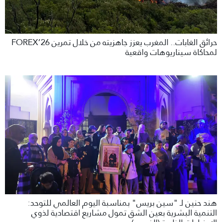
حرائق الغابات.. المغرب يعزز جاهزيته من خلال تمرين FOREX’26
لمحاكاة سيناريوهات واقعية
هند حنين لـ "سين بريس" بمناسبة اليوم العالمي للتوحد:
التنمية البشرية بعين الشق تمول مشاريع اقتصادية لذوي