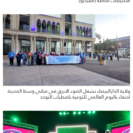
الاحنياجات الخاصة (الفيديو)
ولاية الدارالبيضاء تشعل الضوء الازرق في مباني وسط المدينة
احتفاء باليوم العالمي للتوعية باضطراب التوحد