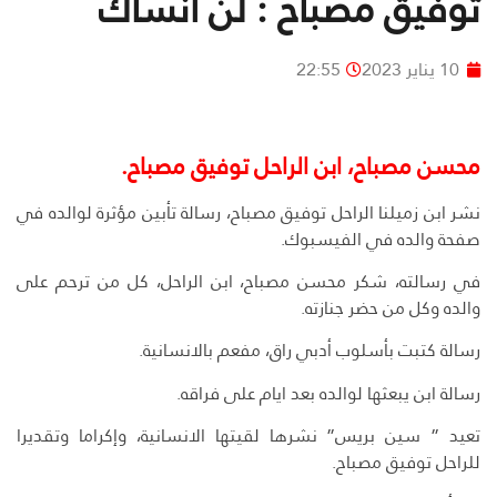
توفيق مصباح : لن أنساك
10 يناير 2023
22:55
محسن مصباح، ابن الراحل توفيق مصباح.
نشر ابن زميلنا الراحل توفيق مصباح، رسالة تأبين مؤثرة لوالده في
صفحة والده في الفيسبوك.
في رسالته، شكر محسن مصباح، ابن الراحل، كل من ترحم على
والده وكل من حضر جنازته.
رسالة كتبت بأسلوب أدبي راق، مفعم بالانسانية.
رسالة ابن يبعثها لوالده بعد ايام على فراقه.
تعيد ” سين بريس” نشرها لقيتها الانسانية، وإكراما وتقديرا
للراحل توفيق مصباح.