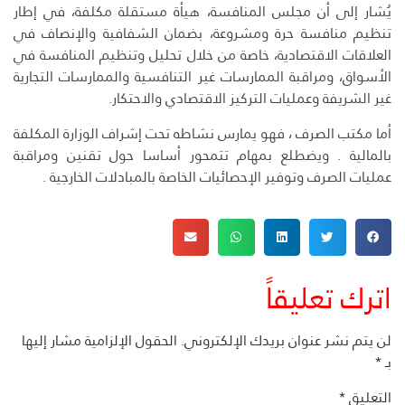
يُشار إلى أن مجلس المنافسة، هيأة مستقلة مكلفة، في إطار
تنظيم منافسة حرة ومشروعة، بضمان الشفافية والإنصاف في
العلاقات الاقتصادية، خاصة من خلال تحليل وتنظيم المنافسة في
الأسواق، ومراقبة الممارسات غير التنافسية والممارسات التجارية
غير الشريفة وعمليات التركيز الاقتصادي والاحتكار.
أما مكتب الصرف ، فهو يمارس نشاطه تحت إشراف الوزارة المكلفة
بالمالية . ويضطلع بمهام تتمحور أساسا حول تقنين ومراقبة
عمليات الصرف وتوفير الإحصائيات الخاصة بالمبادلات الخارجية .
اترك تعليقاً
لن يتم نشر عنوان بريدك الإلكتروني.
الحقول الإلزامية مشار إليها
بـ
*
التعليق
*