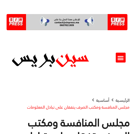
ألو مسؤول(ة)
الرئيسية
أساسية
مجلس المنافسة ومكتب الصرف يتفقان على تبادل المعلومات
مجلس المنافسة ومكتب