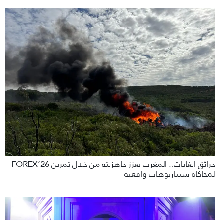
حرائق الغابات.. المغرب يعزز جاهزيته من خلال تمرين FOREX’26
لمحاكاة سيناريوهات واقعية