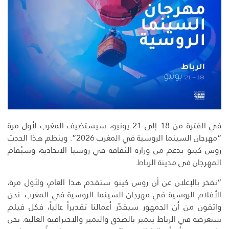
في الفترة من 18 إلى 21 يونيو، سيستضيف المغرب لأول مرة
“مهرجان السينما الروسية في المغرب 2026”. وينظم هذا الحدث
روس كينو بدعم من وزارة الثقافة في روسيا الاتحادية، وسيُقام
المهرجان في مدينة الرباط.
“نفخر بالإعلان عن أن روس كينو ستقدم هذا العام، ولأول مرة،
الأفلام الروسية في مهرجان السينما الروسية في المغرب. نحن
واثقون من أن الجمهور سيقدّر أعمالنا تقديراً عالياً، فكل فيلم
سنعرضه في الرباط يتميز بالصدق والتميز والاحترافية العالية. نحن