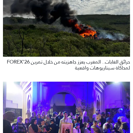
حرائق الغابات.. المغرب يعزز جاهزيته من خلال تمرين FOREX’26
لمحاكاة سيناريوهات واقعية