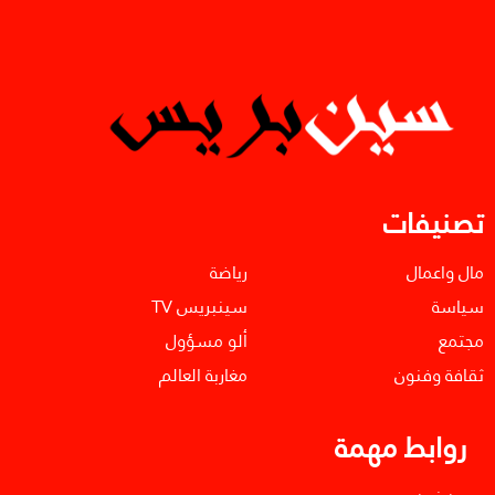
تصنيفات
مال واعمال
رياضة
سياسة
سينبريس TV
مجتمع
ألو مسؤول
ثقافة وفنون
مغاربة العالم
روابط مهمة