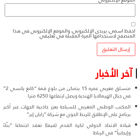
احفظ اسمي، بريدي الإلكتروني، والموقع الإلكتروني في هذا
المتصفح لاستخدامها المرة المقبلة في تعليقي.
آخر الأخبار
متسلق مغربي عمره 15 يتمكن من بلوغ قمة “كانغ ياتسي 2”
في جبال الهيمالايا الهندية ويصل ارتفاعها 6250 مترا
المكتب الوطني المغربي للسياحة يعزز جاذبية الجهات عبر أكبر
برنامج على الإطلاق للربط الجوي مع شركة “رايان إير”
قيادة الاتحاد الدولي لكرة القدم (فيفا) تعقد اجتماعا “بنّاءً
وإيجابياً” في الرباط