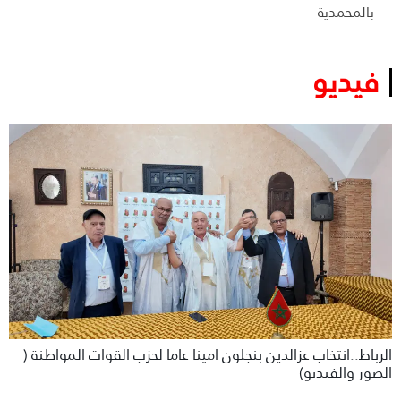
بالمحمدية
فيديو
الرباط..انتخاب عزالدين بنجلون امينا عاما لحزب القوات المواطنة (
الصور والفيديو)