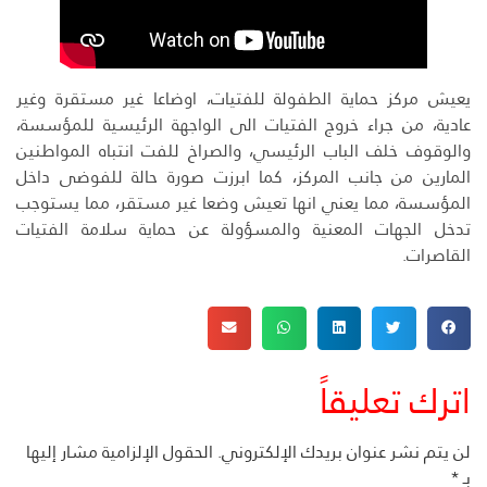
يعيش مركز حماية الطفولة للفتيات، اوضاعا غير مستقرة وغير
عادية، من جراء خروج الفتيات الى الواجهة الرئيسية للمؤسسة،
والوقوف خلف الباب الرئيسي، والصراخ للفت انتباه المواطنين
المارين من جانب المركز، كما ابرزت صورة حالة للفوضى داخل
المؤسسة، مما يعني انها تعيش وضعا غير مستقر، مما يستوجب
تدخل الجهات المعنية والمسؤولة عن حماية سلامة الفتيات
القاصرات.
اترك تعليقاً
لن يتم نشر عنوان بريدك الإلكتروني.
الحقول الإلزامية مشار إليها
بـ
*