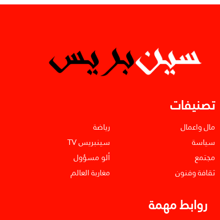
تصنيفات
مال واعمال
رياضة
سياسة
سينبريس TV
مجتمع
ألو مسؤول
ثقافة وفنون
مغاربة العالم
روابط مهمة