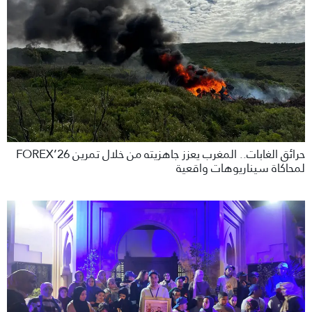
حرائق الغابات.. المغرب يعزز جاهزيته من خلال تمرين FOREX’26
لمحاكاة سيناريوهات واقعية