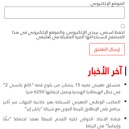
الموقع الإلكتروني
احفظ اسمي، بريدي الإلكتروني، والموقع الإلكتروني في هذا
المتصفح لاستخدامها المرة المقبلة في تعليقي.
آخر الأخبار
متسلق مغربي عمره 15 يتمكن من بلوغ قمة “كانغ ياتسي 2”
في جبال الهيمالايا الهندية ويصل ارتفاعها 6250 مترا
المكتب الوطني المغربي للسياحة يعزز جاذبية الجهات عبر أكبر
برنامج على الإطلاق للربط الجوي مع شركة “رايان إير”
قيادة الاتحاد الدولي لكرة القدم (فيفا) تعقد اجتماعا “بنّاءً
وإيجابياً” في الرباط