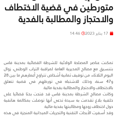
متورطين في قضية الاختطاف
والاحتجاز والمطالبة بالفدية
17 يناير 2023
14:46
تمكنت عناصر المصلحة الولائية للشرطة القضائية بمدينة فاس
بتنسيق مع مصالح المديرية العامة لمراقبة التراب الوطني، زوال
اليوم الثلاثاء، من توقيف ثمانية أشخاص تتراوح أعمارهم ما بين 28
و47 سنة، وذلك للاشتباه في تورطهم في قضية تتعلق
بالاختطاف والاحتجاز والمطالبة بفدية مالية.
وكانت مصالح الشرطة بمدينة فاس قد فتحت بحثا قضائيا على
خلفية بلاغ تقدمت به سيدة تدعي أنها توصلت بمكالمة هاتفية
حول اختطاف زوجها ومطالبتها بفدية مالية.
وقد أسفرت الأبحاث التقنية والتحريات الميدانية المنجزة في هذه