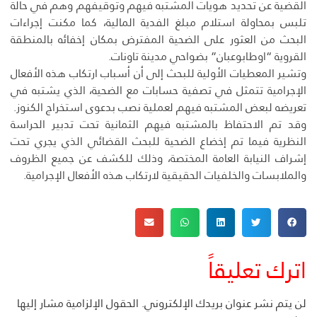
القضية عن تحديد هويات المشتبه فيهم وتوقيفهم وهم في حالة
تلبس بمحاولة استلام مبلغ الفدية المالية، كما مكنت إجراءات
البحث من العثور على الضحية المفترض بمكان إخفائه بالمنطقة
القروية “اوطابوعبان” بضواحي مدينة تاونات.
وتشير المعطيات الأولية للبحث إلى أن أسباب ارتكاب هذه الأفعال
الإجرامية تتمثل في تصفية حسابات مع الضحية، الذي يشتبه في
تعريضه لبعض المشتبه فيهم لعملية نصب بدعوى استخراج الكنوز.
وقد تم الاحتفاظ بالمشتبه فيهم الثمانية تحت تدبير الحراسة
النظرية فيما تم إخضاع الضحية للبحث القضائي الذي يجري تحت
إشراف النيابة العامة المختصة، وذلك للكشف عن جميع الظروف
والملابسات والخلفيات الحقيقية لارتكاب هذه الأفعال الإجرامية.
اترك تعليقاً
لن يتم نشر عنوان بريدك الإلكتروني.
الحقول الإلزامية مشار إليها