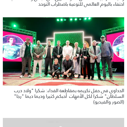
احتفاء باليوم العالمي للتوعية باضطراب التوحد
الحداوي في حفل تكريمه بمقاطعة الفداء: شكرا "ولاد درب
السلطان" شكرا لكل الأمهات أحبكم كثيرا وديما ديما "رجا"
(الصور والفيديو)