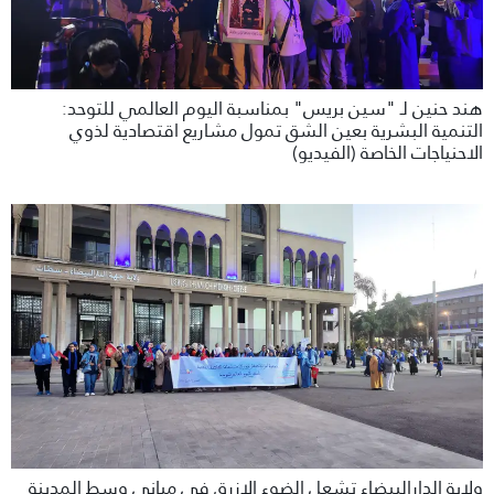
هند حنين لـ "سين بريس" بمناسبة اليوم العالمي للتوحد:
التنمية البشرية بعين الشق تمول مشاريع اقتصادية لذوي
الاحنياجات الخاصة (الفيديو)
ولاية الدارالبيضاء تشعل الضوء الازرق في مباني وسط المدينة