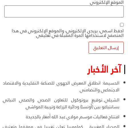
الموقع الإلكتروني
احفظ اسمي، بريدي الإلكتروني، والموقع الإلكتروني في هذا
المتصفح لاستخدامها المرة المقبلة في تعليقي.
آخر الأخبار
الحسيمة: انطلاق المعرض الجهوي للصناعة التقليدية والاقتصاد
الاجتماعي والتضامني
الشيلي..توقيع بروتوكول للتعاون الصحي والصحي النباتي
بسانتياغو بين (أونسا) ودائرة الزراعة وتربية المواشي
افتتاح فعاليات موسم مولاي عبد الله أمغار بالجديدة
الصحراء المغربية .. كولومبيا تعلن تغييرا في موقفها وتعترف