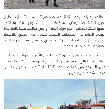
انطلقت صباح اليوم الثلاثاء عملية هدم ” كلسات ” شارع الخليل
بعين الشق بعد رفض المحكمة الإدارية الدعوى القضائية التي
رفعها ملاك شركات ” بيع مواد البناء” والتي طالبت فيها بالغاء قرار
الهدم الصادر عن السلطات المحلية دعوى أخرى تتعلق بالاسعار
الذي توصل به اصحاب شركات يتعلق بفسخ عقد الكراء الذي
يجمعهم بإدارة املاك الدولة.
وعاينت ” سين بريس” حضور كثيف لرجال الأمن والقوات المساعدة
كما عاينت إغلاق مجموعة من الشوارع المؤدية إلى ” الكلسات”
قبل الشروع في عملية هدم “الكلسات” وبنايات أخرى تمارس
فيها انشطة تجارية أخرى.