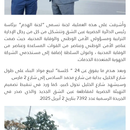
وأشرفت على هذه العملية، لجنة تسمى “لجنة الهدم” برئاسة
رئيس الدائرة الحضرية عين الشق وتتشكل من كل من رجال الإدارة
الترابية ومسؤولي الأمن الوطني والوقاية المدنية، حيث ضمت
عناصر الأمن الوطني وعناصر من القوات المساعدة وعناصر من
الوقاية المدنية ، واعوان السلطة إضافة إلى مستخدمي الشركة
الجهوية المتعددة الخدمات.
وبعد هدم ما يفوق عن 24 ” كلسة” لبيع مواد البناء على طول
شارع الخليل، بداية من شارع محمد السادس إلى شارع 2 مارس.
وسيشهد شارع الخليل تحول كبير، كما ورد في تنقيط تصميم
التهيئة الحضرية لمقاطعة عين الشق الجديد والذي صدر في
الجريدة الرسمية عدد 7392 بتاريخ 2 أبريل 2025.