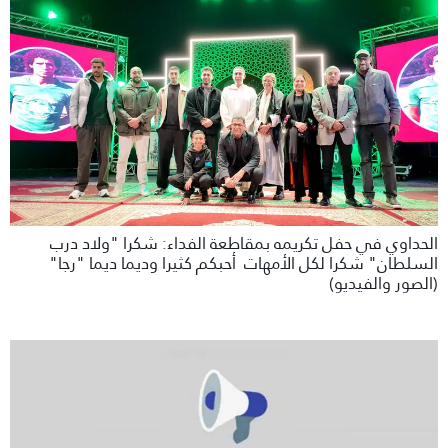
الحداوي في حفل تكريمه بمقاطعة الفداء: شكرا "ولاد درب
السلطان" شكرا لكل الأمهات أحبكم كثيرا وديما ديما "رجا"
(الصور والفيديو)