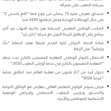
بسيادة المغرب على صحرائه
متسلق مغربي عمره 15 يتمكن من بلوغ قمة “كانغ ياتسي 2”
في جبال الهيمالايا الهندية ويصل ارتفاعها 6250 مترا
المكتب الوطني المغربي للسياحة يعزز جاذبية الجهات عبر أكبر
برنامج على الإطلاق للربط الجوي مع شركة “رايان إير”
قيادة الاتحاد الدولي لكرة القدم (فيفا) تعقد اجتماعا “بنّاءً
وإيجابياً” في الرباط
الاحتفال باليوم الوطني للمغاربة المقيمين بالخارج تحت شعار
“المغاربة المقيمون بالخارج في خدمة أوراش المغرب 2030”
دخول أزيد من 2,7 مليون من مغاربة العالم منذ انطلاق عملية
“مرحبا 2026”
فرض رسوم للولوج للتعليم العالي يتعارض مع الوثائق الدولية
والدستور ويكرس التفاوت الاجتماعي ولايراعي الوضعية
الاجتماعية للموظفين والأجراء