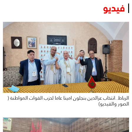
فيديو
الرباط..انتخاب عزالدين بنجلون امينا عاما لحزب القوات المواطنة (
الصور والفيديو)