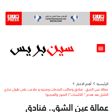
ألو مسؤول(ة)
الرئيسية
أهم الاخبار
عمالة عين الشق.. فنادق ومكاتب للخدمات ومنتزه و ملاعب على طول شارع
الخليل بعد هدم ” الكلسات”( الصور والفيديو)
عمالة عين الشق.. فنادق