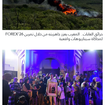
حرائق الغابات.. المغرب يعزز جاهزيته من خلال تمرين FOREX’26
لمحاكاة سيناريوهات واقعية