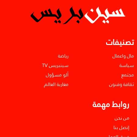
تصنيفات
مال واعمال
رياضة
سياسة
سينبريس TV
مجتمع
ألو مسؤول
ثقافة وفنون
مغاربة العالم
روابط مهمة
من نحن
إتصل بنا
فريق العمل