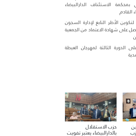
 بمحكمة الاستئناف الدارالبيضاء
ء القادم
تكوين الأطر التابع لإدارة السجون
حصل على شهادة الاعتماد من الجمعية
ن
ى الدورة الثالثة لمهرجان العيطة
دية
حزب الاستقلال
ين
بالدارالبيضاء يعتبر تفويت
زب