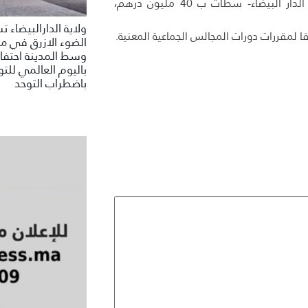
بالمديرية العامة للجماعات الترابية ب 40 مليون درهم، ومجلس جهة الدار البيضاء- سطات ب 40 مليون درهم،
ولاية الدارالبيضاء 
ا لمقررات دورات المجالس الجماعية المعنية.
الضوء الازرق في م
وسط المدينة احتفاء
باليوم العالمي للتو
باضطراب التوحد