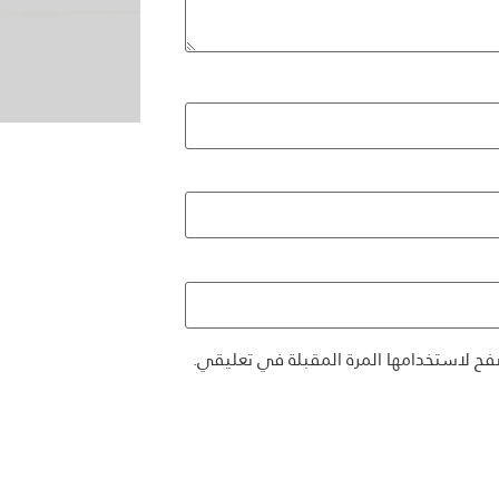
فح لاستخدامها المرة المقبلة في تعليقي.