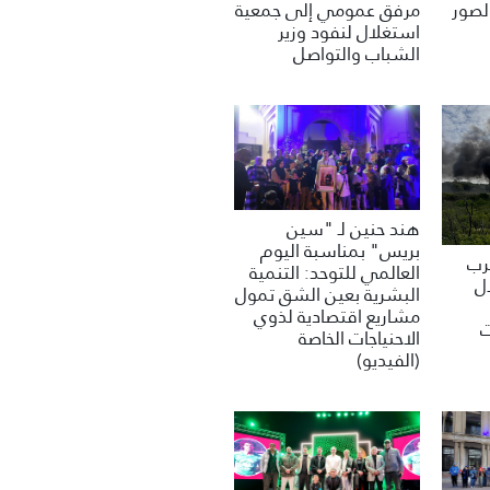
مرفق عمومي إلى جمعية
لصور
استغلال لنفود وزير
الشباب والتواصل
هند حنين لـ "سين
بريس" بمناسبة اليوم
غرب
العالمي للتوحد: التنمية
ل
البشرية بعين الشق تمول
مشاريع اقتصادية لذوي
ت
الاحنياجات الخاصة
(الفيديو)