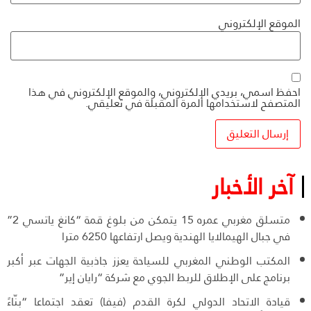
الموقع الإلكتروني
احفظ اسمي، بريدي الإلكتروني، والموقع الإلكتروني في هذا
المتصفح لاستخدامها المرة المقبلة في تعليقي.
آخر الأخبار
متسلق مغربي عمره 15 يتمكن من بلوغ قمة “كانغ ياتسي 2”
في جبال الهيمالايا الهندية ويصل ارتفاعها 6250 مترا
المكتب الوطني المغربي للسياحة يعزز جاذبية الجهات عبر أكبر
برنامج على الإطلاق للربط الجوي مع شركة “رايان إير”
قيادة الاتحاد الدولي لكرة القدم (فيفا) تعقد اجتماعا “بنّاءً