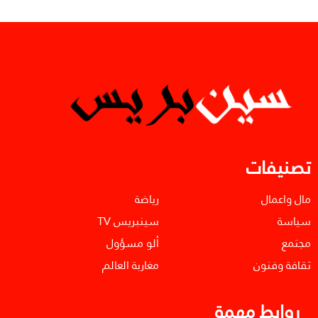
تصنيفات
مال واعمال
رياضة
سياسة
سينبريس TV
مجتمع
ألو مسؤول
ثقافة وفنون
مغاربة العالم
روابط مهمة