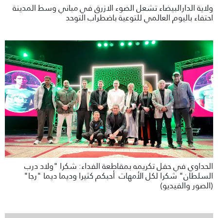
ولاية الدارالبيضاء تشعل الضوء الازرق في مباني وسط المدينة
احتفاء باليوم العالمي للتوعية باضطراب التوحد
الحداوي في حفل تكريمه بمقاطعة الفداء: شكرا "ولاد درب
السلطان" شكرا لكل الأمهات أحبكم كثيرا وديما ديما "رجا"
(الصور والفيديو)