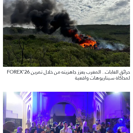
حرائق الغابات.. المغرب يعزز جاهزيته من خلال تمرين FOREX’26
لمحاكاة سيناريوهات واقعية