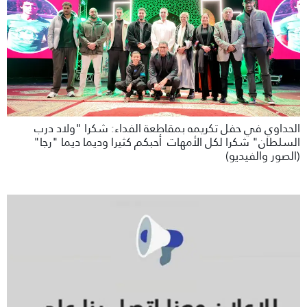
الحداوي في حفل تكريمه بمقاطعة الفداء: شكرا "ولاد درب
السلطان" شكرا لكل الأمهات أحبكم كثيرا وديما ديما "رجا"
(الصور والفيديو)