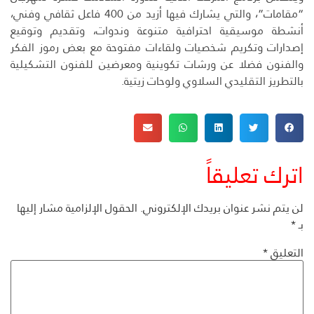
“مقامات”، والتي يشارك فيها أزيد من 400 فاعل ثقافي وفني،
أنشطة موسيقية احترافية متنوعة وندوات، وتقديم وتوقيع
إصدارات وتكريم شخصيات ولقاءات مفتوحة مع بعض رموز الفكر
والفنون فضلا عن ورشات تكوينية ومعرضين للفنون التشكيلية
بالتطريز التقليدي السلاوي ولوحات زيتية.
اترك تعليقاً
لن يتم نشر عنوان بريدك الإلكتروني.
الحقول الإلزامية مشار إليها
بـ
*
التعليق
*