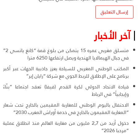
آخر الأخبار
متسلق مغربي عمره 15 يتمكن من بلوغ قمة “كانغ ياتسي 2”
في جبال الهيمالايا الهندية ويصل ارتفاعها 6250 مترا
المكتب الوطني المغربي للسياحة يعزز جاذبية الجهات عبر أكبر
برنامج على الإطلاق للربط الجوي مع شركة “رايان إير”
قيادة الاتحاد الدولي لكرة القدم (فيفا) تعقد اجتماعا “بنّاءً
وإيجابياً” في الرباط
الاحتفال باليوم الوطني للمغاربة المقيمين بالخارج تحت شعار
“المغاربة المقيمون بالخارج في خدمة أوراش المغرب 2030”
دخول أزيد من 2,7 مليون من مغاربة العالم منذ انطلاق عملية
“مرحبا 2026”