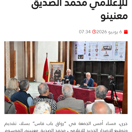
للإعلامي محمد الصديق
معنينو
6 يونيو 2026
07:34
جرى، مساء أمس الجمعة في “رواق باب فاس” بسلا، تقديم
وتوقيع الإصدار الجديد للإعلامي، محمد الصديق معنينو، الموسوم