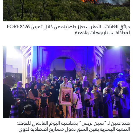
حرائق الغابات.. المغرب يعزز جاهزيته من خلال تمرين FOREX’26
لمحاكاة سيناريوهات واقعية
هند حنين لـ "سين بريس" بمناسبة اليوم العالمي للتوحد:
التنمية البشرية بعين الشق تمول مشاريع اقتصادية لذوي