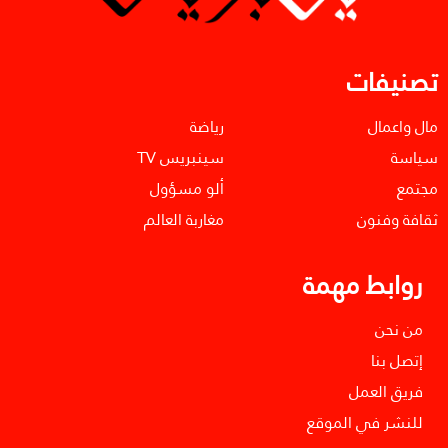
تصنيفات
مال واعمال
رياضة
سياسة
سينبريس TV
مجتمع
ألو مسؤول
ثقافة وفنون
مغاربة العالم
روابط مهمة
من نحن
إتصل بنا
فريق العمل
للنشر في الموقع