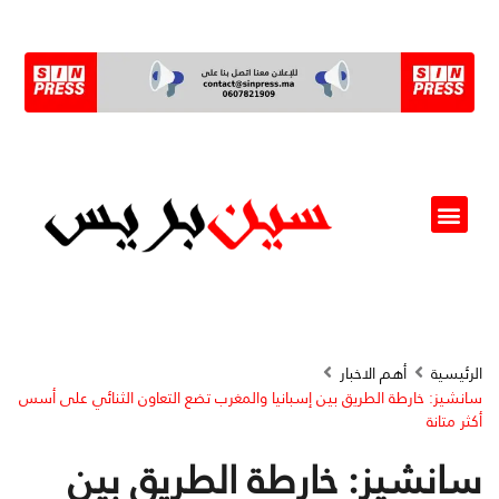
ألو مسؤول(ة)
الرئيسية
أهم الاخبار
سانشيز: خارطة الطريق بين إسبانيا والمغرب تضع التعاون الثنائي على أسس
أكثر متانة
سانشيز: خارطة الطريق بين