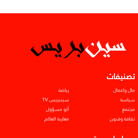
تصنيفات
مال واعمال
رياضة
سياسة
سينبريس TV
مجتمع
ألو مسؤول
ثقافة وفنون
مغاربة العالم