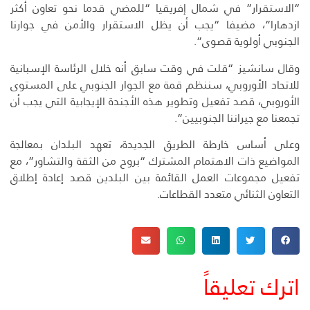
“الاستقرار” في شمال إفريقيا “للمضي قدما نحو تعاون أكثر
ازدهارا”، مضيفا “يجب أن يظل الاستقرار والأمن في جوارنا
الجنوبي أولوية قصوى”.
وقال سانشيز “قلت في وقت سابق أنه خلال الرئاسة الإسبانية
للاتحاد الأوروبي، سننظم قمة مع الجوار الجنوبي على المستوى
الأوروبي، قصد تفعيل وتطوير هذه الأجندة الإيجابية التي يجب أن
تجمعنا مع جيراننا الجنوبيين”.
وعلى أساس خارطة الطريق الجديدة، تعهد البلدان بمعالجة
المواضيع ذات الاهتمام المشترك “بروح من الثقة والتشاور”، مع
تفعيل مجموعات العمل القائمة بين البلدين قصد إعادة إطلاق
التعاون الثنائي متعدد القطاعات.
اترك تعليقاً