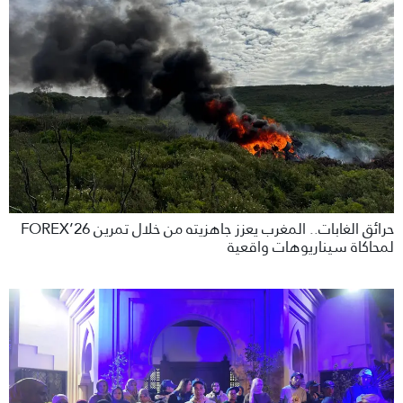
حرائق الغابات.. المغرب يعزز جاهزيته من خلال تمرين FOREX’26
لمحاكاة سيناريوهات واقعية