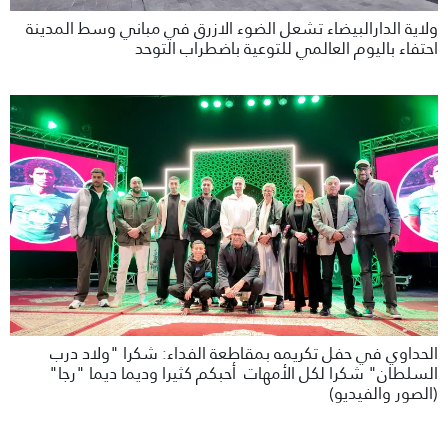
ولاية الدارالبيضاء تشعل الضوء الازرق في مباني وسط المدينة
احتفاء باليوم العالمي للتوعية باضطراب التوحد
الحداوي في حفل تكريمه بمقاطعة الفداء: شكرا "ولاد درب
السلطان" شكرا لكل الأمهات أحبكم كثيرا وديما ديما "رجا"
(الصور والفيديو)