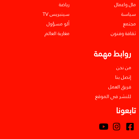
مال واعمال
رياضة
سياسة
سينبريس TV
مجتمع
ألو مسؤول
ثقافة وفنون
مغاربة العالم
روابط مهمة
من نحن
إتصل بنا
فريق العمل
للنشر في الموقع
تابعونا