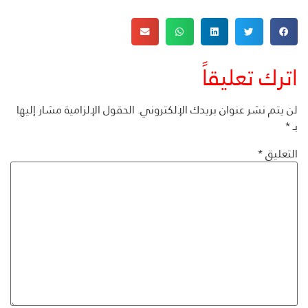
اترك تعليقاً
لن يتم نشر عنوان بريدك الإلكتروني.
الحقول الإلزامية مشار إليها
بـ
*
التعليق
*