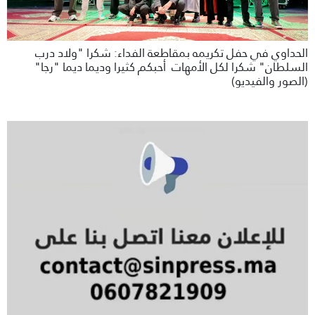
الحداوي في حفل تكريمه بمقاطعة الفداء: شكرا "ولاد درب
السلطان" شكرا لكل الأمهات أحبكم كثيرا وديما ديما "رجا"
(الصور والفيديو)