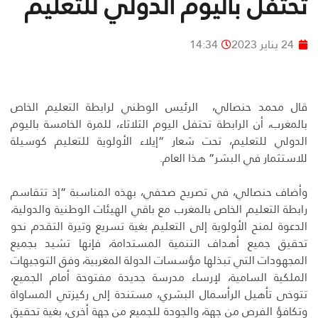
تحتفل باليوم الدولي للتعليم
24 يناير 2023
14:34
قال محمد حنصالي، الرئيس الوطني لرابطة التعليم الخاص
بالمغرب، أن الرابطة تحتفل اليوم الثلاثاء، للمرة الخامسة باليوم
الدولي للتعليم، تحت شعار “إيلاء الأولوية للتعليم كوسيلة
للاستثمار في البشر” هذا العام.
وأضاف حنصالي، في تصريح صحفي، بهذه المناسبة “إذ تتقاسم
رابطة التعليم الخاص بالمغرب مع باقي الهيئات الوطنية والدولية،
الدعوة لمنح الأولوية إلى التعليم بغية تسريع وتيرة التقدم نحو
تحقيق جميع أهداف التنمية المستدامة، فإنها تشيد بجميع
المجهودات التي تبذلها مؤسسات الدولة المغربية، وفق التوجيهات
الملكية السامية، لإرساء مدرسة جديدة مفتوحة أمام الجميع،
تتوخى تأهيل الرأسمال البشري، مستندة إلى ركيزتي المساواة
وتكافؤ الفرص من جهة، والجودة للجميع من جهة أخرى، بغية تحقيق