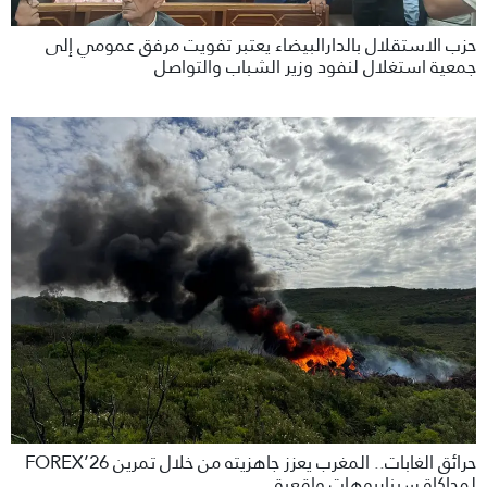
حزب الاستقلال بالدارالبيضاء يعتبر تفويت مرفق عمومي إلى
جمعية استغلال لنفود وزير الشباب والتواصل
حرائق الغابات.. المغرب يعزز جاهزيته من خلال تمرين FOREX’26
لمحاكاة سيناريوهات واقعية