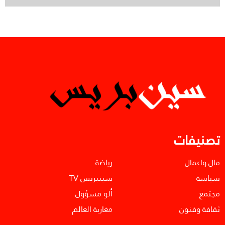
تصنيفات
مال واعمال
رياضة
سياسة
سينبريس TV
مجتمع
ألو مسؤول
ثقافة وفنون
مغاربة العالم