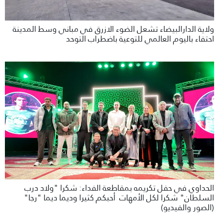
ولاية الدارالبيضاء تشعل الضوء الازرق في مباني وسط المدينة
احتفاء باليوم العالمي للتوعية باضطراب التوحد
الحداوي في حفل تكريمه بمقاطعة الفداء: شكرا "ولاد درب
السلطان" شكرا لكل الأمهات أحبكم كثيرا وديما ديما "رجا"
(الصور والفيديو)