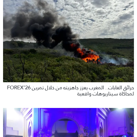
حرائق الغابات.. المغرب يعزز جاهزيته من خلال تمرين FOREX’26
لمحاكاة سيناريوهات واقعية