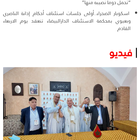
“تحمل دوما نصيبه منها”
اسكوبار الصحراء..أولى جلسات استئناف أحكام إدانة الناصري
وبعيوي بمحكمة الاستئناف الدارالبيضاء تنعقد يوم الاربعاء
القادم
فيديو