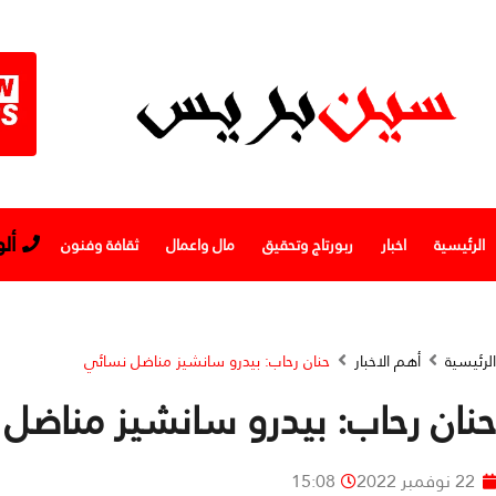
أل
الرئيسية
اخبار
ربورتاج وتحقيق
مال واعمال
ثقافة وفنون
الرئيسية
أهم الاخبار
حنان رحاب: بيدرو سانشيز مناضل نسائي
حنان رحاب: بيدرو سانشيز مناضل
22 نوفمبر 2022
15:08