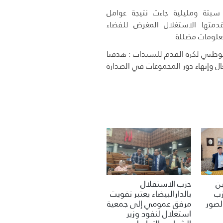
 سبتة ومليلية جاءت نتيجة عوامل
متها الاستغلال المغرض للفضاء
علومات مضللة
وطني لكرة القدم للسيدات : هدفنا
ل وإنهاء دور المجموعات في الصدارة
حزب الاستقلال
ين
بالدارالبيضاء يعتبر تفويت
زب
مرفق عمومي إلى جمعية
لصور
استغلال لنفود وزير