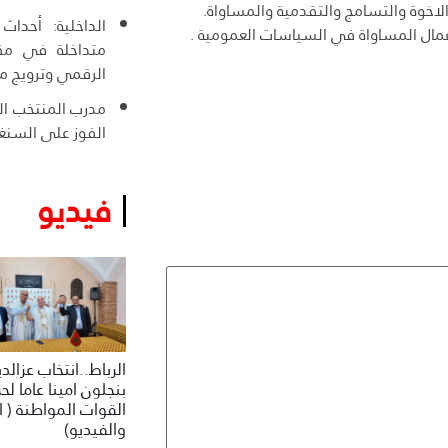
لاخوة والتسامج والتقدمية والمساواة.
الداخلية: أحداث
اعمال المساواة في السياسات العمومية .
متداخلة في مقد
الرقمي وترويج م
مدرب المنتخب ال
الفوز على السنغا
فيديو
الرباط..انتخاب عزالد
بنجلون امينا عاما لح
القوات المواطنة ( ا
والفيديو)