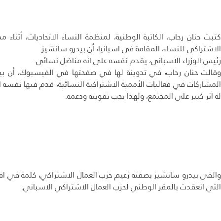
كتبت حنان رحاب، الكاتبة الوطنية، لمنظمة النساء الاتحاديات، أثناء
الاشتراكي للنساء، المقامة في اسبانيا، أن بيدرو سانشيز
رئيس الوزراء الاسباني، يقدم نفسه على انه مناضل نسائي.
وقالت حنان رحاب، في تدوينة لها في صفحتها في الفيسبوك، أن بي
المشاركات في فعاليات الأممية الاشتراكية النسائية، قدم فيها نفسه 
له أثر كبير على المجتمع، ولهذا يجب تقويته ودعمه.
والقى بيدرو سانشيز بصفته زعيم حزب العمال الاشتراكي، كلمة في افتت
التي انعقدت بالمقر الوطني لحزب العمال الاشتراكي الاسباني.