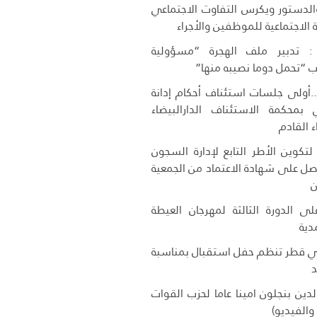
 والدستور ويكرس التفاوت الاجتماعي
 الاجتماعية للموظفين والأجراء
 تدبير ملف الهجرة “مسؤولية
 “تحمل دوما نصيبه منها”
..أولى جلسات استئناف أحكام إدانة
 بمحكمة الاستئناف الدارالبيضاء
ء القادم
تكوين الأطر التابع لإدارة السجون
حصل على شهادة الاعتماد من الجمعية
ن
ى الدورة الثالثة لمهرجان العيطة
دية
ي قطر تنظم حفل استقبال بمناسبة
د
الدين بنجلون امينا عاما لحزب القوات
والفيديو)