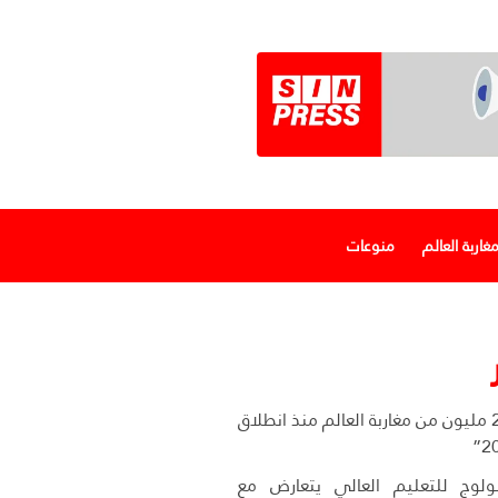
غاربة العالم
منوعات
دخول أزيد من 2,7 مليون من مغاربة العالم منذ انطلاق
وج للتعليم العالي يتعارض مع