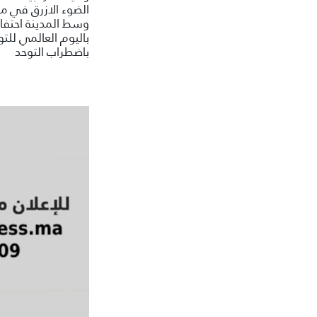
الضوء الازرق في م
وسط المدينة احتفاء
باليوم العالمي للتو
باضطراب التوحد