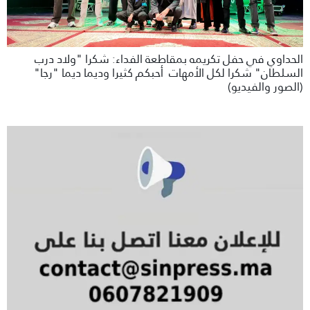
الحداوي في حفل تكريمه بمقاطعة الفداء: شكرا "ولاد درب
السلطان" شكرا لكل الأمهات أحبكم كثيرا وديما ديما "رجا"
(الصور والفيديو)