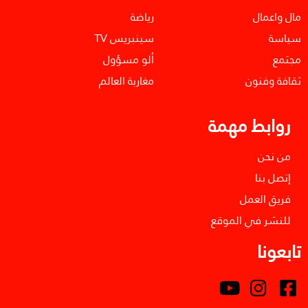
مال واعمال
رياضة
سياسة
سينبريس TV
مجتمع
ألو مسؤول
ثقافة وفنون
مغاربة العالم
روابط مهمة
من نحن
إتصل بنا
فريق العمل
للنشر في الموقع
تابعونا