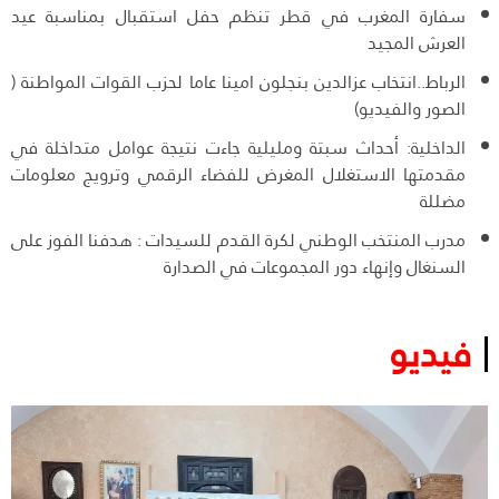
سفارة المغرب في قطر تنظم حفل استقبال بمناسبة عيد
العرش المجيد
الرباط..انتخاب عزالدين بنجلون امينا عاما لحزب القوات المواطنة (
الصور والفيديو)
الداخلية: أحداث سبتة ومليلية جاءت نتيجة عوامل متداخلة في
مقدمتها الاستغلال المغرض للفضاء الرقمي وترويج معلومات
مضللة
مدرب المنتخب الوطني لكرة القدم للسيدات : هدفنا الفوز على
السنغال وإنهاء دور المجموعات في الصدارة
فيديو