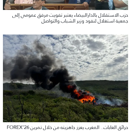
حزب الاستقلال بالدارالبيضاء يعتبر تفويت مرفق عمومي إلى
جمعية استغلال لنفود وزير الشباب والتواصل
حرائق الغابات.. المغرب يعزز جاهزيته من خلال تمرين FOREX’26