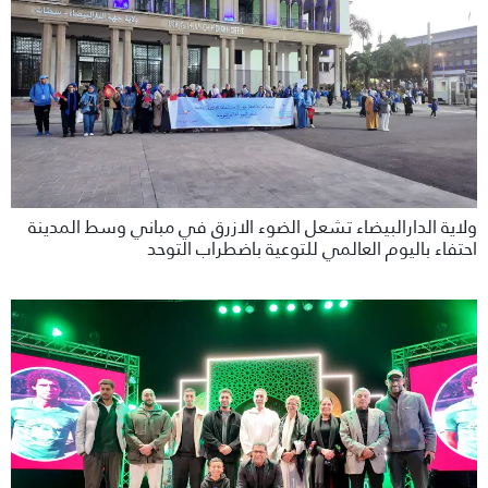
ولاية الدارالبيضاء تشعل الضوء الازرق في مباني وسط المدينة
احتفاء باليوم العالمي للتوعية باضطراب التوحد