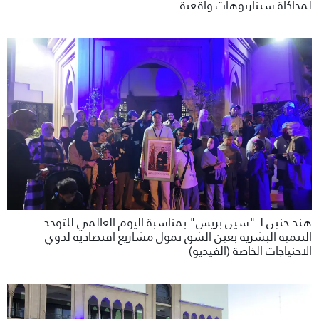
لمحاكاة سيناريوهات واقعية
هند حنين لـ "سين بريس" بمناسبة اليوم العالمي للتوحد:
التنمية البشرية بعين الشق تمول مشاريع اقتصادية لذوي
الاحنياجات الخاصة (الفيديو)