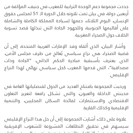
جددت مجموعة دعم الوحدة الترابية للمغرب في جنيف، المؤلفة من
أربعين دولة، في بيان تمت تلاوته خلال الدورة الـ 51 لمجلس حقوق
الإنسان، اليوم الثلاثاء، دعمها لسيادة المملكة الكاملة والشاملة
على أقاليمها الجنوبية، وللجهود الجادة التي تبذلها قصد تسوية
الخلاف حول الصحراء المغربية.
وأشار البيان، الذي ألقاه وفد الإمارات العربية المتحدة، إلى أن
قضية الصحراء هي نزاع سياسي يُعالج من طرف مجلس الأمن،
الذي يعترف بأسبقية مبادرة الحكم الذاتي، “الجادة وذات
مصداقية”، التي قدمها المغرب كحل سياسي نهائي لهذا النزاع
الإقليمي.
ورحبت المجموعة بافتتاح العديد من الدول لقنصلياتها العامة في
مدينتي الداخلة والعيون، والتي تشكل رافعة لتعزيز التعاون
الاقتصادي والاستثمارات لفائدة السكان المحليين، والتنمية
الإقليمية وكذلك القارية.
علاوة على ذلك، أشارت المجموعة إلى أن حل هذا النزاع الإقليمي
سيسهم في تحقيق التطلعات المشروعة للشعوب الإفريقية