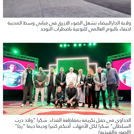
ولاية الدارالبيضاء تشعل الضوء الازرق في مباني وسط المدينة
احتفاء باليوم العالمي للتوعية باضطراب التوحد
الحداوي في حفل تكريمه بمقاطعة الفداء: شكرا "ولاد درب
السلطان" شكرا لكل الأمهات أحبكم كثيرا وديما ديما "رجا"
(الصور والفيديو)