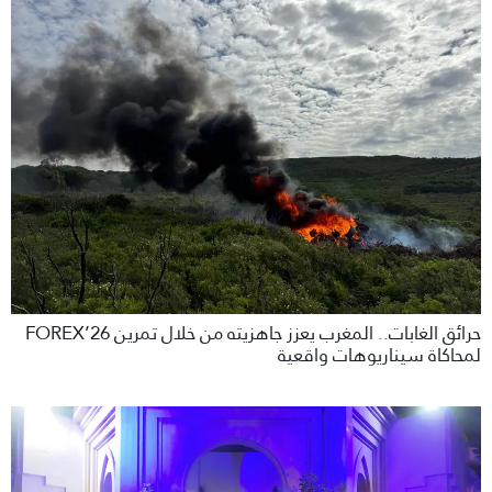
حرائق الغابات.. المغرب يعزز جاهزيته من خلال تمرين FOREX’26
لمحاكاة سيناريوهات واقعية