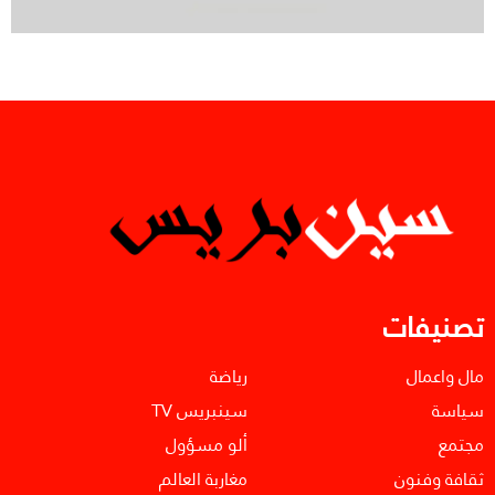
تصنيفات
مال واعمال
رياضة
سياسة
سينبريس TV
مجتمع
ألو مسؤول
ثقافة وفنون
مغاربة العالم