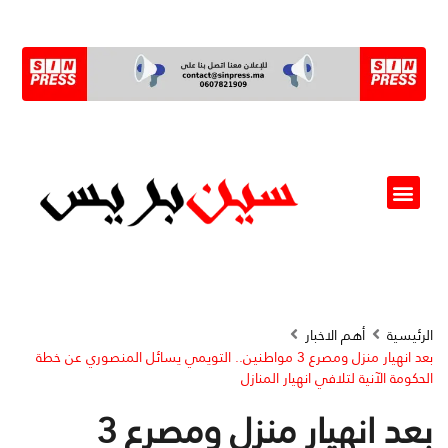
ألو مسؤول(ة)
الرئيسية
أهم الاخبار
بعد انهيار منزل ومصرع 3 مواطنين.. التويمي يسائل المنصوري عن خطة
الحكومة الآنية لتلافي انهيار المنازل
بعد انهيار منزل ومصرع 3