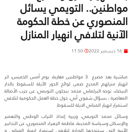
مواطنين.. التويمي يسائل
المنصوري عن خطة الحكومة
الآنية لتلافي انهيار المنازل
16 ديسمبر 2022
11:50
مباشرة بعد مصرع 3 مواطنين مغاربة، يوم أمس الخميس، اثر
انهيار منزلهم المدرج ضمن لوائح الدور الآيلة للسقوط بالدار
البيضاء، توجه البرلماني محمد بنجلون التويمي، عن حزب الأصالة
المعاصرة ، بسؤال شفوي أني، حول خطة العمل الحكومية لتلافي
استمرار انهيار المباني الايلة للسقوط.
وسائل محمد التويمي، وزيرة إعداد التراب الوطني والتعمير
والإسكان وسياسة المدينة، فاطمة الزهراء المنصوري، عن التدابير
الآنية التي ستتخذها الوزارة لتلافي استمرار انهيار المباني و