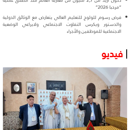
دخول أزيد من 2,7 مليون من مغاربة العالم منذ انطلاق عملية
“مرحبا 2026”
فرض رسوم للولوج للتعليم العالي يتعارض مع الوثائق الدولية
والدستور ويكرس التفاوت الاجتماعي ولايراعي الوضعية
الاجتماعية للموظفين والأجراء
فيديو