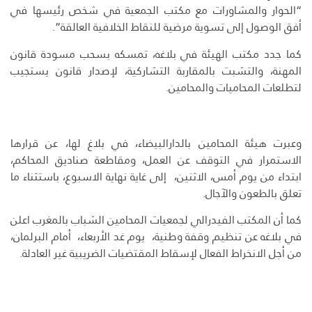
“الحوار والمشاورات مع مكتب الجمعية في شخص رئيسها في
أفق الوصول إلى تسوية مرضية للنقاط الخلافية العالقة”.
كما جدد مكتب الهيئة في بلاغه، تمسكه بسحب مسودة قانون
المهنة، والتشبت بالمقاربة التشاركية، لإصدار قانون يستجيب
لتطلعات المحاميات والمحامين.
وعبرت هيئة المحامين بالدارالبيضاء، في بلاغ لها، عن قرارها
الاستمرار في التوقف عن العمل، ومقاطعة صناديق المحاكم،
ابتداء من يوم أمس، الاثنين، إلى غاية نهاية الاسبوع، باستثناء ما
تعلق بالطعون والآجال.
كما أن المكتب الفيدرالي لجمعيات المحامين الشباب بالمغرب اعلن
في بلاغه عن تنظيم وقفة وطنية، يوم غد الأربعاء، أمام البرلمان،
من أجل الانخراط الفعال لإسقاط المقتضيات الضريبية غير العادلة.