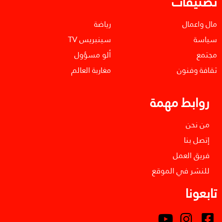
تصنيفات
مال واعمال
رياضة
سياسة
سينبريس TV
مجتمع
ألو مسؤول
ثقافة وفنون
مغاربة العالم
روابط مهمة
من نحن
إتصل بنا
فريق العمل
للنشر في الموقع
تابعونا