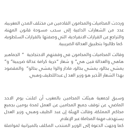
ورددت المحاميات والمحامون القادمين من مختلف المدن المغربية،
عدد من الشعارات الداعية إلى سحب مسودة قانون المهنة،
والتراجع عن القرارات الانفرادية، التي وصفتها بالقرارات السلطوية،
كما طالبوا بتطبيق العدالة الضريبية.
وقالت المحاميات والمحامون في وقفتهم الاحتجاجية ” الجماهير
هاهي والعدالة فين هي” و شعار “حرية كرامة عدالة ضريبية” و”
يمشي بحالو، يمشي بحالو، مادار والوا يمشي بحالو” والمقصود
بهذا الشعار الأخير هو وزير العد ل عبداللطيف وهبي.
وسبق لجمعية هيئات المحامين بالمغرب أن اعلنت يوم الاحد
الماضي، عن توقف جميع المحامين عن العمل لمدة يومين بجميع
محاكم المملكة، وقالت الهيئة إن عبد الطيف وهبي، وزير العدل
يستهدف مهنة المحاماة عبر الإعلام.
كما وجهت الدعوة إلى الوزير المنتدب المكلف بالميزانية لمواصلة