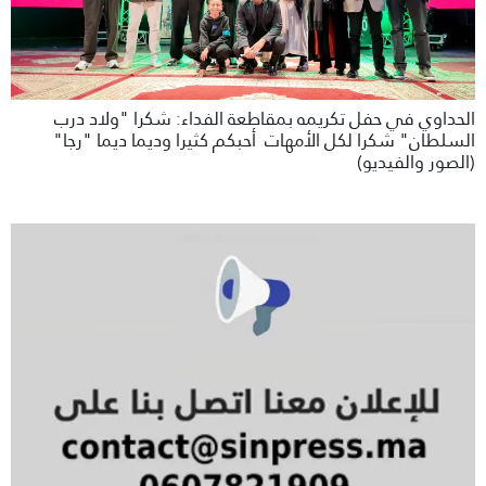
الحداوي في حفل تكريمه بمقاطعة الفداء: شكرا "ولاد درب
السلطان" شكرا لكل الأمهات أحبكم كثيرا وديما ديما "رجا"
(الصور والفيديو)