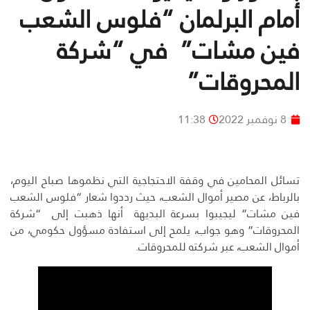
أمام البرلمان “فلوس الشعب
فين مشات” في “شركة
المحروقات”
8 نوفمبر 2022
11:38
تسائل المحامين في وقفة الاحتجاجية التي نظموها صباح اليوم،
بالرباط، عن مصير أموال الشعب، حيث رددوا شعار “فلوس الشعب
فين مشات” ليجيبوا بسرعة البديهة أنها ذهبت إلى “شركة
المحروقات” وهو جواب، يلمح إلى استفادة مسؤول حكومي، من
أموال الشعب، عبر شركته للمحروقات.