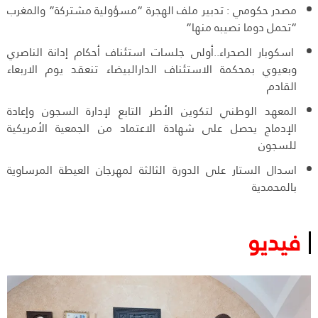
مصدر حكومي : تدبير ملف الهجرة “مسؤولية مشتركة” والمغرب
“تحمل دوما نصيبه منها”
اسكوبار الصحراء..أولى جلسات استئناف أحكام إدانة الناصري
وبعيوي بمحكمة الاستئناف الدارالبيضاء تنعقد يوم الاربعاء
القادم
المعهد الوطني لتكوين الأطر التابع لإدارة السجون وإعادة
الإدماج يحصل على شهادة الاعتماد من الجمعية الأمريكية
للسجون
اسدال الستار على الدورة الثالثة لمهرجان العيطة المرساوية
بالمحمدية
فيديو