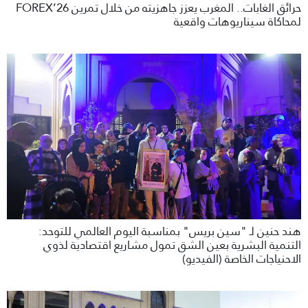
حرائق الغابات.. المغرب يعزز جاهزيته من خلال تمرين FOREX’26
لمحاكاة سيناريوهات واقعية
هند حنين لـ "سين بريس" بمناسبة اليوم العالمي للتوحد:
التنمية البشرية بعين الشق تمول مشاريع اقتصادية لذوي
الاحنياجات الخاصة (الفيديو)