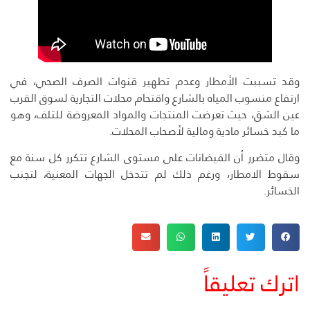
وقد تسببت الأمطار وعدم تطهير قنوات الصرف الصحي، في
ارتفاع منسوب المياه بالشارع واقتحام محلات التجارية لسوق القرب
عين الشق، حيث تعرضت المنتجات والمواد المعروضة للتلف، وهو
ما كبد خسائر مادية ومالية لأصحاب المحلات.
وقال متضرر أن الفيضانات على مستوى الشارع تتكرر كل سنة مع
سقوط الامطار، ورغم ذلك لم تتدخل الجهات المعنية، لتجنب
الخسائر.
اترك تعليقاً