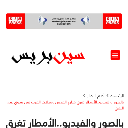
ألو مسؤول(ة)
الرئيسية
أهم الاخبار
بالصور والفيديو..الأمطار تغرق شارع القدس ومحلات القرب في سوق عين
الشق
بالصور والفيديو..الأمطار تغرق