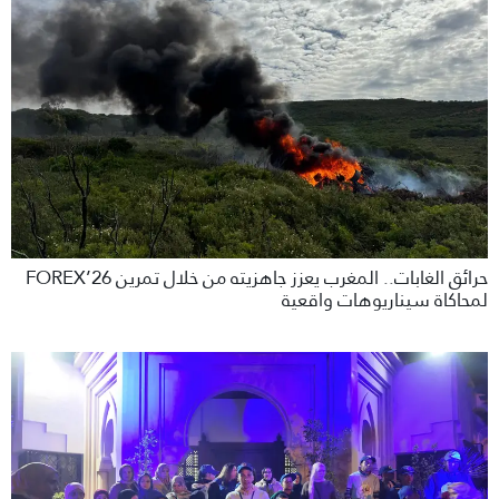
حرائق الغابات.. المغرب يعزز جاهزيته من خلال تمرين FOREX’26
لمحاكاة سيناريوهات واقعية