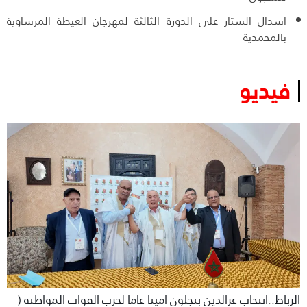
اسدال الستار على الدورة الثالثة لمهرجان العيطة المرساوية
بالمحمدية
فيديو
الرباط..انتخاب عزالدين بنجلون امينا عاما لحزب القوات المواطنة (