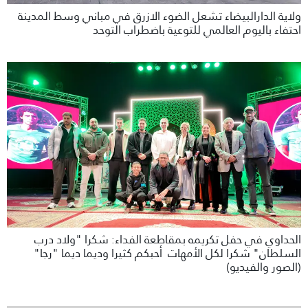
ولاية الدارالبيضاء تشعل الضوء الازرق في مباني وسط المدينة
احتفاء باليوم العالمي للتوعية باضطراب التوحد
الحداوي في حفل تكريمه بمقاطعة الفداء: شكرا "ولاد درب
السلطان" شكرا لكل الأمهات أحبكم كثيرا وديما ديما "رجا"
(الصور والفيديو)