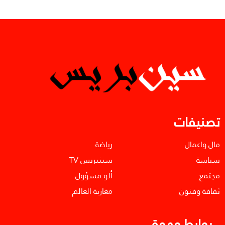
تصنيفات
مال واعمال
رياضة
سياسة
سينبريس TV
مجتمع
ألو مسؤول
ثقافة وفنون
مغاربة العالم
روابط مهمة