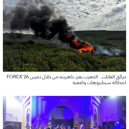
حرائق الغابات.. المغرب يعزز جاهزيته من خلال تمرين FOREX’26
لمحاكاة سيناريوهات واقعية