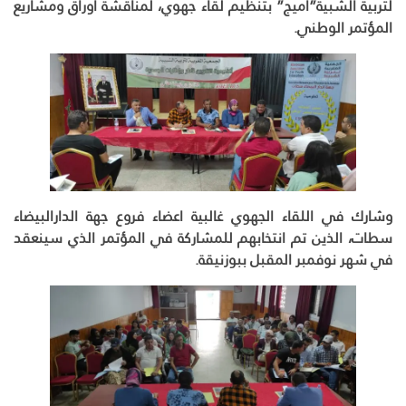
لتربية الشبية”أميج” بتنظيم لقاء جهوي، لمناقشة اوراق ومشاريع
المؤتمر الوطني.
وشارك في اللقاء الجهوي غالبية اعضاء فروع جهة الدارالبيضاء
سطات، الذين تم انتخابهم للمشاركة في المؤتمر الذي سينعقد
في شهر نوفمبر المقبل ببوزنيقة.