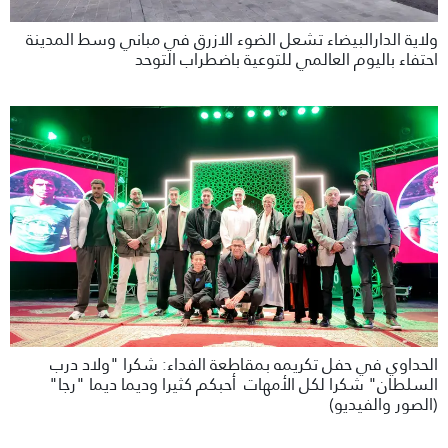
ولاية الدارالبيضاء تشعل الضوء الازرق في مباني وسط المدينة
احتفاء باليوم العالمي للتوعية باضطراب التوحد
الحداوي في حفل تكريمه بمقاطعة الفداء: شكرا "ولاد درب
السلطان" شكرا لكل الأمهات أحبكم كثيرا وديما ديما "رجا"
(الصور والفيديو)