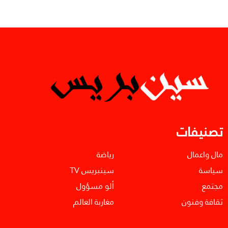
تصنيفات
مال واعمال
رياضة
سياسة
سينبريس TV
مجتمع
ألو مسؤول
ثقافة وفنون
مغاربة العالم