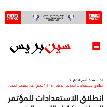
ألو مسؤول(ة)
الرئيسية
أهم الاخبار
انطلاق الاستعدادات للمؤتمر الوطني 16 ل “لاميج” في نوفمبر المقبل
انطلاق الاستعدادات للمؤتمر