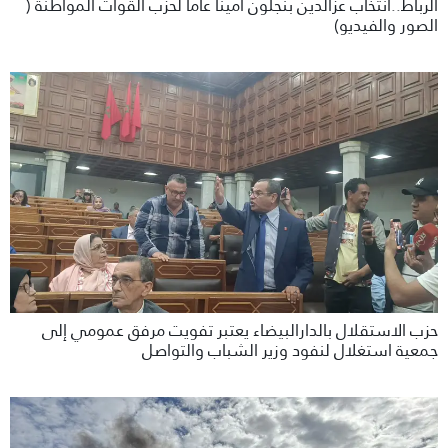
الرباط..انتخاب عزالدين بنجلون امينا عاما لحزب القوات المواطنة (
الصور والفيديو)
حزب الاستقلال بالدارالبيضاء يعتبر تفويت مرفق عمومي إلى
جمعية استغلال لنفود وزير الشباب والتواصل