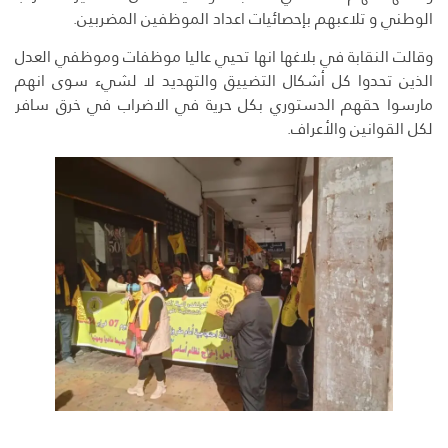
الوطني و تلاعبهم بإحصائيات اعداد الموظفين المضربين.
وقالت النقابة في بلاغها انها تحيي عاليا موظفات وموظفي العدل
الذين تحدوا كل أشكال التضييق والتهديد لا لشيء سوى انهم
مارسوا حقهم الدستوري بكل حرية في الاضراب في خرق سافر
لكل القوانين والأعراف.