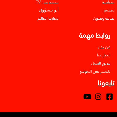
سياسة
سينبريس TV
مجتمع
ألو مسؤول
ثقافة وفنون
مغاربة العالم
روابط مهمة
من نحن
إتصل بنا
فريق العمل
للنشر في الموقع
تابعونا