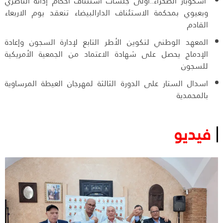
اسكوبار الصحراء..أولى جلسات استئناف أحكام إدانة الناصري
وبعيوي بمحكمة الاستئناف الدارالبيضاء تنعقد يوم الاربعاء
القادم
المعهد الوطني لتكوين الأطر التابع لإدارة السجون وإعادة
الإدماج يحصل على شهادة الاعتماد من الجمعية الأمريكية
للسجون
اسدال الستار على الدورة الثالثة لمهرجان العيطة المرساوية
بالمحمدية
فيديو