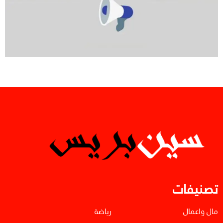
تصنيفات
مال واعمال
رياضة