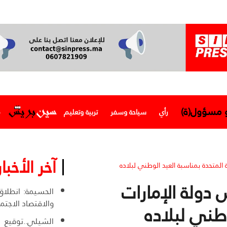
و مسؤول(ة)
رأي
سياحة وسفر
تربية وتعليم
م
آخر الأخبار
المتحدة بمناسبة العيد الوطني لبلاده
دولة الإمارات
الحسيمة: انطلاق
والاقتصاد الاجت
وطني لبلاده
الشيلي..توقيع 