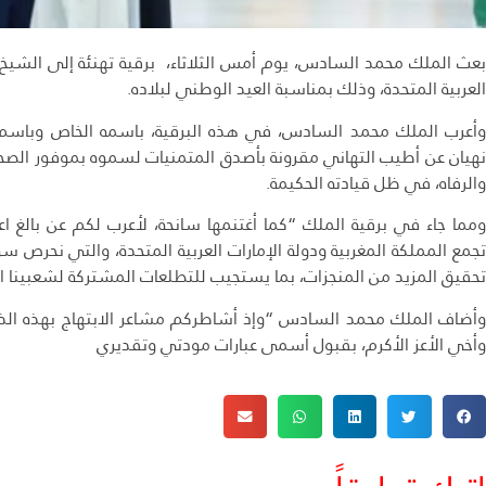
بعث الملك محمد السادس، يوم أمس الثلاثاء، برقية تهنئة إلى الشيخ م
العربية المتحدة، وذلك بمناسبة العيد الوطني لبلاده.
وأعرب الملك محمد السادس، في هذه البرقية، باسمه الخاص وباسم 
نهيان عن أطيب التهاني مقرونة بأصدق المتمنيات لسموه بموفور الصح
والرفاه، في ظل قيادته الحكيمة.
ومما جاء في برقية الملك “كما أغتنمها سانحة، لأعرب لكم عن بالغ اعت
تجمع المملكة المغربية ودولة الإمارات العربية المتحدة، والتي نحرص 
تحقيق المزيد من المنجزات، بما يستجيب للتطلعات المشتركة لشعبينا 
وأضاف الملك محمد السادس “وإذ أشاطركم مشاعر الابتهاج بهذه الذكر
وأخي الأعز الأكرم، بقبول أسمى عبارات مودتي وتقديري