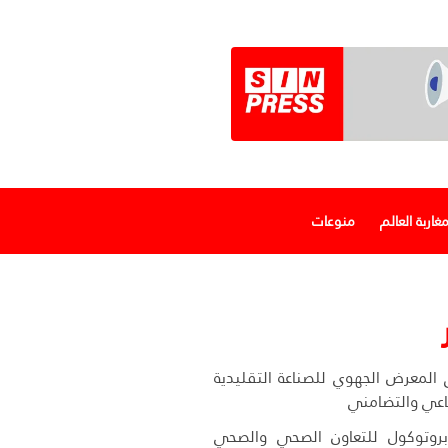
غاربة العالم
منوعات
 المعرض الجهوي للصناعة التقليدية
ماعي والتضامني
بروتوكول للتعاون الصحي والصحي