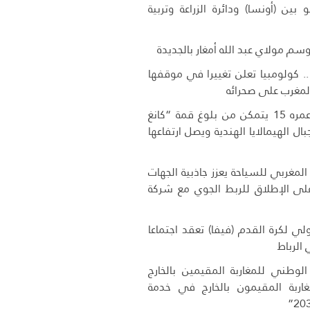
و بين (أونسا) ودائرة الزراعة وتربية
وسم مولاي عبد الله أمغار بالجديدة
 .. كولومبيا تعلن تغييرا في موقفها
لمغرب على صحرائه
متسلق مغربي عمره 15 يتمكن من بلوغ قمة “كانغ
في جبال الهيمالايا الهندية ويصل ارتفاعها
لمغربي للسياحة يعزز جاذبية الجهات
 على الإطلاق للربط الجوي مع شركة
دولي لكرة القدم (فيفا) تعقد اجتماعا
ي الرباط
 الوطني للمغاربة المقيمين بالخارج
اربة المقيمون بالخارج في خدمة