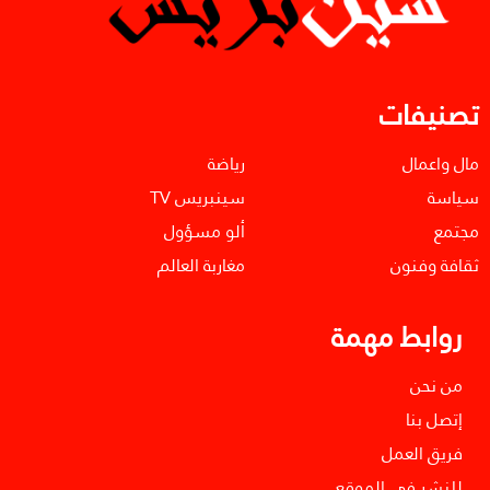
تصنيفات
مال واعمال
رياضة
سياسة
سينبريس TV
مجتمع
ألو مسؤول
ثقافة وفنون
مغاربة العالم
روابط مهمة
من نحن
إتصل بنا
فريق العمل
للنشر في الموقع