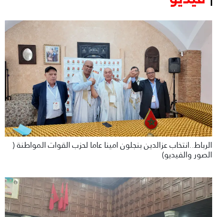
الرباط..انتخاب عزالدين بنجلون امينا عاما لحزب القوات المواطنة (
الصور والفيديو)