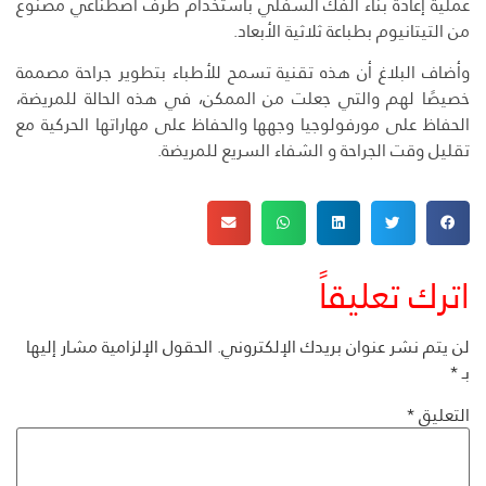
عملية إعادة بناء الفك السفلي باستخدام طرف اصطناعي مصنوع
من التيتانيوم بطباعة ثلاثية الأبعاد.
وأضاف البلاغ أن هذه تقنية تسمح للأطباء بتطوير جراحة مصممة
خصيصًا لهم والتي جعلت من الممكن، في هذه الحالة للمريضة،
الحفاظ على مورفولوجيا وجهها والحفاظ على مهاراتها الحركية مع
تقليل وقت الجراحة و الشفاء السريع للمريضة.
اترك تعليقاً
لن يتم نشر عنوان بريدك الإلكتروني.
الحقول الإلزامية مشار إليها
بـ
*
التعليق
*