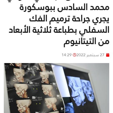
محمد السادس ببوسكورة
يجري جراحة ترميم الفك
السفلي بطباعة ثلاثية الأبعاد
من التيتانيوم
27 سبتمبر 2022
14:29