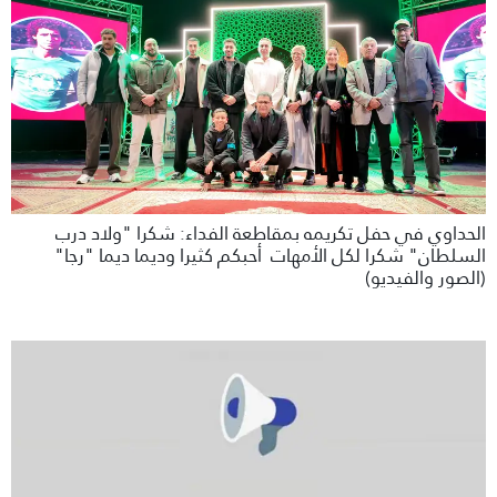
الحداوي في حفل تكريمه بمقاطعة الفداء: شكرا "ولاد درب
السلطان" شكرا لكل الأمهات أحبكم كثيرا وديما ديما "رجا"
(الصور والفيديو)