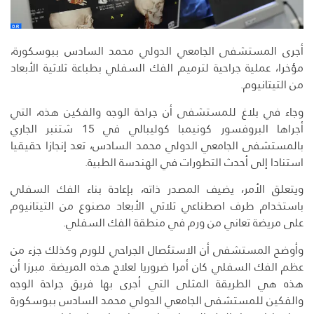
أجرى المستشفى الجامعي الدولي محمد السادس ببوسكورة،
مؤخرا، عملية جراحية لترميم الفك السفلي بطباعة ثلاثية الأبعاد
من التيتانيوم.
وجاء في بلاغ للمستشفى أن جراحة الوجه والفكين هذه، التي
أجراها البروفسور كونيمبا كوليبالي في 15 شتنبر الجاري
بالمستشفى الجامعي الدولي محمد السادس، تعد إنجازا حقيقيا
استنادا إلى أحدث التطورات في الهندسة الطبية.
ويتعلق الأمر، يضيف المصدر ذاته، بإعادة بناء الفك السفلي
باستخدام طرف اصطناعي ثلاثي الأبعاد مصنوع من التيتانيوم
على مريضة تعاني من ورم في منطقة الفك السفلي.
وأوضح المستشفى أن الاستئصال الجراحي للورم وكذلك جزء من
عظم الفك السفلي كان أمرا ضروريا لعلاج هذه المريضة. مبرزا أن
هذه هي الطريقة المثلى التي أجرى بها فريق جراحة الوجه
والفكين للمستشفى الجامعي الدولي محمد السادس ببوسكورة