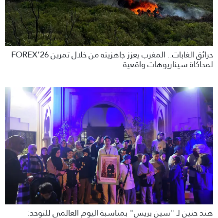
حرائق الغابات.. المغرب يعزز جاهزيته من خلال تمرين FOREX’26
لمحاكاة سيناريوهات واقعية
هند حنين لـ "سين بريس" بمناسبة اليوم العالمي للتوحد: