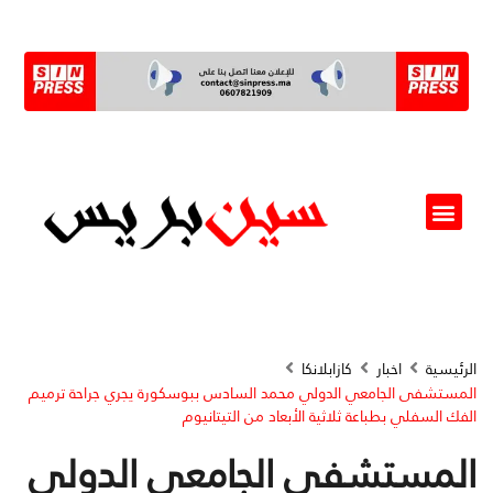
ألو مسؤول(ة)
الرئيسية
اخبار
كازابلانكا
المستشفى الجامعي الدولي محمد السادس ببوسكورة يجري جراحة ترميم
الفك السفلي بطباعة ثلاثية الأبعاد من التيتانيوم
المستشفى الجامعي الدولي