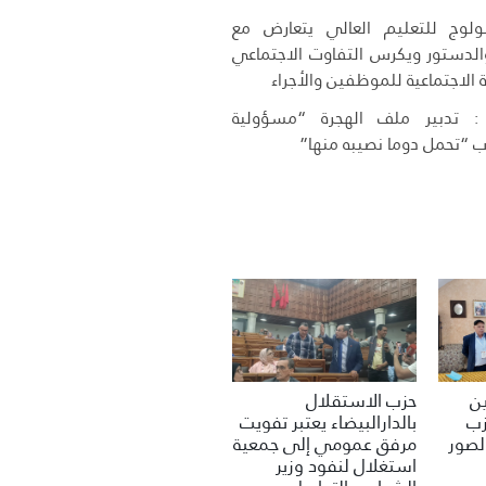
وج للتعليم العالي يتعارض مع
 والدستور ويكرس التفاوت الاجتماعي
 الاجتماعية للموظفين والأجراء
 تدبير ملف الهجرة “مسؤولية
 “تحمل دوما نصيبه منها”
حزب الاستقلال
ين
بالدارالبيضاء يعتبر تفويت
زب
مرفق عمومي إلى جمعية
لصور
استغلال لنفود وزير