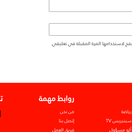
فح لاستخدامها المرة المقبلة في تعليقي.
روابط مهمة
ت
رياضة
من نحن
سينبريس TV
إتصل بنا
ألو مسؤول
فريق العمل