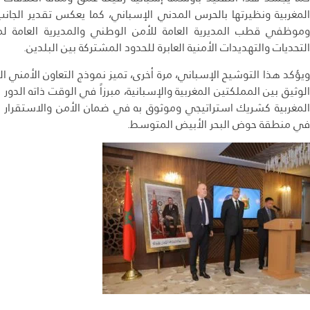
المغربية ونظيرتها بالحرس المدني الإسباني، كما يعكس تقدير الجانب ا
وموظفي قطب المديرية العامة للأمن الوطني والمديرية العامة ل
التحديات والتهديدات الأمنية العابرة للحدود المشتركة بين البلدين.
ويؤكد هذا التوشيح الإسباني، مرة أخرى، تميز نموذج التعاون الأمني ال
الوثيق بين المملكتين المغربية والإسبانية، مبرزاً في الوقت ذاته الدور 
المغربية كشريك استراتيجي وموثوق به في ضمان الأمن والاستقرار ع
في منطقة حوض البحر الأبيض المتوسط.