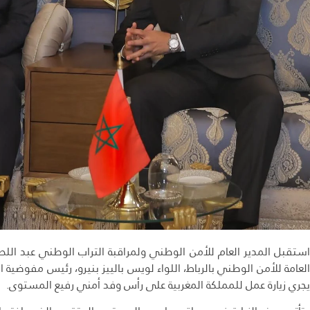
استقبل المدير العام للأمن الوطني ولمراقبة التراب الوطني عبد ال
العامة للأمن الوطني بالرباط، اللواء لويس بالييز بنيرو، رئيس مفوضية
يجري زيارة عمل للمملكة المغربية على رأس وفد أمني رفيع المستوى.