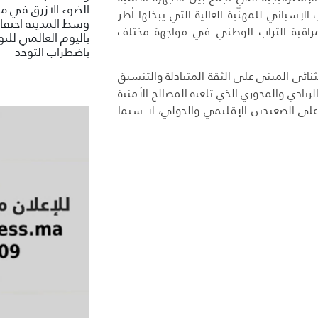
الضوء الازرق في م
لإسباني للمهنّية العالية التي يبذلها أطر
وسط المدينة احتفاء
مراقبة التراب الوطني في مواجهة مختلف
باليوم العالمي للتو
باضطراب التوحد
ثنائي المبني على الثقة المتبادلة والتنسيق
الريادي والمحوري الذي تلعبه المصالح الأمنية
لى الصعيدين الإقليمي والدولي، لا سيما