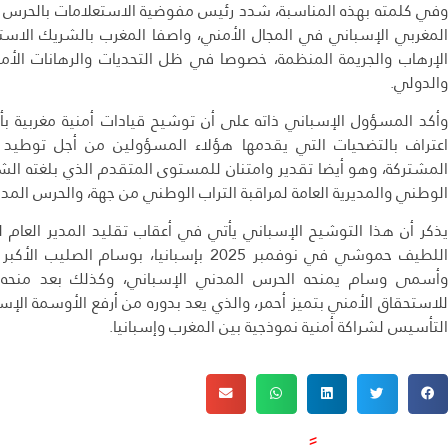
وفي كلمته بهذه المناسبة، شدد رئيس مفوضية الاستعلامات بالحرس ال
المغربي الإسباني في المجال الأمني، واصفا المغرب بالشريك الاست
الإرهاب والجريمة المنظمة، خصوصا في ظل التحديات والرهانات الأمن
والدولي.
وأكد المسؤول الإسباني ذاته على أن توشيح قيادات أمنية مغربية ب
اعتراف بالتضحيات التي يقدمها هؤلاء المسؤولين من أجل توطيد الت
المشتركة، وهو أيضا تقدير وامتنان للمستوى المتقدم الذي بلغته الشرا
الوطني والمديرية العامة لمراقبة التراب الوطني من جهة، والحرس المدن
يذكر أن هذا التوشيح الإسباني يأتي في أعقاب تقليد المدير العام 
اللطيف حموشي في نوفمبر 2025 بإسبانيا، بوس
للاستحقاق الأمني بتميز أحمر، والذي يعد بدوره من أرفع الأوسمة الإس
التأسيس لشراكة أمنية نموذجية بين المغرب وإسبانيا.