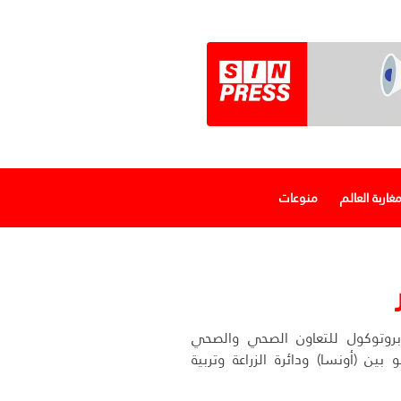
غاربة العالم
منوعات
بروتوكول للتعاون الصحي والصحي
و بين (أونسا) ودائرة الزراعة وتربية