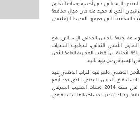
مدني الإسباني على أهمية ومتانة التعاون
راتيجي الذي لا محيد عنه في مجال مكافحة
ية المعقدة التي يعرفها المحيط الإقليمي
أوسمة رفيعة للحرس المدني الإسباني، هو
عاون الأمني الثنائي، لمواجهة التحديات
كة الأمنية بين قطب المديرية العامة للأمن
ي الإسباني من جهة ثانية.
للأمن الوطني ولمراقبة التراب الوطني عبد
ام الصليب الأكبر للاستحقاق للحرس المدني، الذي يعد أرفع
وأسمى وسام يمنحه الحرس المدني الإسباني، وكذلك بعد منحه في سنة 2014 وسام الصليب الشرفي
بانية، وذلك تقديرا لمساهماته المتميزة في