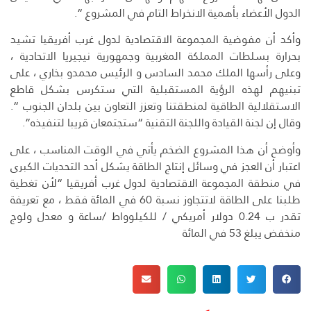
الدول الأعضاء بأهمية الانخراط التام في المشروع “.
وأكد أن مفوضية المجموعة الاقتصادية لدول غرب أفريقيا تشيد
بحرارة بسلطات المملكة المغربية وجمهورية نيجيريا الاتحادية ،
وعلى رأسها الملك محمد السادس و الرئيس محمدو بخاري ، على
تبنيهم لهذه الرؤية المستقبلية التي ستكرس بشكل قاطع
الاستقلالية الطاقية لمنطقتنا وتعزز التعاون بين بلدان الجنوب “.
وقال إن لجنة القيادة واللجنة التقنية “ستجتمعان قريبا لتنفيذه”.
وأوضح أن هذا المشروع الضخم يأتي في الوقت المناسب ، على
اعتبار أن العجز في وسائل إنتاج الطاقة يشكل أحد التحديات الكبرى
في منطقة المجموعة الاقتصادية لدول غرب أفريقيا “لأن تغطية
طلبنا على الطاقة لاتتجاوز نسبة 60 في المائة فقط ، مع تعريفة
تقدر ب 0.24 دولار أمريكي / للكيلوواط /ساعة و معدل ولوج
منخفض يبلغ 53 في المائة