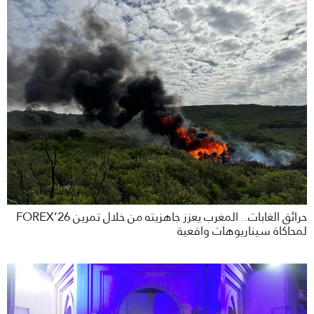
حرائق الغابات.. المغرب يعزز جاهزيته من خلال تمرين FOREX’26
لمحاكاة سيناريوهات واقعية