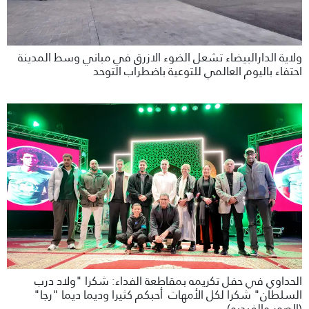
ولاية الدارالبيضاء تشعل الضوء الازرق في مباني وسط المدينة
احتفاء باليوم العالمي للتوعية باضطراب التوحد
الحداوي في حفل تكريمه بمقاطعة الفداء: شكرا "ولاد درب
السلطان" شكرا لكل الأمهات أحبكم كثيرا وديما ديما "رجا"
(الصور والفيديو)