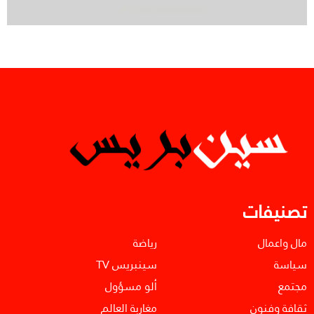
تصنيفات
مال واعمال
رياضة
سياسة
سينبريس TV
مجتمع
ألو مسؤول
ثقافة وفنون
مغاربة العالم