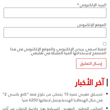
البريد الإلكتروني
*
الموقع الإلكتروني
احفظ اسمي، بريدي الإلكتروني، والموقع الإلكتروني في هذا
المتصفح لاستخدامها المرة المقبلة في تعليقي.
آخر الأخبار
متسلق مغربي عمره 15 يتمكن من بلوغ قمة “كانغ ياتسي 2”
في جبال الهيمالايا الهندية ويصل ارتفاعها 6250 مترا
المكتب الوطني المغربي للسياحة يعزز جاذبية الجهات عبر أكبر