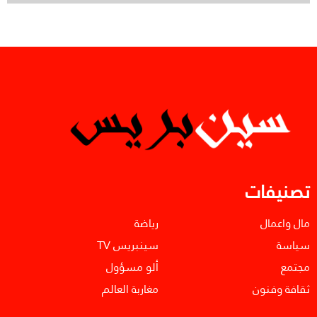
تصنيفات
مال واعمال
رياضة
سياسة
سينبريس TV
مجتمع
ألو مسؤول
ثقافة وفنون
مغاربة العالم