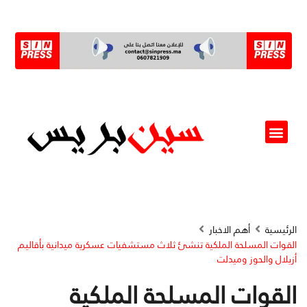
ألو مسؤول(ة)
الرئيسية
أهم الاخبار
القوات المسلحة الملكية تنشئ ثلاث مستشفيات عسكرية ميدانية بأقاليم
أزيلال والحوز وميدلت
القوات المسلحة الملكية