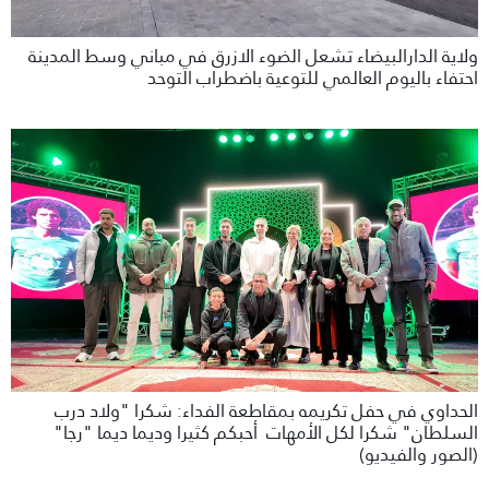
ولاية الدارالبيضاء تشعل الضوء الازرق في مباني وسط المدينة
احتفاء باليوم العالمي للتوعية باضطراب التوحد
الحداوي في حفل تكريمه بمقاطعة الفداء: شكرا "ولاد درب
السلطان" شكرا لكل الأمهات أحبكم كثيرا وديما ديما "رجا"
(الصور والفيديو)