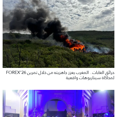
حرائق الغابات.. المغرب يعزز جاهزيته من خلال تمرين FOREX’26
لمحاكاة سيناريوهات واقعية