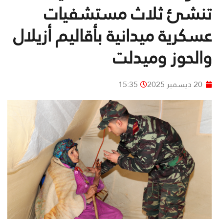
تنشئ ثلاث مستشفيات
عسكرية ميدانية بأقاليم أزيلال
والحوز وميدلت
20 ديسمبر 2025
15:35