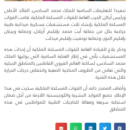
تنفيذا للتعليمات السامية للملك محمد السادس، القائد الأعلى
ورئيس أركان الحرب العامة للقوات المسلحة الملكية، قامت القوات
المسلحة الملكية بإنشاء ثلاث مستشفيات عسكرية ميدانية طبية
جراحية بكل من جماعة آيت محمد بإقليم أزيلال، وجماعة ويرغان
بإقليم الحوز، وجماعة تونفيت بإقليم ميدلت.
وذكر بلاغ للقيادة العامة للقوات المسلحة الملكية أن إحداث هذه
المستشفيات يأتي في إطار العناية السامية التي يوليها الملك
محمد السادس، لساكنة العالم القروي القاطنين بالمناطق الجبلية
والتي تعاني من الظروف المناخية الصعبة وانخفاض درجات الحرارة
خلال هذه الفترة.
وأضاف المصدر ذاته، أن القوات المسلحة الملكية، سخرت في هذا
الإطار، جميع الموارد البشرية واللوجيستية اللازمة من أجل ضمان
استجابة سريعة وفعالة للحاجيات الطبية للمواطنين في هذه
المناطق