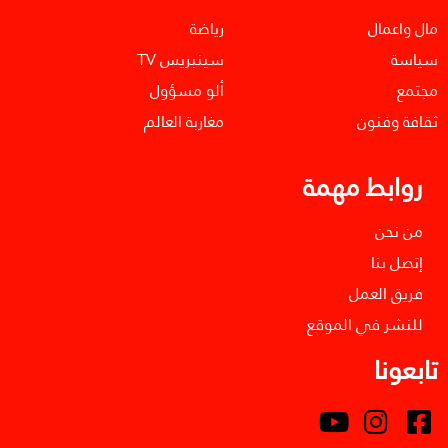
مال واعمال
رياضة
سياسة
سينبريس TV
مجتمع
ألو مسؤول
ثقافة وفنون
مغاربة العالم
روابط مهمة
من نحن
إتصل بنا
فريق العمل
للنشر في الموقع
تابعونا