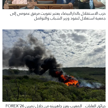
حزب الاستقلال بالدارالبيضاء يعتبر تفويت مرفق عمومي إلى
جمعية استغلال لنفود وزير الشباب والتواصل
حرائق الغابات.. المغرب يعزز جاهزيته من خلال تمرين FOREX’26