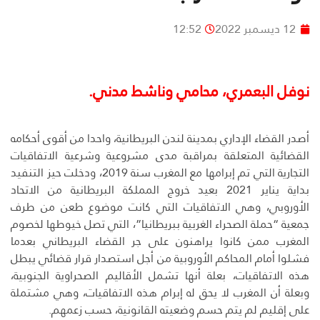
12 ديسمبر 2022
12:52
نوفل البعمري، محامي وناشط مدني.
أصدر القضاء الإداري بمدينة لندن البريطانية، واحدا من أقوى أحكامه
القضائية المتعلقة بمراقبة مدى مشروعية وشرعية الاتفاقيات
التجارية التي تم إبرامها مع المغرب سنة 2019، ودخلت حيز التنفيد
بداية يناير 2021 بعيد خروج المملكة البريطانية من الاتحاد
الأوروبي، وهي الاتفاقيات التي كانت موضوع طعن من طرف
جمعية “حملة الصحراء الغربية ببريطانيا”، التي تصل خيوطها لخصوم
المغرب ممن كانوا يراهنون على جر القضاء البريطاني بعدما
فشلوا أمام المحاكم الأوروبية من أجل استصدار قرار قضائي يبطل
هذه الاتفاقيات، بعلة أنها تشمل الأقاليم الصحراوية الجنوبية،
وبعلة أن المغرب لا يحق له إبرام هذه الاتفاقيات، وهي مشتملة
على إقليم لم يتم حسم وضعيته القانونية، حسب زعمهم.