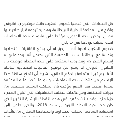
كل الادعاءات التي قدمها خصوم المغرب كانت موضوع رد قانوني
واضح من المحكمة الإدارية البريطانية، وهو رد ترجمه قرار صادر عنها
قضى برفض هذه الدعوى، مؤكدا على قانونية هذه الاتفاقيات
لعدة أسباب نوردها في ما يلي:
خصوم المغرب ادعوا أنه لا يحق له أن يوقع اتفاقيات اقتصادية
وتجارية مع بريطانيا بسبب الوضعية التي يدعون أنه يوجد عليها «
إقليم الصحراء»، وقد ردت المحكمة على هذه النقطة موضحة بأن
القانون الدولي لا يمنع من توقيع اتفاقيات اقتصادية شاملة
للأقاليم غير المتمتعة بالحكم الذاتي، بشرط أن تتمتع ساكنة هذا
الإقليم من عائدات هذه الاتفاقيات، وهو ما أكدت عليه المحكمة
عندما رفضت هذا الدفع مؤكدة بأن الساكنة المحلية تستفيد من
خيرات المنطقة، ومن عائدات مختلف الاتفاقيات التي تكون الصحراء
جزءا منها، وقد عللت حكمها في هذه النقطة بالإشارة للتقرير الذي
كان قد أنجزه الاتحاد الأوروبي سنة 2018، والذي خلص إلى
استفادة الساكنة المحلية الصحراوية واقتصادها المحلي من عائدات