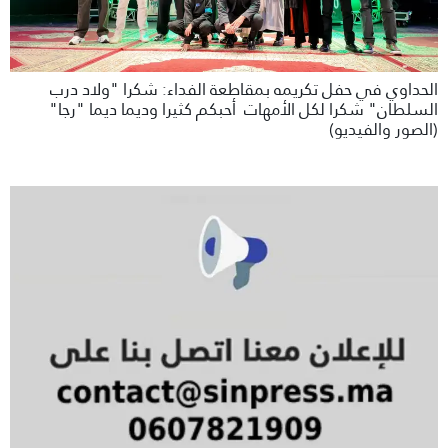
الحداوي في حفل تكريمه بمقاطعة الفداء: شكرا "ولاد درب
السلطان" شكرا لكل الأمهات أحبكم كثيرا وديما ديما "رجا"
(الصور والفيديو)