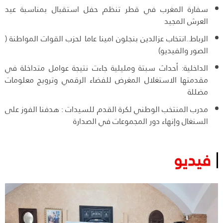
سفارة المغرب في قطر تنظم حفل استقبال بمناسبة عيد
العرش المجيد
الرباط..انتخاب عزالدين بنجلون امينا عاما لحزب القوات المواطنة (
الصور والفيديو)
الداخلية: أحداث سبتة ومليلية جاءت نتيجة عوامل متداخلة في
مقدمتها الاستغلال المغرض للفضاء الرقمي وترويج معلومات
مضللة
مدرب المنتخب الوطني لكرة القدم للسيدات : هدفنا الفوز على
السنغال وإنهاء دور المجموعات في الصدارة
فيديو