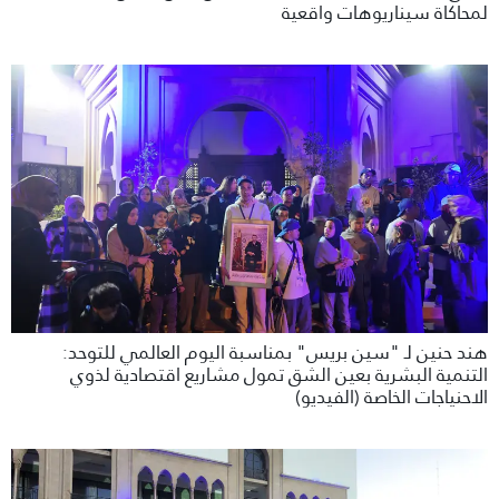
لمحاكاة سيناريوهات واقعية
هند حنين لـ "سين بريس" بمناسبة اليوم العالمي للتوحد:
التنمية البشرية بعين الشق تمول مشاريع اقتصادية لذوي
الاحنياجات الخاصة (الفيديو)