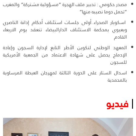
مصدر حكومي : تدبير ملف الهجرة “مسؤولية مشتركة” والمغرب
“تحمل دوما نصيبه منها”
اسكوبار الصحراء..أولى جلسات استئناف أحكام إدانة الناصري
وبعيوي بمحكمة الاستئناف الدارالبيضاء تنعقد يوم الاربعاء
القادم
المعهد الوطني لتكوين الأطر التابع لإدارة السجون وإعادة
الإدماج يحصل على شهادة الاعتماد من الجمعية الأمريكية
للسجون
اسدال الستار على الدورة الثالثة لمهرجان العيطة المرساوية
بالمحمدية
فيديو