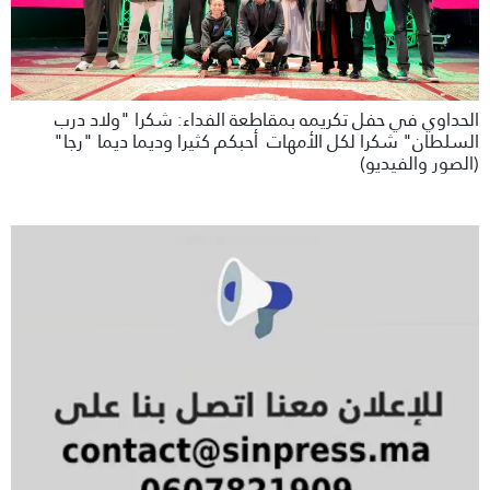
الحداوي في حفل تكريمه بمقاطعة الفداء: شكرا "ولاد درب
السلطان" شكرا لكل الأمهات أحبكم كثيرا وديما ديما "رجا"
(الصور والفيديو)