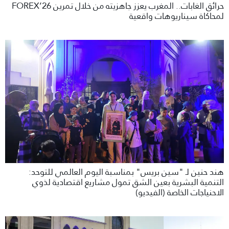
حرائق الغابات.. المغرب يعزز جاهزيته من خلال تمرين FOREX’26
لمحاكاة سيناريوهات واقعية
هند حنين لـ "سين بريس" بمناسبة اليوم العالمي للتوحد:
التنمية البشرية بعين الشق تمول مشاريع اقتصادية لذوي
الاحنياجات الخاصة (الفيديو)