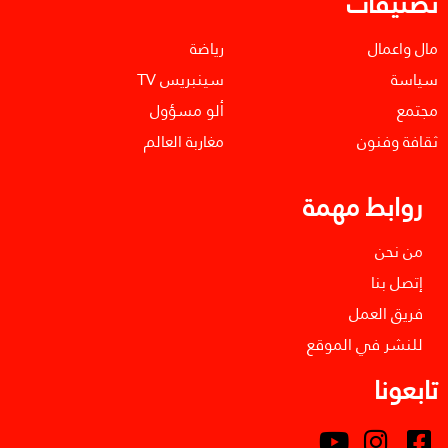
تصنيفات
مال واعمال
رياضة
سياسة
سينبريس TV
مجتمع
ألو مسؤول
ثقافة وفنون
مغاربة العالم
روابط مهمة
من نحن
إتصل بنا
فريق العمل
للنشر في الموقع
تابعونا