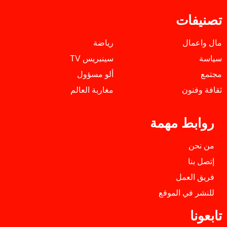
تصنيفات
مال واعمال
رياضة
سياسة
سينبريس TV
مجتمع
ألو مسؤول
ثقافة وفنون
مغاربة العالم
روابط مهمة
من نحن
إتصل بنا
فريق العمل
للنشر في الموقع
تابعونا