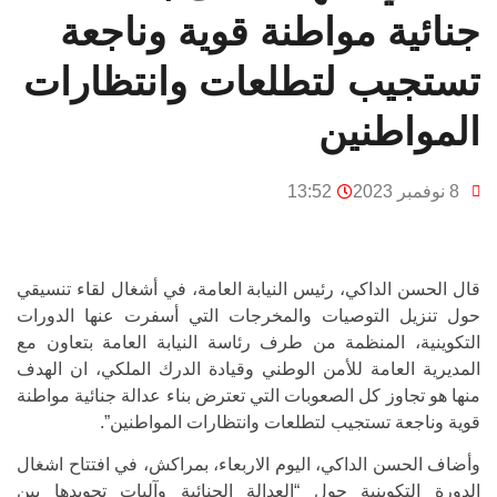
جنائية مواطنة قوية وناجعة
تستجيب لتطلعات وانتظارات
المواطنين
8 نوفمبر 2023
13:52
قال الحسن الداكي، رئيس النيابة العامة، في أشغال لقاء تنسيقي
حول تنزيل التوصيات والمخرجات التي أسفرت عنها الدورات
التكوينية، المنظمة من طرف رئاسة النيابة العامة بتعاون مع
المديرية العامة للأمن الوطني وقيادة الدرك الملكي، ان الهدف
منها هو تجاوز كل الصعوبات التي تعترض بناء عدالة جنائية مواطنة
قوية وناجعة تستجيب لتطلعات وانتظارات المواطنين”.
وأضاف الحسن الداكي، اليوم الاربعاء، بمراكش، في افتتاح اشغال
الدورة التكوينية حول “العدالة الجنائية وآليات تجويدها بين