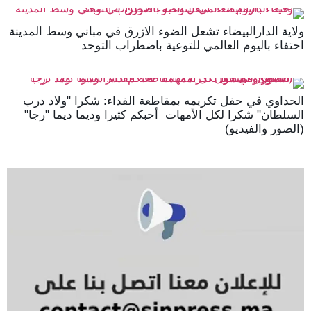
ولاية الدارالبيضاء تشعل الضوء الازرق في مباني وسط المدينة
احتفاء باليوم العالمي للتوعية باضطراب التوحد
الحداوي في حفل تكريمه بمقاطعة الفداء: شكرا "ولاد درب
السلطان" شكرا لكل الأمهات أحبكم كثيرا وديما ديما "رجا"
(الصور والفيديو)