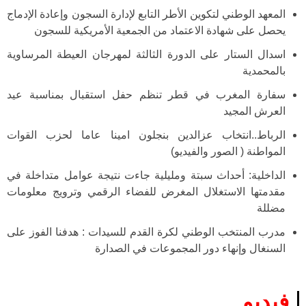
المعهد الوطني لتكوين الأطر التابع لإدارة السجون وإعادة الإدماج
يحصل على شهادة الاعتماد من الجمعية الأمريكية للسجون
اسدال الستار على الدورة الثالثة لمهرجان العيطة المرساوية
بالمحمدية
سفارة المغرب في قطر تنظم حفل استقبال بمناسبة عيد
العرش المجيد
الرباط..انتخاب عزالدين بنجلون امينا عاما لحزب القوات
المواطنة ( الصور والفيديو)
الداخلية: أحداث سبتة ومليلية جاءت نتيجة عوامل متداخلة في
مقدمتها الاستغلال المغرض للفضاء الرقمي وترويج معلومات
مضللة
مدرب المنتخب الوطني لكرة القدم للسيدات : هدفنا الفوز على
السنغال وإنهاء دور المجموعات في الصدارة
فيديو