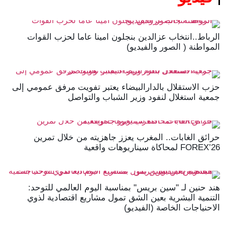
الرباط..انتخاب عزالدين بنجلون امينا عاما لحزب القوات
المواطنة ( الصور والفيديو)
حزب الاستقلال بالدارالبيضاء يعتبر تفويت مرفق عمومي إلى
جمعية استغلال لنفود وزير الشباب والتواصل
حرائق الغابات.. المغرب يعزز جاهزيته من خلال تمرين
FOREX’26 لمحاكاة سيناريوهات واقعية
هند حنين لـ "سين بريس" بمناسبة اليوم العالمي للتوحد:
التنمية البشرية بعين الشق تمول مشاريع اقتصادية لذوي
الاحنياجات الخاصة (الفيديو)