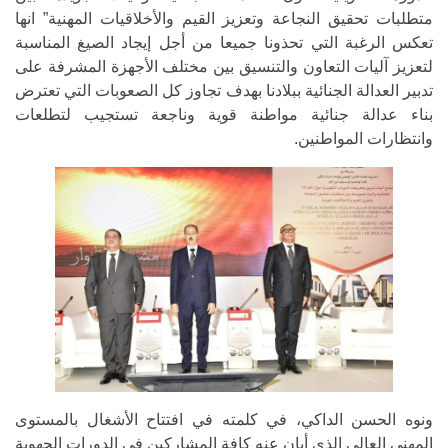
متطلبات تحقيق النجاعة وتعزيز القيم والأخلاقيات المهنية” انها
تعكس الرغبة التي تحذونا جميعا من أجل إيجاد الصيغ المناسبة
لتعزيز آليات التعاون والتنسيق بين مختلف الأجهزة المشرفة على
تدبير العدالة الجنائية ببلادنا بهدف تجاوز كل الصعوبات التي تعترض
بناء عدالة جنائية مواطنة قوية وناجعة تستجيب لتطلعات
وانتظارات المواطنين.
ونوه الحسن الداكي، في كلمته في افتتاح الأشغال بالمستوى
المهني العالي الذي أبان عنه كافة المشاركين في الدورات الجهوية