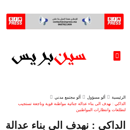
ألو مسؤول(ة)
الرئيسية
ألو مسؤول
ألو مجتمع مدني
الداكي : نهدف الى بناء عدالة جنائية مواطنة قوية وناجعة تستجيب
لتطلعات وانتظارات المواطنين
الداكي : نهدف الى بناء عدالة