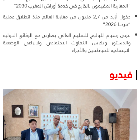
“المغاربة المقيمون بالخارج في خدمة أوراش المغرب 2030”
دخول أزيد من 2,7 مليون من مغاربة العالم منذ انطلاق عملية
“مرحبا 2026”
فرض رسوم للولوج للتعليم العالي يتعارض مع الوثائق الدولية
والدستور ويكرس التفاوت الاجتماعي ولايراعي الوضعية
الاجتماعية للموظفين والأجراء
فيديو