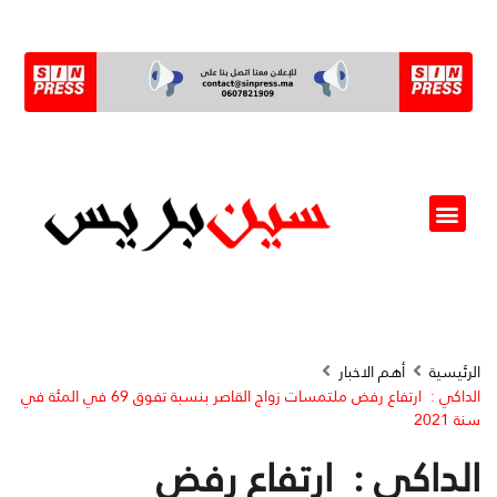
ألو مسؤول(ة)
الرئيسية
أهم الاخبار
الداكي : ارتفاع رفض ملتمسات زواج القاصر بنسبة تفوق 69 في المئة في
سنة 2021
الداكي : ارتفاع رفض