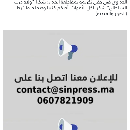
الحداوي في حفل تكريمه بمقاطعة الفداء: شكرا "ولاد درب
السلطان" شكرا لكل الأمهات أحبكم كثيرا وديما ديما "رجا"
(الصور والفيديو)