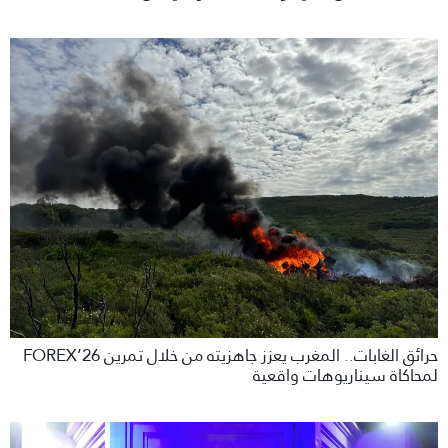
حرائق الغابات.. المغرب يعزز جاهزيته من خلال تمرين FOREX’26
لمحاكاة سيناريوهات واقعية