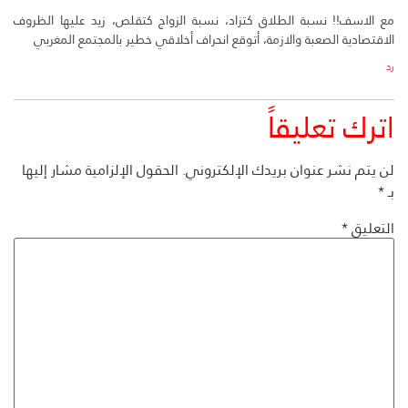
مع الاسف!! نسبة الطلاق كتزاد، نسبة الزواج كتقلص، زيد عليها الظروف
الاقتصادية الصعبة والازمة، أتوقع انحراف أخلاقي خطير بالمجتمع المغربي
رد
اترك تعليقاً
لن يتم نشر عنوان بريدك الإلكتروني.
الحقول الإلزامية مشار إليها
بـ
*
التعليق
*