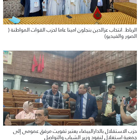
الرباط..انتخاب عزالدين بنجلون امينا عاما لحزب القوات المواطنة (
الصور والفيديو)
حزب الاستقلال بالدارالبيضاء يعتبر تفويت مرفق عمومي إلى
جمعية استغلال لنفود وزير الشباب والتواصل