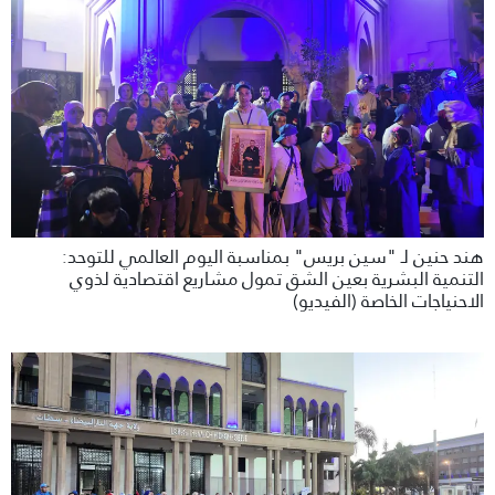
هند حنين لـ "سين بريس" بمناسبة اليوم العالمي للتوحد:
التنمية البشرية بعين الشق تمول مشاريع اقتصادية لذوي
الاحنياجات الخاصة (الفيديو)