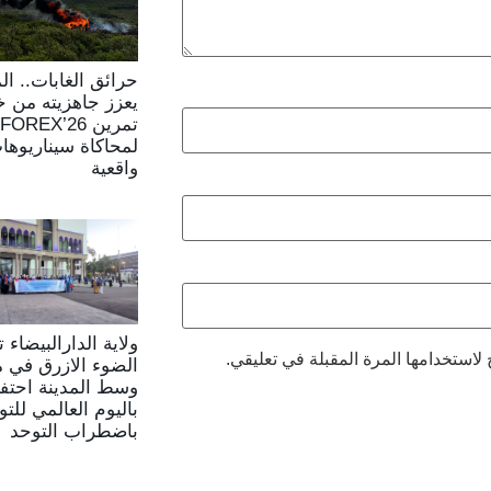
حرائق الغابات.. ا
يعزز جاهزيته من خ
تمرين FOREX’26
لمحاكاة سيناريوها
واقعية
ولاية الدارالبيضاء
لاستخدامها المرة المقبلة في تعليقي.
الضوء الازرق في م
وسط المدينة احتفا
باليوم العالمي للتو
باضطراب التوحد