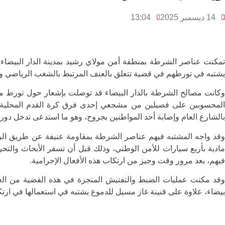
14 ديسمبر 2025
13:04
يشتبه في تورطهم في قضية تتعلق بالعنف المرتبط بالشغب الرياضي وإ
وكانت مصالح الشرطة بالدار البيضاء قد توصلت بإشعار حول تورط 
المحسوبين على فصيلين من مشجعي إحدى فرق كرة القدم المحلية، ف
بالشارع العام وإصابة أحد المواطنين بجروح، وهو ما استدعى تدخل دور
وقد واجه المشتبه فيهم عناصر الشرطة بمقاومة عنيفة عن طريق ال
فيهم، بعد مرور وقت وجيز من ارتكاب هذه الأفعال الإجرامية.
وقد مكنت عمليات الضبط والتفتيش المنجزة في هذه القضية من العث
بيضاء، علاوة على قنينة غاز مسيل للدموع يشتبه في استعمالها في ارتكا