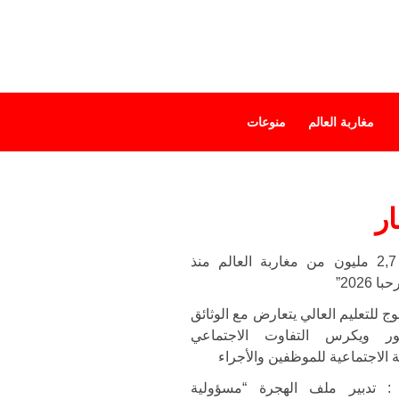
مغاربة العالم
منوعات
ار
دخول أزيد من 2,7 مليون من مغاربة العالم منذ
2026”
 للتعليم العالي يتعارض مع الوثائق
تور ويكرس التفاوت الاجتماعي
 الاجتماعية للموظفين والأجراء
 تدبير ملف الهجرة “مسؤولية