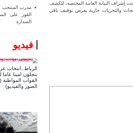
حت إشراف النيابة العامة المختصة، للكشف
مدرب المنتخب ال
حاث والتحريات جارية بغرض توقيف باقي
الفوز على الس
الصدارة
فيديو
الرباط..انتخاب عزا
بنجلون امينا عاما 
القوات المواطنة (
الصور والفيديو)