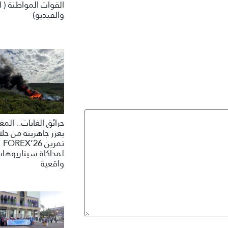
القوات المواطنة ( ا
والفيديو)
حرائق الغابات.. الم
يعزز جاهزيته من خلا
تمرين FOREX’26
لمحاكاة سيناريوها
واقعية