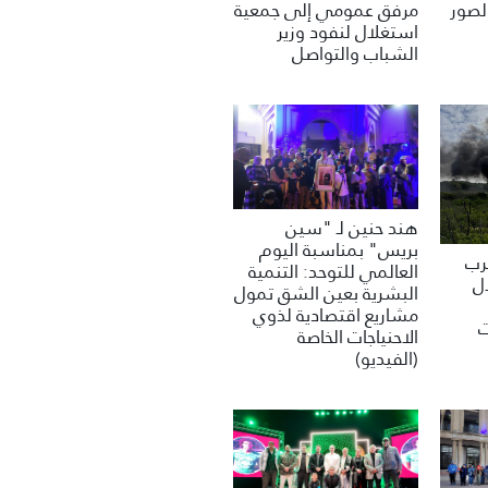
مرفق عمومي إلى جمعية
لصور
استغلال لنفود وزير
الشباب والتواصل
هند حنين لـ "سين
بريس" بمناسبة اليوم
غرب
العالمي للتوحد: التنمية
ل
البشرية بعين الشق تمول
مشاريع اقتصادية لذوي
ت
الاحنياجات الخاصة
(الفيديو)