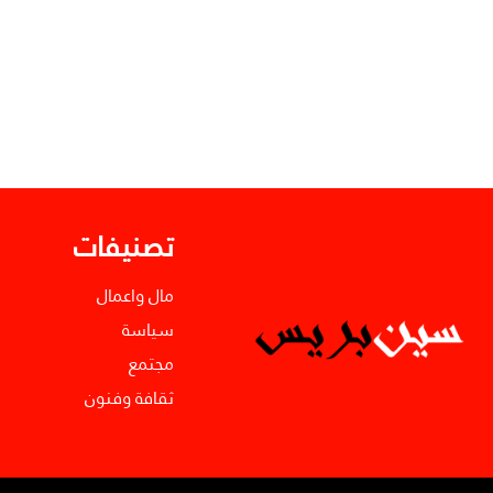
تصنيفات
مال واعمال
سياسة
مجتمع
ثقافة وفنون