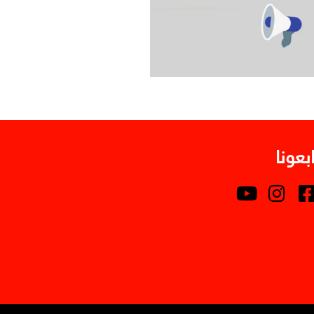
ابعونا