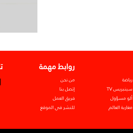
روابط مهمة
ت
رياضة
من نحن
سينبريس TV
إتصل بنا
ألو مسؤول
فريق العمل
مغاربة العالم
للنشر في الموقع