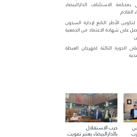
 بمحكمة الاستئناف الدارالبيضاء
ء القادم
تكوين الأطر التابع لإدارة السجون
حصل على شهادة الاعتماد من الجمعية
ن
ى الدورة الثالثة لمهرجان العيطة
دية
حزب الاستقلال
ين
بالدارالبيضاء يعتبر تفويت
زب