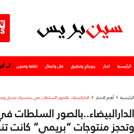
أل
الرئيسية
اخبار
ربورتاج وتحقيق
مال واعمال
ثقافة وفنون
الرئيسية
أهم الاخبار
الدارالبيضاء..بالصور السلطات في بنمسيك تتدخل وتح
الدارالبيضاء..بالصور السلطات 
وتحجز منتوجات “بريمي” كانت تن