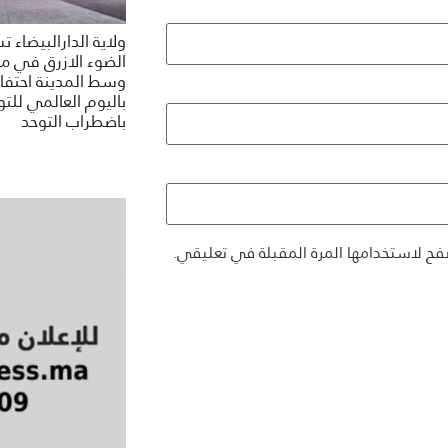
ولاية الدارالبيضاء 
الضوء الازرق في م
وسط المدينة احتفاء
باليوم العالمي للتو
باضطراب التوحد
فح لاستخدامها المرة المقبلة في تعليقي.