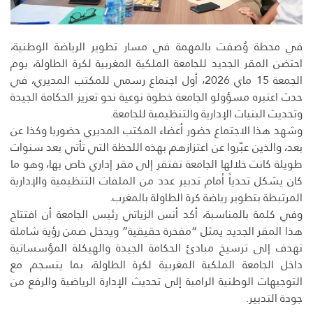
في محطة وُصفت بالمهمة في مسار تطوير الرياضة الوطنية،
احتضن المقر الجديد للجامعة الملكية المغربية لكرة الطاولة، يوم
الجمعة 15 ماي 2026، أول اجتماع رسمي للمكتب المديري، في
حدث اعتبره مسؤولو الجامعة خطوة نوعية نحو تعزيز الحكامة الجيدة
وتحديث البنيات الإدارية والتنظيمية للجامعة.
وشهد هذا الاجتماع حضور أعضاء المكتب المديري حضوريا وكذا عن
بعد، والذين عبّروا عن اعتزازهم بهذه اللحظة التي تأتي بعد سنوات
طويلة كانت خلالها الجامعة تفتقر إلى مقر إداري خاص بها، وهو ما
كان يشكل تحدياً أمام تدبير عدد من الملفات التنظيمية والإدارية
المرتبطة بتطوير رياضة كرة الطاولة بالمغرب.
وفي كلمة بالمناسبة، أكد أنس الزياتي رئيس الجامعة أن افتتاح
هذا المقر الجديد يمثل “مفخرة حقيقية” ويدخل ضمن رؤية شاملة
تهدف إلى ترسيخ مبادئ الحكامة الجيدة والهيكلة المؤسساتية
داخل الجامعة الملكية المغربية لكرة الطاولة، بما ينسجم مع
التوجيهات الوطنية الرامية إلى تحديث الإدارة الرياضية والرفع من
جودة التدبير.