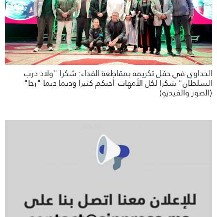
الحداوي في حفل تكريمه بمقاطعة الفداء: شكرا "ولاد درب
السلطان" شكرا لكل الأمهات أحبكم كثيرا وديما ديما "رجا"
(الصور والفيديو)