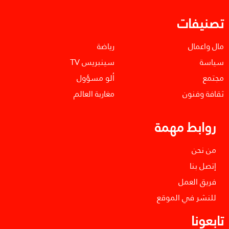
تصنيفات
مال واعمال
رياضة
سياسة
سينبريس TV
مجتمع
ألو مسؤول
ثقافة وفنون
مغاربة العالم
روابط مهمة
من نحن
إتصل بنا
فريق العمل
للنشر في الموقع
تابعونا