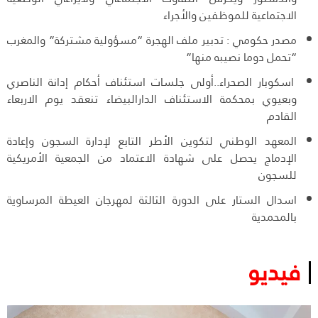
الاجتماعية للموظفين والأجراء
مصدر حكومي : تدبير ملف الهجرة “مسؤولية مشتركة” والمغرب
“تحمل دوما نصيبه منها”
اسكوبار الصحراء..أولى جلسات استئناف أحكام إدانة الناصري
وبعيوي بمحكمة الاستئناف الدارالبيضاء تنعقد يوم الاربعاء
القادم
المعهد الوطني لتكوين الأطر التابع لإدارة السجون وإعادة
الإدماج يحصل على شهادة الاعتماد من الجمعية الأمريكية
للسجون
اسدال الستار على الدورة الثالثة لمهرجان العيطة المرساوية
بالمحمدية
فيديو