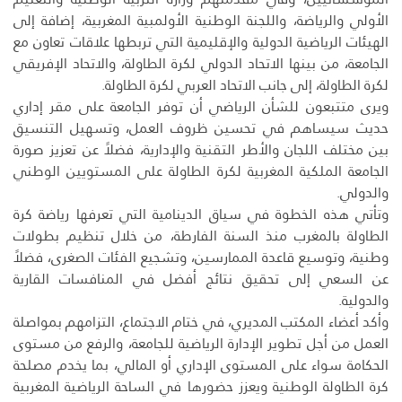
الأولي والرياضة، واللجنة الوطنية الأولمبية المغربية، إضافة إلى
الهيئات الرياضية الدولية والإقليمية التي تربطها علاقات تعاون مع
الجامعة، من بينها الاتحاد الدولي لكرة الطاولة، والاتحاد الإفريقي
لكرة الطاولة، إلى جانب الاتحاد العربي لكرة الطاولة.
ويرى متتبعون للشأن الرياضي أن توفر الجامعة على مقر إداري
حديث سيساهم في تحسين ظروف العمل، وتسهيل التنسيق
بين مختلف اللجان والأطر التقنية والإدارية، فضلاً عن تعزيز صورة
الجامعة الملكية المغربية لكرة الطاولة على المستويين الوطني
والدولي.
وتأتي هذه الخطوة في سياق الدينامية التي تعرفها رياضة كرة
الطاولة بالمغرب منذ السنة الفارطة، من خلال تنظيم بطولات
وطنية، وتوسيع قاعدة الممارسين، وتشجيع الفئات الصغرى، فضلاً
عن السعي إلى تحقيق نتائج أفضل في المنافسات القارية
والدولية.
وأكد أعضاء المكتب المديري، في ختام الاجتماع، التزامهم بمواصلة
العمل من أجل تطوير الإدارة الرياضية للجامعة، والرفع من مستوى
الحكامة سواء على المستوى الإداري أو المالي، بما يخدم مصلحة
كرة الطاولة الوطنية ويعزز حضورها في الساحة الرياضية المغربية