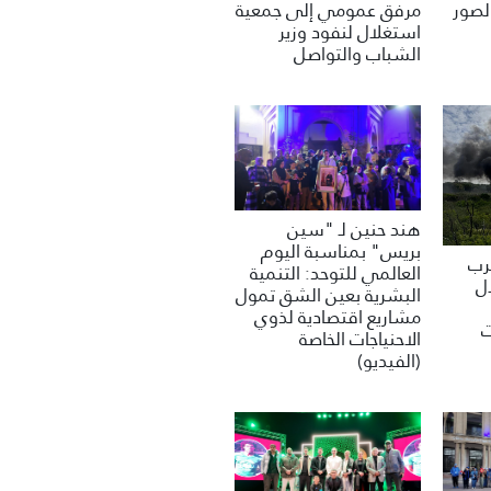
مرفق عمومي إلى جمعية
لصور
استغلال لنفود وزير
الشباب والتواصل
هند حنين لـ "سين
بريس" بمناسبة اليوم
غرب
العالمي للتوحد: التنمية
ل
البشرية بعين الشق تمول
مشاريع اقتصادية لذوي
ت
الاحنياجات الخاصة
(الفيديو)