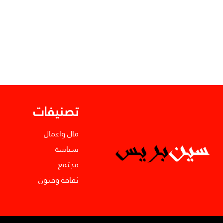
تصنيفات
مال واعمال
سياسة
مجتمع
ثقافة وفنون