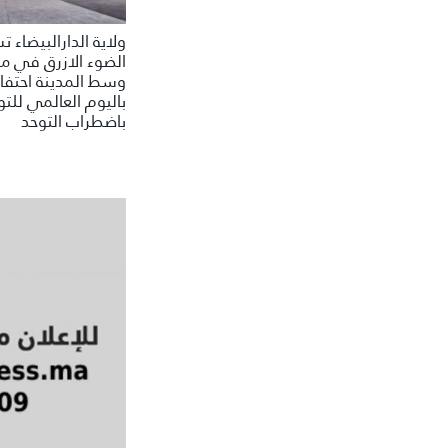
ولاية الدارالبيضاء 
الضوء الازرق في م
وسط المدينة احتفاء
باليوم العالمي للتو
باضطراب التوحد