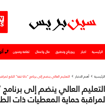
أل
الرئيسية
اخبار
ربورتاج وتحقيق
مال واعمال
ثقافة وفنون
الرئيسية
أهم الاخبار
التعليم العالي ينضم إلى برنامج “داتا-ثقة” التابع لمر
التعليم العالي ينضم إلى برنامج “د
لمراقبة حماية المعطيات ذات ال