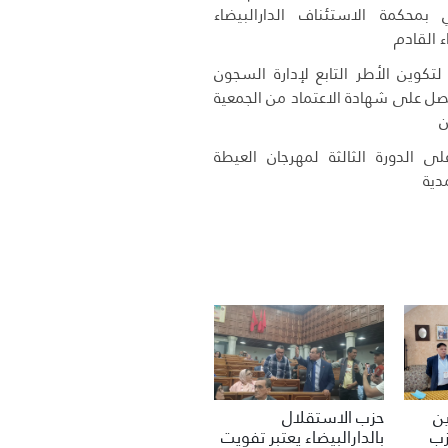
 بمحكمة الاستئناف الدارالبيضاء
ء القادم
تكوين الأطر التابع لإدارة السجون
حصل على شهادة الاعتماد من الجمعية
ن
ى الدورة الثالثة لمهرجان العيطة
دية
حزب الاستقلال
ين
بالدارالبيضاء يعتبر تفويت
زب