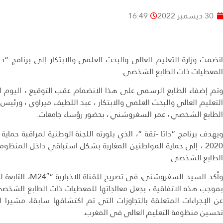
30 ديسمبر 2022
16:49
انضمت وزارة التعليم العالي والبحث العلمي والابتكار إلى برنامج “داتا
المعطيات ذات الطابع الشخصي.
وتم إضفاء الطابع الرسمي على هذا الانضمام عقب التوقيع ، اليوم الج
التعليم العالي والبحث العلمي والابتكار ، عبد اللطيف ميراوي ، ورئيس 
الطابع الشخصي ، عمر السغروشني ، بحضور رؤساء جامعات.
ويهدف برنامج “داتا -ثقة “، الذي بلورته اللجنة الوطنية لمراقبة حم
2020 ، إلى حماية المواطنين المغاربة بشكل استباقي داخل المنظومة
الطابع الشخصي.
وأكد السيد السغروشني
عن الإجراءات المتعلقة بالتجاوزات التي تم اكتشافها سابقا، مشيرا ا
تحسين منظومة التعليم العالي في المغرب.