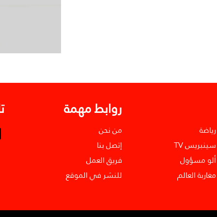
روابط مهمة
ت
رياضة
من نحن
سينبريس TV
إتصل بنا
ألو مسؤول
فريق العمل
مغاربة العالم
للنشر في الموقع