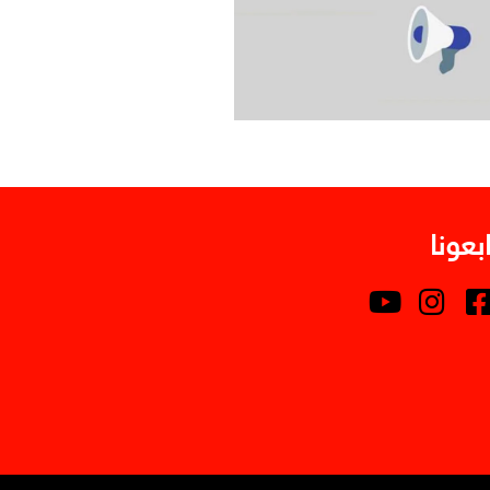
ابعونا