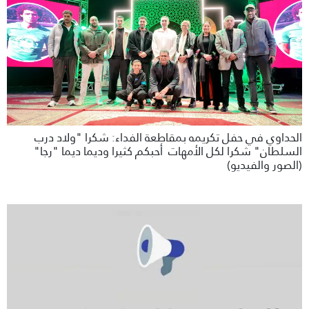
الحداوي في حفل تكريمه بمقاطعة الفداء: شكرا "ولاد درب
السلطان" شكرا لكل الأمهات أحبكم كثيرا وديما ديما "رجا"
(الصور والفيديو)