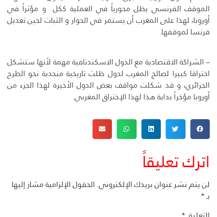
الموقف الفرنسي يظل محورياً في العملية ككل و مؤثراً في
أوروبا، لهذا على المغرب أن يستمر في الحوار و الثبات لحين تعديل
فرنسا لموقفها.
– الشراكة الاقتصادية مع الدول الاسكندنافية مهمة لأنها ستشكل
اختراقا كبيرا لصالح المغرب لدول ظلت تاريخية منجدبة نحو الطرح
الجزائري، و قد شكلت مواقف بعض الدول الأخيرة لهذا الجزء من
أوروبا مؤخراً بداية هذا لهذا الإختراق المغربي.
اترك تعليقاً
لن يتم نشر عنوان بريدك الإلكتروني.
الحقول الإلزامية مشار إليها
بـ
*
التعليق
*