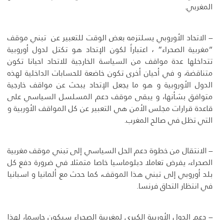
المغربي.
– الاتحاد الأوروبي يسلتزمه بعض الوقت للتعبير عن تبني موقف
“مغربية الصحراء” ، اعتباراً لكون الإتحاد هو تكتل لدول أوروبية
تتداخلها عدة مواقف من السياسة الخارجية للاتحاد احيانا تكون
متناقضة، و في أحيان أخرى تكون خاضعة للحسابات الداخلية لهذه
الدول الأوروبية و هو ما يجعل الإتحاد يبحث عن مواقف خارجية
متوافق بشأنها، و يبقى موقف دعم المسلسل السياسي على
قاعدة قرارات مجلس الأمن هي التعبير عن كل المواقف الأوربية و
التي تظل في صالح المغرب.
– الانتقال من خطوة دعم الحل السياسي إلى تبني موقف مغربية
الصحراء، يفرض تعاملا دبلوماسيا خاصا متمثلا في ضرورة دفع كل
بلد أوروبي إلى تبني هذا الموقف، كما حدث مع ألمانيا و اسبانيا
في انتظار التحاق فرنسا.
– دعم الدول الأوربية الكبرى لمغربية الصحراء سيكون حاسما، لهذا