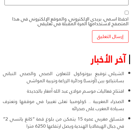
احفظ اسمي، بريدي الإلكتروني، والموقع الإلكتروني في هذا
المتصفح لاستخدامها المرة المقبلة في تعليقي.
آخر الأخبار
الشيلي..توقيع بروتوكول للتعاون الصحي والصحي النباتي
بسانتياغو بين (أونسا) ودائرة الزراعة وتربية المواشي
افتتاح فعاليات موسم مولاي عبد الله أمغار بالجديدة
الصحراء المغربية .. كولومبيا تعلن تغييرا في موقفها وتعترف
بسيادة المغرب على صحرائه
متسلق مغربي عمره 15 يتمكن من بلوغ قمة “كانغ ياتسي 2”
في جبال الهيمالايا الهندية ويصل ارتفاعها 6250 مترا