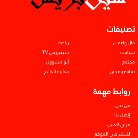
تصنيفات
مال واعمال
رياضة
سياسة
سينبريس TV
مجتمع
ألو مسؤول
ثقافة وفنون
مغاربة العالم
روابط مهمة
من نحن
إتصل بنا
فريق العمل
للنشر في الموقع