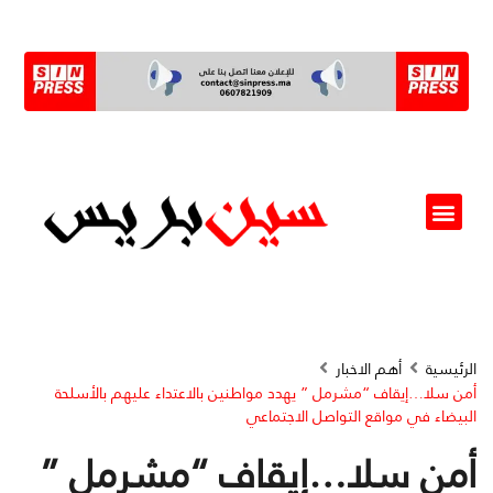
ألو مسؤول(ة)
الرئيسية
أهم الاخبار
أمن سلا…إيقاف “مشرمل ” يهدد مواطنين بالاعتداء عليهم بالأسلحة
البيضاء في مواقع التواصل الاجتماعي
أمن سلا…إيقاف “مشرمل ”