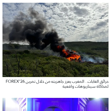
حرائق الغابات.. المغرب يعزز جاهزيته من خلال تمرين FOREX’26
لمحاكاة سيناريوهات واقعية