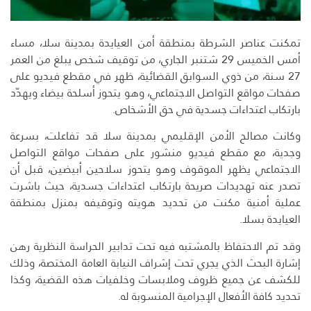
تمكنت عناصر الشرطة بمنطقة أمن العيايدة بمدينة سلا، مساء
أمس الخميس 29 شتنبر الجاري، من توقيف شخص يبلغ من العمر
27 سنة، من ذوي السوابق القضائية، ظهر في مقطع فيديو على
صفحات مواقع التواصل الاجتماعي، وهو يتحوز أسلحة بيضاء ويهدّد
بارتكاب اعتداءات جسدية في حق الأشخاص.
وكانت مصالح الأمن الإقليمي بمدينة سلا قد تفاعلت، بسرعة
وجدية، مع مقطع فيديو منشور على صفحات مواقع التواصل
الاجتماعي يظهر الموقوف وهو يتحوز سلاحين أبيضين، قبل أن
تصدر عنه تهديدات صريحة بارتكاب اعتداءات جسدية، حيث باشرت
عملية أمنية مكنت من تحديد هويته وتوقيفه بمنزل بمنطقة
العيايدة بسلا.
وقد تم الاحتفاظ بالمشتبه فيه تحت تدابير الحراسة النظرية رهن
إشارة البحث الذي يجري تحت إشراف النيابة العامة المختصة، وذلك
للكشف عن جميع ظروف وملابسات وخلفيات هذه القضية، وكذا
تحديد كافة الأفعال الإجرامية المنسوبة له.