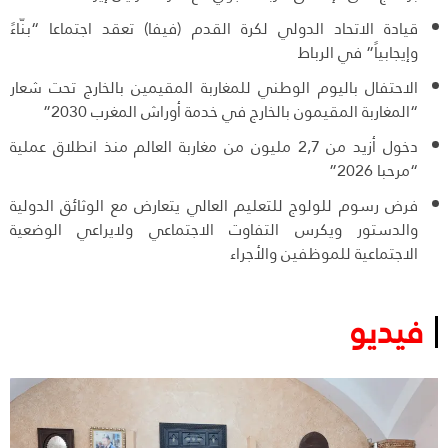
قيادة الاتحاد الدولي لكرة القدم (فيفا) تعقد اجتماعا “بنّاءً
وإيجابياً” في الرباط
الاحتفال باليوم الوطني للمغاربة المقيمين بالخارج تحت شعار
“المغاربة المقيمون بالخارج في خدمة أوراش المغرب 2030”
دخول أزيد من 2,7 مليون من مغاربة العالم منذ انطلاق عملية
“مرحبا 2026”
فرض رسوم للولوج للتعليم العالي يتعارض مع الوثائق الدولية
والدستور ويكرس التفاوت الاجتماعي ولايراعي الوضعية
الاجتماعية للموظفين والأجراء
فيديو