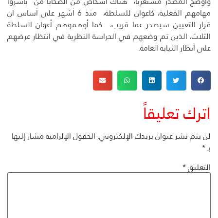
وأوضح المصدر مستغربا، هناك أشخاص من الضحايا من باشروا
مهامهم الفعلية، كاعوان للسلطة، منذ 6 أشهر على أساس ان
قرار التعيين سيصدر عما قريب، كما أوهموهم أعوان السلطة
الثلاث، الذين تم وضعهم في الحراسة النظرية في انتظار عرضهم
على أنظار النيابة العامة.
اترك تعليقاً
لن يتم نشر عنوان بريدك الإلكتروني.
الحقول الإلزامية مشار إليها
بـ
*
التعليق
*