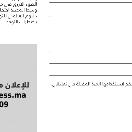
الضوء الازرق في م
وسط المدينة احتفاء
باليوم العالمي للتو
باضطراب التوحد
فح لاستخدامها المرة المقبلة في تعليقي.