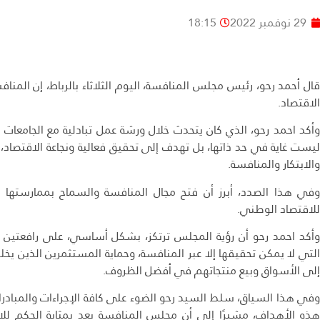
29 نوفمبر 2022
18:15
قال أحمد رحو، رئيس مجلس المنافسة، اليوم الثلاثاء بالرباط، إن المنا
الاقتصاد.
وأكد احمد رحو، الذي كان يتحدث خلال ورشة عمل تبادلية مع الجامعات 
ليست غاية في حد ذاتها، بل تهدف إلى تحقيق فعالية ونجاعة الاقتصاد، و
والابتكار والمنافسة.
وفي هذا الصدد، أبرز أن فتح مجال المنافسة والسماح بممارستها ب
للاقتصاد الوطني.
وأكد احمد رحو أن رؤية المجلس ترتكز، بشكل أساسي، على رافعتين 
التي لا يمكن تحقيقها إلا عبر المنافسة، وحماية المستثمرين الذين ي
إلى الأسواق وبيع منتجاتهم في أفضل الظروف.
وفي هذا السياق، سلط السيد رحو الضوء على كافة الإجراءات والمبادرا
هذه الأهداف، مشيرًا إلى أن مجلس المنافسة يعد بمثابة الحكم للا