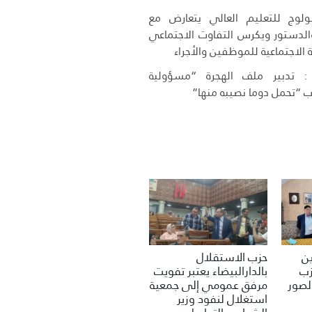
وج للتعليم العالي يتعارض مع
 والدستور ويكرس التفاوت الاجتماعي
 الاجتماعية للموظفين والأجراء
 تدبير ملف الهجرة “مسؤولية
 “تحمل دوما نصيبه منها”
حزب الاستقلال
ين
بالدارالبيضاء يعتبر تفويت
زب
مرفق عمومي إلى جمعية
لصور
استغلال لنفود وزير