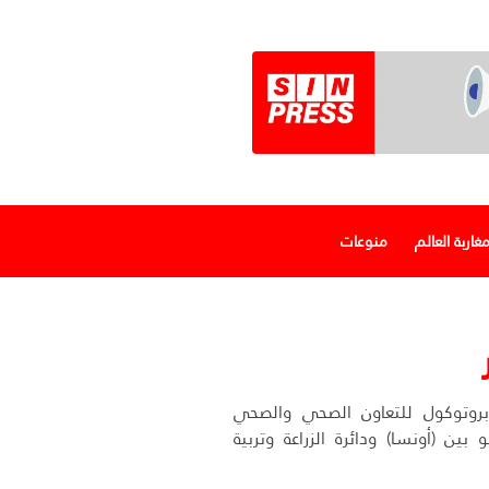
غاربة العالم
منوعات
بروتوكول للتعاون الصحي والصحي
و بين (أونسا) ودائرة الزراعة وتربية