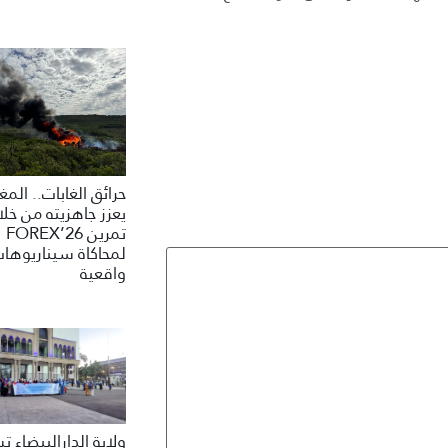
حرائق الغابات.. الم
يعزز جاهزيته من خلا
تمرين FOREX’26
لمحاكاة سيناريوها
واقعية
ولاية الدارالبيضاء 