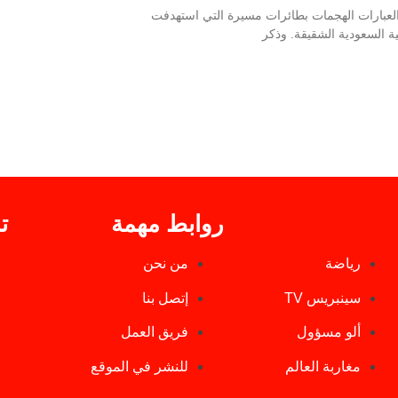
 العبارات الهجمات بطائرات مسيرة التي استهدفت
ية السعودية الشقيقة. وذكر
روابط مهمة
ت
رياضة
من نحن
سينبريس TV
إتصل بنا
ألو مسؤول
فريق العمل
مغاربة العالم
للنشر في الموقع