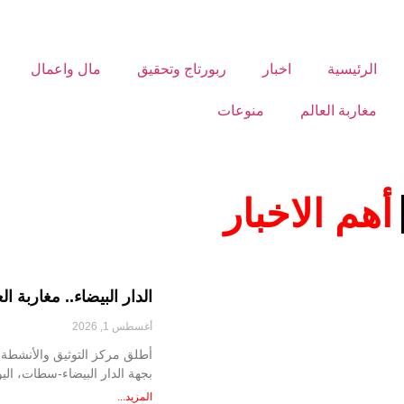
الرئيسية
اخبار
ربورتاج وتحقيق
مال واعمال
مغاربة العالم
منوعات
أهم الاخبار
الدار البيضاء.. مغاربة 
أغسطس 1, 2026
أطلق مركز التوثيق والأنشطة ال
بجهة الدار البيضاء-سطات، الي
المزيد...