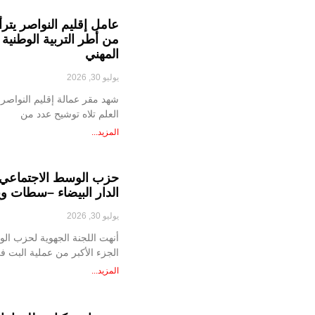
عامل إقليم النواصر يتر
من أطر التربية الوطنية 
المهني
يوليو 30, 2026
شهد مقر عمالة إقليم النواصر
العلم تلاه توشيح عدد من
المزيد...
حزب الوسط الاجتماعي ي
الدار البيضاء –سطات و
يوليو 30, 2026
أنهت اللجنة الجهوية لحزب ال
الجزء الأكبر من عملية البت 
المزيد...