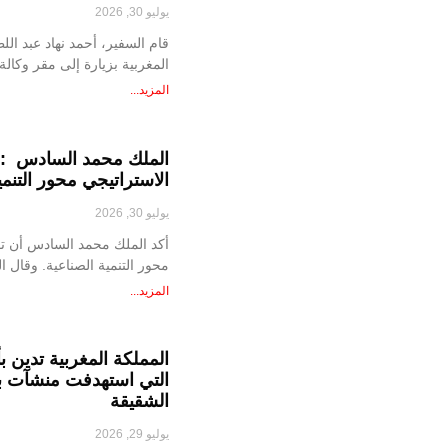
يوليو 30, 2026
قام السفير، أحمد نهاد عبد ال
المغربية بزيارة إلى مقر وكالة
المزيد...
الملك محمد السادس : تق
الاستراتيجي محور التنمي
يوليو 30, 2026
أكد الملك محمد السادس أن تقو
محور التنمية الصناعية. وقال 
المزيد...
المملكة المغربية تدين 
التي استهدفت منشآت بتر
الشقيقة
يوليو 29, 2026