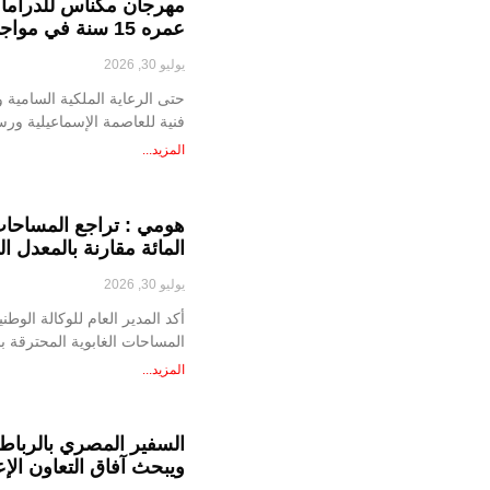
مهرجان مكناس للدراما 
عمره 15 سنة في مواجهة الحسابات الضيقة
يوليو 30, 2026
حتى الرعاية الملكية السامية 
فنية للعاصمة الإسماعيلية ور
المزيد...
المائة مقارنة بالمعدل السنوي ا
يوليو 30, 2026
أكد المدير العام للوكالة الوطن
المساحات الغابوية المحترقة بحوال
المزيد...
السفير المصري بالرباط ي
ويبحث آفاق التعاون الإ