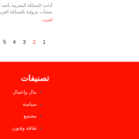
أدانت المملكة المغربية بأشد
منشآت بترولية بالمملكة العرب
المزيد...
5
4
3
2
1
تصنيفات
مال واعمال
سياسة
مجتمع
ثقافة وفنون