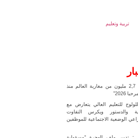
تربية وتعليم
ار
دخول أزيد من 2,7 مليون من مغاربة العالم منذ
ا 2026”
لوج للتعليم العالي يتعارض مع
لية والدستور ويكرس التفاوت
راعي الوضعية الاجتماعية للموظفين
 تدبير ملف الهجرة “مسؤولية