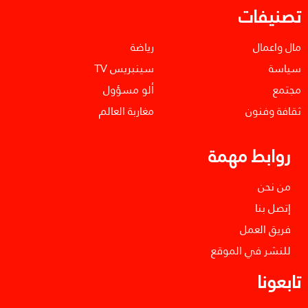
تصنيفات
مال واعمال
رياضة
سياسة
سينبريس TV
مجتمع
ألو مسؤول
ثقافة وفنون
مغاربة العالم
روابط مهمة
من نحن
إتصل بنا
فريق العمل
للنشر في الموقع
تابعونا