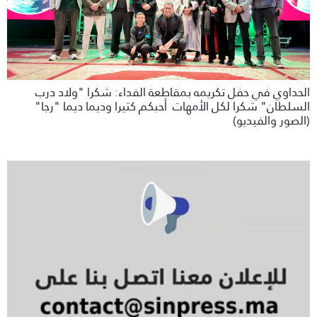
الحداوي في حفل تكريمه بمقاطعة الفداء: شكرا "ولاد درب
السلطان" شكرا لكل الأمهات أحبكم كثيرا وديما ديما "رجا"
(الصور والفيديو)