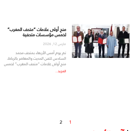
منح أولى علامات “متحف المغرب”
لخمس مؤسسات متحفية
مارس 12, 2026
تم يوم أمس الأربعاء بمتحف محمد
السادس للفن الحديث والمعاصر بالرباط،
منح أولى علامات “متحف المغرب” لخمس
المزيد...
2
1