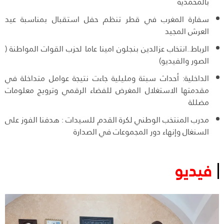
بالمحمدية
سفارة المغرب في قطر تنظم حفل استقبال بمناسبة عيد
العرش المجيد
الرباط..انتخاب عزالدين بنجلون امينا عاما لحزب القوات المواطنة (
الصور والفيديو)
الداخلية: أحداث سبتة ومليلية جاءت نتيجة عوامل متداخلة في
مقدمتها الاستغلال المغرض للفضاء الرقمي وترويج معلومات
مضللة
مدرب المنتخب الوطني لكرة القدم للسيدات : هدفنا الفوز على
السنغال وإنهاء دور المجموعات في الصدارة
فيديو