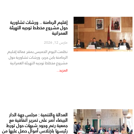
إقليم الرحامنة .. ورشات تشاورية
حول مشروع مخطط توجيه التهيئة
العمرانية
مارس 12, 2026
نظمت اليوم الخميس بمقر عمالة إقليم
الرحامنة بابن جرير، ورشات تشاورية حول
مشروع مخطط توجيه التهيئة العمرانية
المزيد...
العدالة والتنمية : مجلس جهة الدار
البيضاء أصر على تمرير اتفاقية مع
جمعية رغم وجود شبهات حول تورط
رئيسها باختلاس أموال حصل عليها من