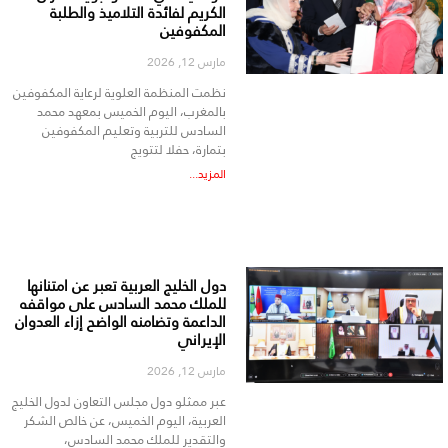
الكريم لفائدة التلاميذ والطلبة
المكفوفين
مارس 12, 2026
نظمت المنظمة العلوية لرعاية المكفوفين
بالمغرب، اليوم الخميس بمعهد محمد
السادس للتربية وتعليم المكفوفين
بتمارة، حفلا لتتويج
المزيد...
دول الخليج العربية تعبر عن امتنانها
للملك محمد السادس على مواقفه
الداعمة وتضامنه الواضح إزاء العدوان
الإيراني
مارس 12, 2026
عبر ممثلو دول مجلس التعاون لدول الخليج
العربية، اليوم الخميس، عن خالص الشكر
والتقدير للملك محمد السادس،