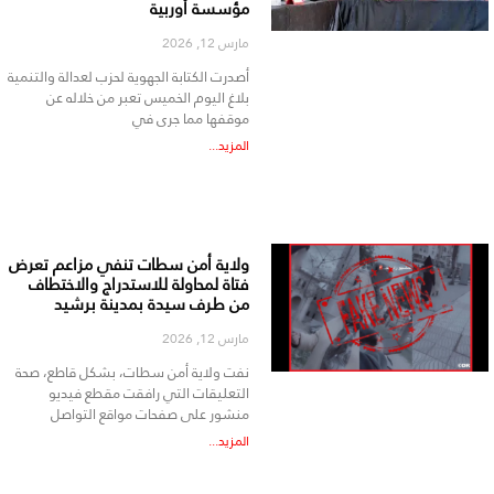
مؤسسة أوربية
مارس 12, 2026
أصدرت الكتابة الجهوية لحزب لعدالة والتنمية
بلاغ اليوم الخميس تعبر من خلاله عن
موقفها مما جرى في
المزيد...
ولاية أمن سطات تنفي مزاعم تعرض
فتاة لمحاولة للاستدراج والاختطاف
من طرف سيدة بمدينة برشيد
مارس 12, 2026
نفت ولاية أمن سطات، بشكل قاطع، صحة
التعليقات التي رافقت مقطع فيديو
منشور على صفحات مواقع التواصل
المزيد...